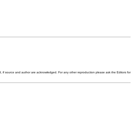
d, if source and author are acknowledged. For any other reproduction please ask the Editors for