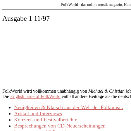
FolkWorld - das online musik magazin, Hom
Ausgabe 1 11/97
FolkWorld
wird vollkommen unabhängig von
Michael & Chistian Mo
Die
English issue of
FolkWorld
enthält andere Beiträge als die deutsc
Neuigkeiten & Klatsch aus der Welt der Folkmusik
Artikel und Interviews
Konzert- und Festivalberichte
Besprechungen von CD-Neuerscheinungen