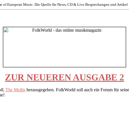
e of European Music. Die Quelle für News, CD & Live Besprechungen und Artikel ü
ZUR NEUEREN AUSGABE 2
ll
,
The Mollis
herausgegeben.
FolkWorld
soll auch ein Forum für sein
he!