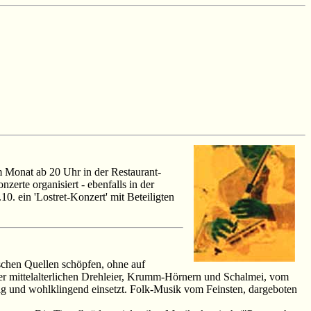
m Monat ab 20 Uhr in der Restaurant-
erte organisiert - ebenfalls in der
0. ein 'Lostret-Konzert' mit Beteiligten
schen Quellen schöpfen, ohne auf
er mittelalterlichen Drehleier, Krumm-Hörnern und Schalmei, vom
tig und wohlklingend einsetzt. Folk-Musik vom Feinsten, dargeboten