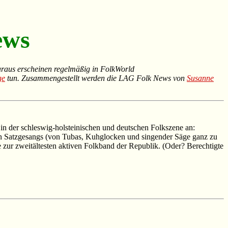
ews
us erscheinen regelmäßig in
FolkWorld
ge
tun. Zusammengestellt werden die LAG Folk News von
Susanne
schleswig-holsteinischen und deutschen Folkszene an:
gen Satzgesangs (von Tubas, Kuhglocken und singender Säge ganz zu
zur zweitältesten aktiven Folkband der Republik. (Oder? Berechtigte