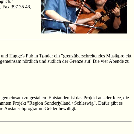
glich."
8, Fax 397 35 48,
 und Hagge's Pub in Tønder ein "grenzüberschreitendes Musikprojekt
n gemeinsam nördlich und südlich der Grenze auf. Die vier Abende zu
emeinsam zu gestalten. Entstanden ist das Projekt aus der Idee, die
annten Projekt "Region Sønderjylland / Schleswig". Dafür gibt es
che Austauschprogramm Gelder bewilligt.