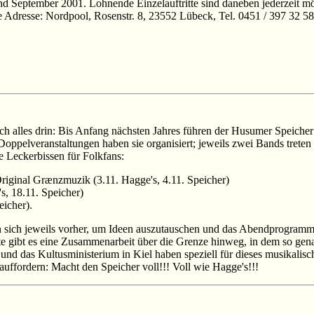
nd September 2001. Lohnende Einzelauftritte sind daneben jederzeit mö
eue Adresse: Nordpool, Rosenstr. 8, 23552 Lübeck, Tel. 0451 / 397 32 5
h alles drin: Bis Anfang nächsten Jahres führen der Husumer Speicher
oppelveranstaltungen haben sie organisiert; jeweils zwei Bands trete
ge Leckerbissen für Folkfans:
iginal Grænzmuzik (3.11. Hagge's, 4.11. Speicher)
, 18.11. Speicher)
icher).
n sich jeweils vorher, um Ideen auszutauschen und das Abendprogramm g
ute gibt es eine Zusammenarbeit über die Grenze hinweg, in dem so gen
und das Kultusministerium in Kiel haben speziell für dieses musikalis
auffordern: Macht den Speicher voll!!! Voll wie Hagge's!!!