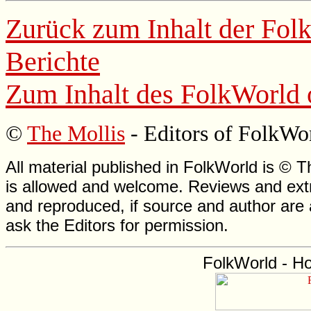
Zurück zum Inhalt der
Fol
Berichte
Zum Inhalt des
FolkWorld
©
The Mollis
- Editors of
FolkWo
All material published in FolkWorld is © T
is allowed and welcome. Reviews and extr
and reproduced, if source and author are
ask the Editors for permission.
FolkWorld - H