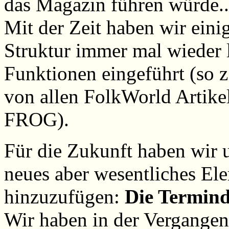
das Magazin führen würde..
Mit der Zeit haben wir eini
Struktur immer mal wieder l
Funktionen eingeführt (so z
von allen FolkWorld Artik
FROG).
Für die Zukunft haben wir
neues aber wesentliches El
hinzuzufügen:
Die Termin
Wir haben in der Vergangen