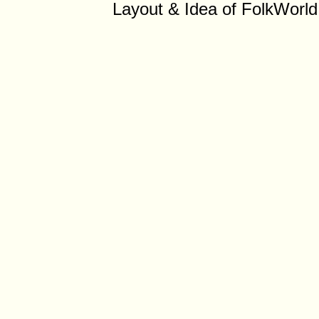
Layout & Idea of FolkWorl