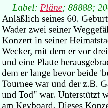
Label:
Pläne
; 88888; 20
Anläßlich seines 60. Geburt
Wader zwei seiner Weggefä
Konzert in seiner Heimatsta
Wecker, mit dem er vor dre
und eine Platte herausgebra
dem er lange bevor beide 'b
Tournee war und der z.B. G
und Tod" war. Unterstützt w
am Keyboard. Dieses Konzer