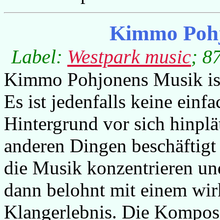
Kimmo Poh
Label:
Westpark music
; 8
Kimmo Pohjonens Musik ist 
Es ist jedenfalls keine einf
Hintergrund vor sich hinpl
anderen Dingen beschäftigt 
die Musik konzentrieren und
dann belohnt mit einem wirk
Klangerlebnis. Die Kompos