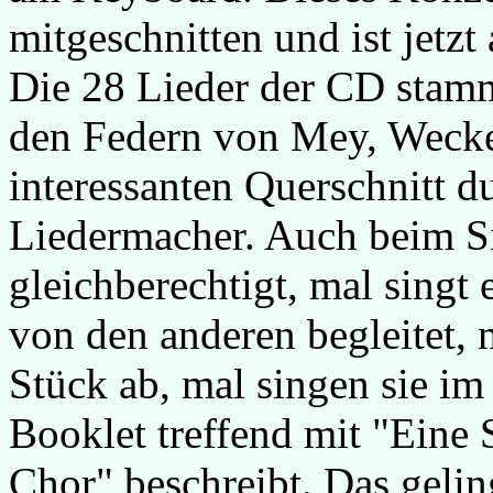
mitgeschnitten und ist jetz
Die 28 Lieder der CD stamm
den Federn von Mey, Wecke
interessanten Querschnitt du
Liedermacher. Auch beim Si
gleichberechtigt, mal singt 
von den anderen begleitet, 
Stück ab, mal singen sie i
Booklet treffend mit "Eine 
Chor" beschreibt. Das gelin