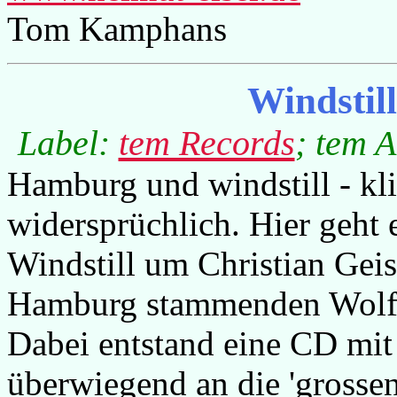
Tom Kamphans
Windstil
Label:
tem Records
; tem A
Hamburg und windstill - kli
widersprüchlich. Hier geht 
Windstill um Christian Geis
Hamburg stammenden Wolfg
Dabei entstand eine CD mit 
überwiegend an die 'grosse