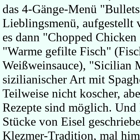
das 4-Gänge-Menü "Bullets
Lieblingsmenü, aufgestellt
es dann "Chopped Chicken 
"Warme gefilte Fisch" (Fisc
Weißweinsauce), "Sicilian M
sizilianischer Art mit Spag
Teilweise nicht koscher, ab
Rezepte sind möglich. Und M
Stücke von Eisel geschriebe
Klezmer-Tradition, mal hi