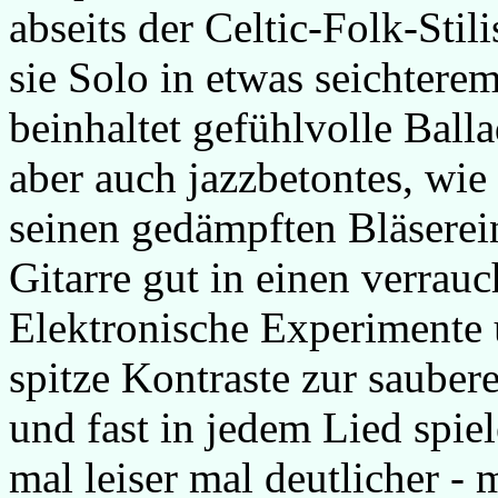
abseits der Celtic-Folk-Stil
sie Solo in etwas seichter
beinhaltet gefühlvolle Balla
aber auch jazzbetontes, wie
seinen gedämpften Bläserei
Gitarre gut in einen verrauc
Elektronische Experimente 
spitze Kontraste zur saub
und fast in jedem Lied spie
mal leiser mal deutlicher 