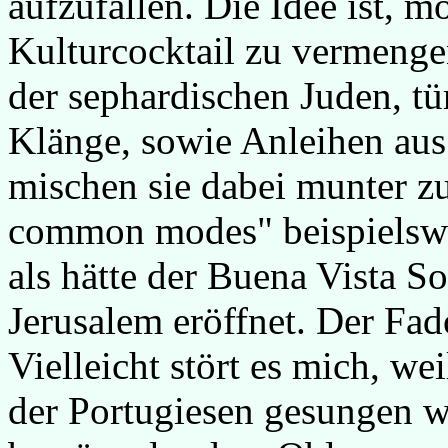
aufzufallen. Die Idee ist, m
Kulturcocktail zu vermenge
der sephardischen Juden, tü
Klänge, sowie Anleihen au
mischen sie dabei munter 
common modes" beispielswei
als hätte der Buena Vista So
Jerusalem eröffnet. Der Fado
Vielleicht stört es mich, we
der Portugiesen gesungen wi