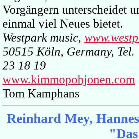
Vorgängern unterscheidet 
einmal viel Neues bietet.
Westpark music,
www.westp
50515 Köln, Germany, Tel.
23 18 19
www.kimmopohjonen.com
Tom Kamphans
Reinhard Mey, Hannes
"Das