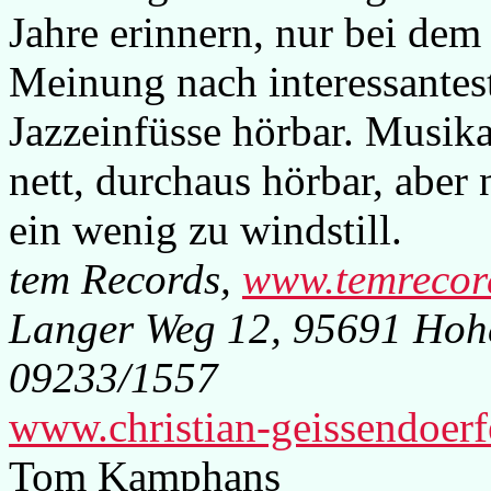
Jahre erinnern, nur bei dem
Meinung nach interessantest
Jazzeinfüsse hörbar. Musika
nett, durchaus hörbar, aber 
ein wenig zu windstill.
tem Records,
www.temrecor
Langer Weg 12, 95691 Hohen
09233/1557
www.christian-geissendoerf
Tom Kamphans