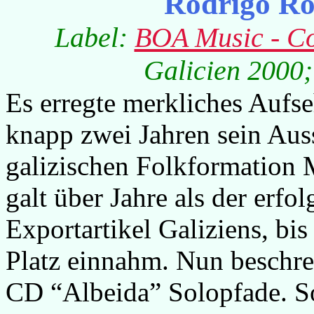
Rodrigo Ro
Label:
BOA Music - Co
Galicien 2000;
Es erregte merkliches Aufs
knapp zwei Jahren sein Aus
galizischen Folkformation 
galt über Jahre als der erfo
Exportartikel Galiziens, bi
Platz einnahm. Nun beschre
CD “Albeida” Solopfade. So