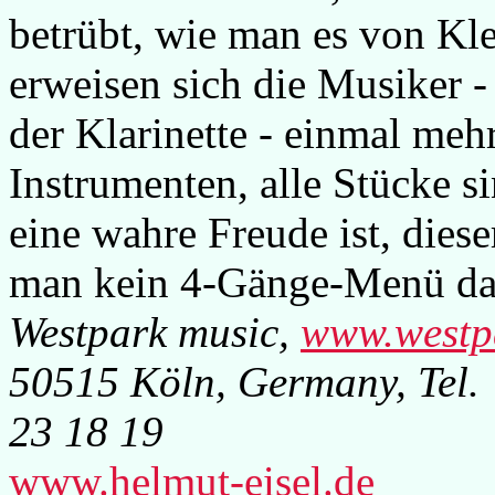
betrübt, wie man es von Kl
erweisen sich die Musiker -
der Klarinette - einmal mehr
Instrumenten, alle Stücke si
eine wahre Freude ist, dies
man kein 4-Gänge-Menü dab
Westpark music,
www.westp
50515 Köln, Germany, Tel.
23 18 19
www.helmut-eisel.de