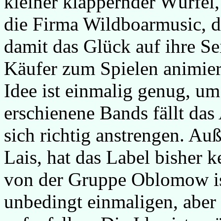
kleiner klappernder Würfel
die Firma Wildboarmusic, di
damit das Glück auf ihre Sei
Käufer zum Spielen animiere
Idee ist einmalig genug, um
erschienene Bands fällt das
sich richtig anstrengen. Au
Lais, hat das Label bisher 
von der Gruppe Oblomow ist
unbedingt einmaligen, aber 