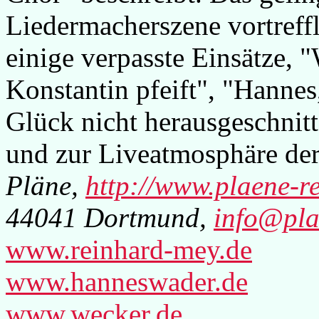
Liedermacherszene vortreffl
einige verpasste Einsätze, 
Konstantin pfeift", "Hannes
Glück nicht herausgeschnit
und zur Liveatmosphäre der 
Pläne,
http://www.plaene-r
44041 Dortmund,
info@pla
www.reinhard-mey.de
www.hanneswader.de
www.wecker.de