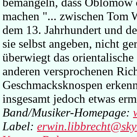
bemängeln, dass Oblomow 
machen "... zwischen Tom W
dem 13. Jahrhundert und de
sie selbst angeben, nicht ge
überwiegt das orientalisch
anderen versprochenen Ric
Geschmacksknospen erkennb
insgesamt jedoch etwas er
Band/Musiker-Homepage:
Label:
erwin.libbrecht@sky