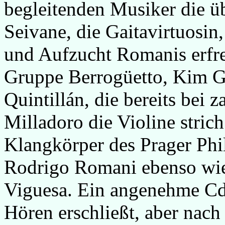
begleitenden Musiker die ü
Seivane, die Gaitavirtuosin,
und Aufzucht Romanis erfre
Gruppe Berrogüetto, Kim G
Quintillán, die bereits bei
Milladoro die Violine stric
Klangkörper des Prager Phi
Rodrigo Romani ebenso wie
Viguesa. Ein angenehme Cd,
Hören erschließt, aber nac