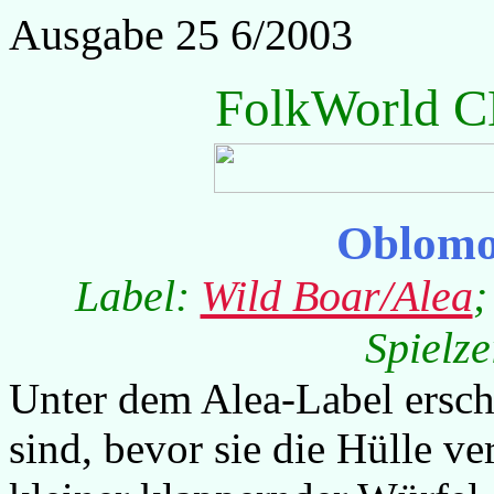
Ausgabe 25 6/2003
FolkWorld C
Oblomo
Label:
Wild Boar/Alea
;
Spielze
Unter dem Alea-Label ersche
sind, bevor sie die Hülle ve