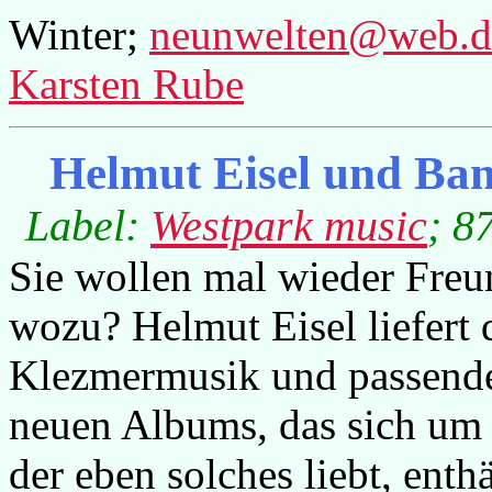
Winter;
neunwelten@web.d
Karsten Rube
Helmut Eisel und Ba
Label:
Westpark music
; 8
Sie wollen mal wieder Freun
wozu? Helmut Eisel liefert
Klezmermusik und passende
neuen Albums, das sich um 
der eben solches liebt, enth