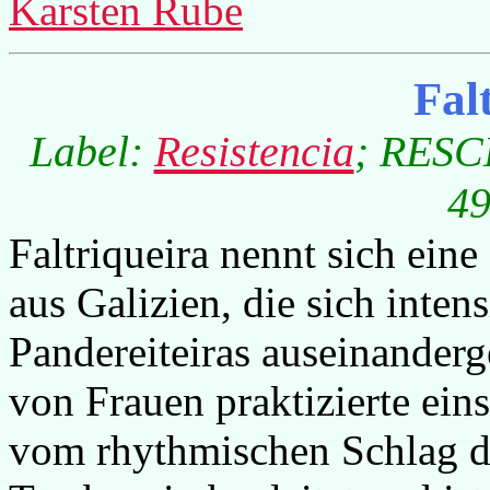
Karsten Rube
Fal
Label:
Resistencia
; RESCD
49
Faltriqueira nennt sich ein
aus Galizien, die sich inten
Pandereiteiras auseinanderg
von Frauen praktizierte ei
vom rhythmischen Schlag de