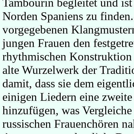
Tambourin begleitet und ist
Norden Spaniens zu finden. 
vorgegebenen Klangmustern
jungen Frauen den festgetre
rhythmischen Konstruktion 
alte Wurzelwerk der Traditi
damit, dass sie dem eigentl
einigen Liedern eine zweite
hinzufügen, was Vergleiche
russischen Frauenchören na