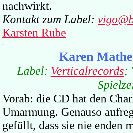
nachwirkt.
Kontakt zum Label:
vigo@b
Karsten Rube
Karen Mathes
Label:
Verticalrecords
;
Spielze
Vorab: die CD hat den Char
Umarmung. Genauso aufreg
gefüllt, dass sie nie enden 