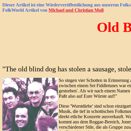
Dieser Artikel ist eine Wiederveröffentlichung aus unserem Folks
FolkWorld
Artikel von
Michael und Christian Moll
Old B
"The old blind dog has stolen a sausage, stole
So singen vier Schotten in Erinnerung
zwischen einem Set Fiddletunes war ein 
gestorben'. Als wir nach einem Namen s
Paßt also auf Eure Würste auf!"
Diese 'Wurstdiebe' sind schon einzigart
Musik, die tief in schottischen Folkmus
direkt etliche Konzerte ausverkauft. W
kommt aus dem Reggae-Bereich, Jonny k
verschiedener Stile, die als Gruppe 