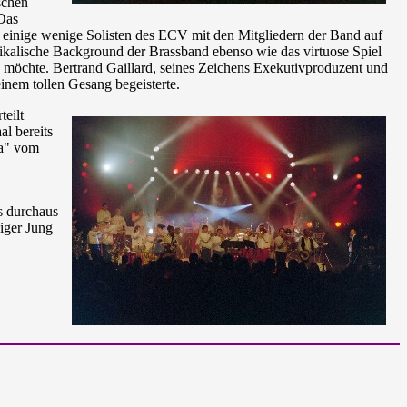
schen
 Das
 einige wenige Solisten des ECV mit den Mitgliedern der Band auf
kalische Background der Brassband ebenso wie das virtuose Spiel
n möchte. Bertrand Gaillard, seines Zeichens Exekutivproduzent und
inem tollen Gesang begeisterte.
teilt
l bereits
ta" vom
s durchaus
niger Jung