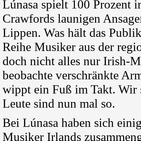
Lúnasa spielt 100 Prozent 
Crawfords launigen Ansage
Lippen. Was hält das Publi
Reihe Musiker aus der regi
doch nicht alles nur Irish-
beobachte verschränkte Arm
wippt ein Fuß im Takt. Wir 
Leute sind nun mal so.
Bei Lúnasa haben sich einig
Musiker Irlands zusammenge