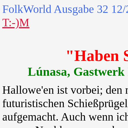
FolkWorld
Ausgabe 32 12/
T:-)M
"Haben S
Lúnasa, Gastwerk 
Hallowe'en ist vorbei; den 
futuristischen Schießprügel
aufgemacht. Auch wenn ich