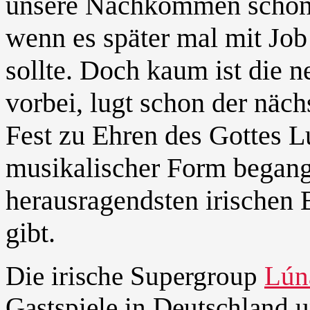
unsere Nachkommen schon 
wenn es später mal mit Job
sollte. Doch kaum ist die n
vorbei, lugt schon der näc
Fest zu Ehren des Gottes L
musikalischer Form begange
herausragendsten irischen 
gibt.
Die irische Supergroup
Lún
Gastspiele in Deutschland 