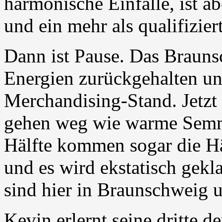
harmonische Einfälle, ist 
und ein mehr als qualifiziert
Dann ist Pause. Das Brauns
Energien zurückgehalten un
Merchandising-Stand. Jetzt
gehen weg wie warme Semme
Hälfte kommen sogar die Hä
und es wird ekstatisch gekla
sind hier in Braunschweig u
Kevin erlernt seine dritte 