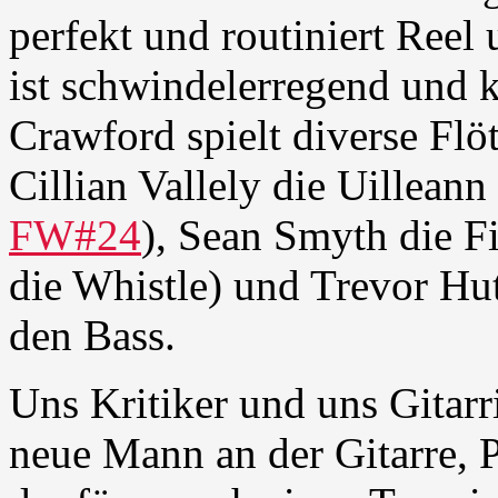
perfekt und routiniert Reel
ist schwindelerregend und 
Crawford spielt diverse Flö
Cillian Vallely die Uillean
FW#24
), Sean Smyth die F
die Whistle) und Trevor Hut
den Bass.
Uns Kritiker und uns Gitarri
neue Mann an der Gitarre,