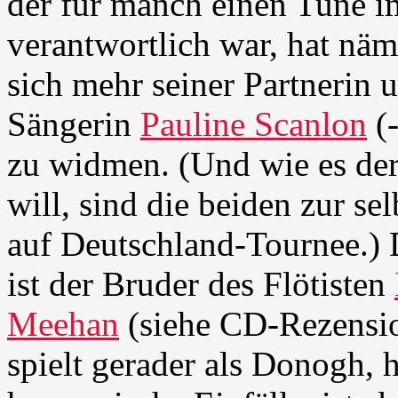
der für manch einen Tune i
verantwortlich war, hat näm
sich mehr seiner Partnerin 
Sängerin
Pauline Scanlon
(
zu widmen. (Und wie es der
will, sind die beiden zur se
auf Deutschland-Tournee.)
ist der Bruder des Flötisten
Meehan
(siehe CD-Rezensio
spielt gerader als Donogh, h