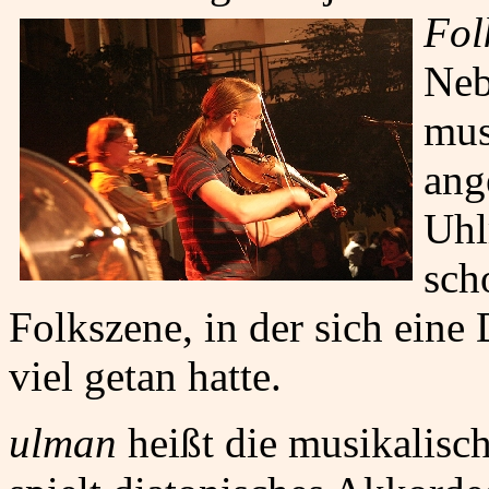
Fol
Neb
mus
ang
Uhl
sch
Folkszene, in der sich eine
viel getan hatte.
ulman
heißt die musikalisch