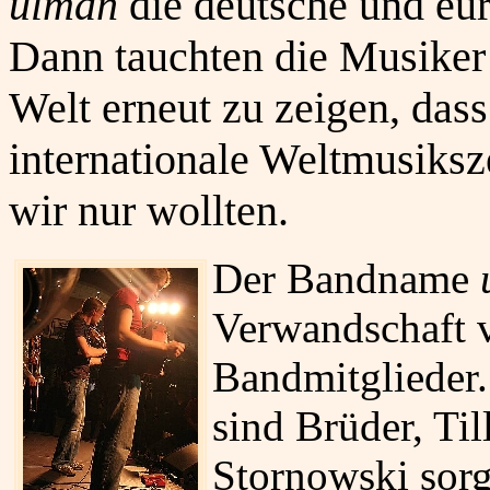
ulman
die deutsche und eu
Dann tauchten die Musiker 
Welt erneut zu zeigen, das
internationale Weltmusiks
wir nur wollten.
Der Bandname
Verwandschaft v
Bandmitglieder
sind Brüder, Til
Stornowski sorg