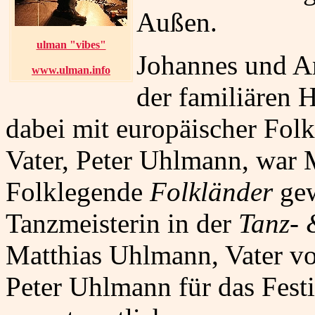
Außen.
ulman "vibes"
Johannes und A
www.ulman.info
der familiären 
dabei mit europäischer Fol
Vater, Peter Uhlmann, war 
Folklegende
Folkländer
gew
Tanzmeisterin in der
Tanz- 
Matthias Uhlmann, Vater von 
Peter Uhlmann für das Fest