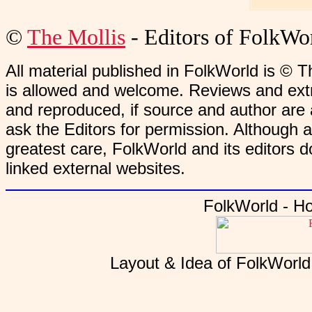
©
The Mollis
- Editors of
FolkWo
All material published in FolkWorld is © T
is allowed and welcome. Reviews and extr
and reproduced, if source and author are
ask the Editors for permission. Although 
greatest care, FolkWorld and its editors do
linked external websites.
FolkWorld - H
Layout & Idea of FolkWorl