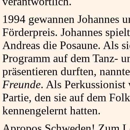
verantwortlich.
1994 gewannen Johannes u
Förderpreis. Johannes spiel
Andreas die Posaune. Als si
Programm auf dem Tanz- un
präsentieren durften, nannte
Freunde
. Als Perkussionist
Partie, den sie auf dem Fol
kennengelernt hatten.
Apropos Schweden! Zum Le