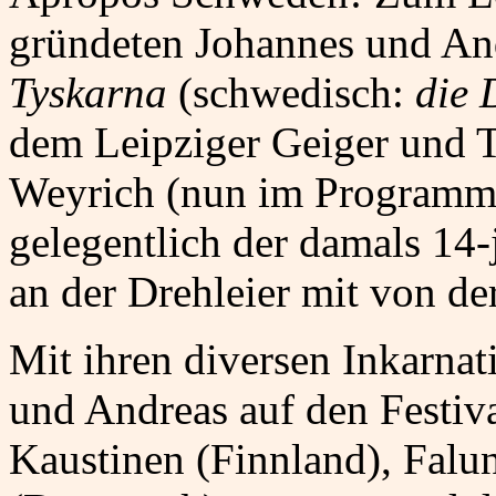
gründeten Johannes und An
Tyskarna
(schwedisch:
die 
dem Leipziger Geiger und T
Weyrich (nun im Programmb
gelegentlich der damals 14-
an der Drehleier mit von der
Mit ihren diversen Inkarna
und Andreas auf den Festiva
Kaustinen (Finnland), Falu