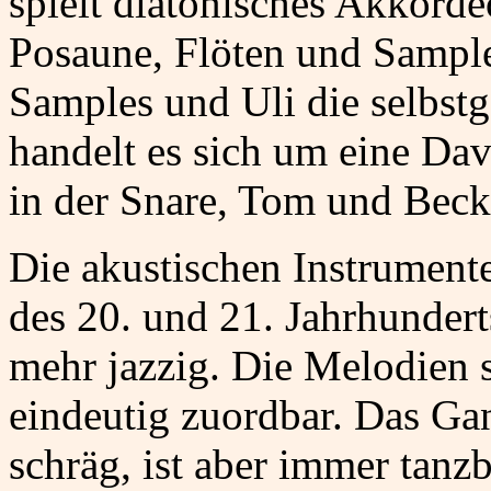
spielt diatonisches Akkord
Posaune, Flöten und Samples
Samples und Uli die selbst
handelt es sich um eine Da
in der Snare, Tom und Beck
Die akustischen Instrumente
des 20. und 21. Jahrhundert
mehr jazzig. Die Melodien 
eindeutig zuordbar. Das Gan
schräg, ist aber immer tanz