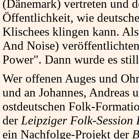
(Dänemark) vertreten und d
Öffentlichkeit, wie deutsch
Klischees klingen kann. Al
And Noise) veröffentlichte
Power". Dann wurde es stil
Wer offenen Auges und Ohre
und an Johannes, Andreas un
ostdeutschen Folk-Formati
der
Leipziger Folk-Session
ein Nachfolge-Projekt der
B