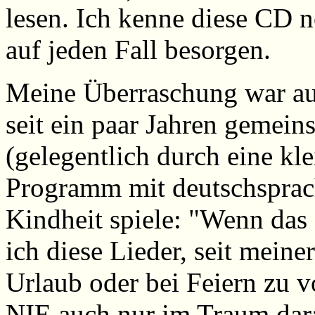
lesen. Ich kenne diese CD n
auf jeden Fall besorgen.
Meine Überraschung war auc
seit ein paar Jahren gemei
(gelegentlich durch eine kle
Programm mit deutschspra
Kindheit spiele: "Wenn das
ich diese Lieder, seit mein
Urlaub oder bei Feiern zu v
NIE auch nur im Traum dara