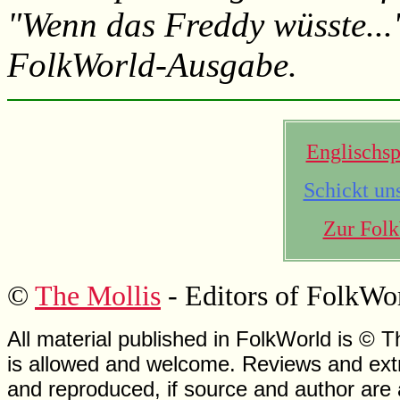
"Wenn das Freddy wüsste..."
FolkWorld-Ausgabe.
Englischsp
Schickt un
Zur Folk
©
The Mollis
- Editors of FolkWo
All material published in FolkWorld is © T
is allowed and welcome. Reviews and extr
and reproduced, if source and author are