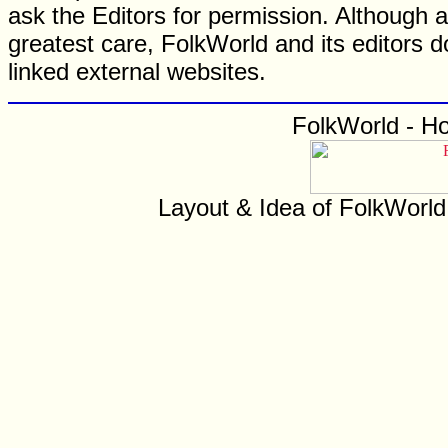
ask the Editors for permission. Although 
greatest care, FolkWorld and its editors do
linked external websites.
FolkWorld - H
Layout & Idea of FolkWorl