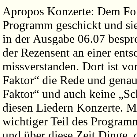
Apropos Konzerte: Dem Fol
Programm geschickt und sie
in der Ausgabe 06.07 bespro
der Rezensent an einer ents
missverstanden. Dort ist v
Faktor“ die Rede und genau 
Faktor“ und auch keine „Sch
diesen Liedern Konzerte. Me
wichtiger Teil des Programm
und über diese Zeit Dinge, 