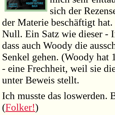
sich der Rezens
der Materie beschäftigt hat.
Null. Ein Satz wie dieser -
dass auch Woody die aussc
Senkel gehen. (Woody hat 19
- eine Frechheit, weil sie d
unter Beweis stellt.
Ich musste das loswerden. 
(
Folker!
)