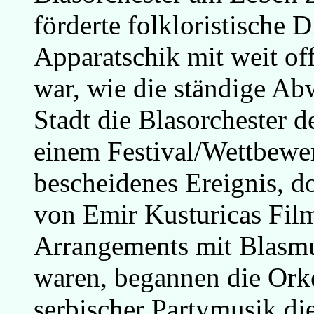
förderte folkloristische D
Apparatschik mit weit of
war, wie die ständige A
Stadt die Blasorchester de
einem Festival/Wettbewer
bescheidenes Ereignis, d
von Emir Kusturicas Fil
Arrangements mit Blasmu
waren, begannen die Orke
serbischer Partymusik die