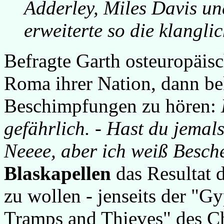
Adderley, Miles Davis u
erweiterte so die klangli
Befragte Garth osteuropäis
Roma ihrer Nation, dann be
Beschimpfungen zu hören:
gefährlich.
-
Hast du jemals
Neeee, aber ich weiß Besch
Blaskapellen
das Resultat 
zu wollen -
jenseits der "Gy
Tramps and Thieves" des C