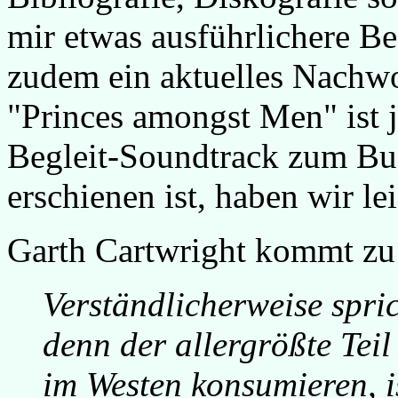
mir etwas ausführlichere B
zudem ein aktuelles Nachwor
"Princes amongst Men" ist j
Begleit-Soundtrack zum Buc
erschienen ist, haben wir le
Garth Cartwright kommt zu
Verständlicherweise spri
denn der allergrößte Teil
im Westen konsumieren, ist