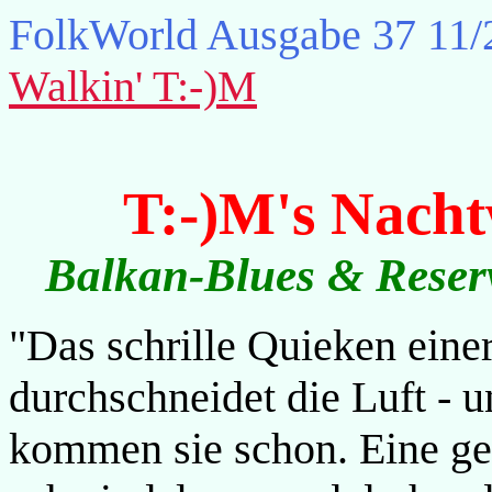
FolkWorld
Ausgabe 37 11/
Walkin' T:-)M
T:-)M's Nach
Balkan-Blues & Reser
"Das schrille Quieken einer
durchschneidet die Luft - u
kommen sie schon. Eine ge