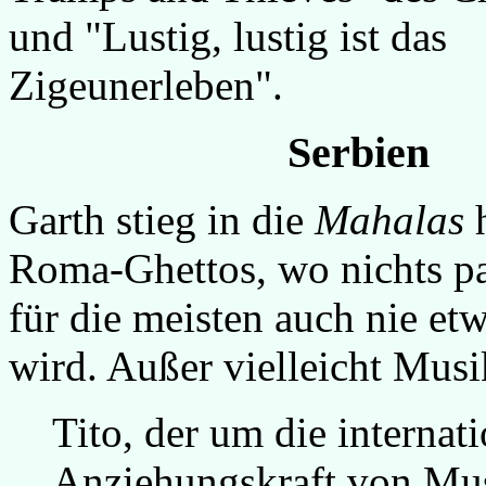
und "Lustig, lustig ist das
Zigeunerleben".
Serbien
Garth stieg in die
Mahalas
h
Roma-Ghettos, wo nichts pa
für die meisten auch nie et
wird. Außer vielleicht Musi
Tito, der um die internat
Anziehungskraft von Mus