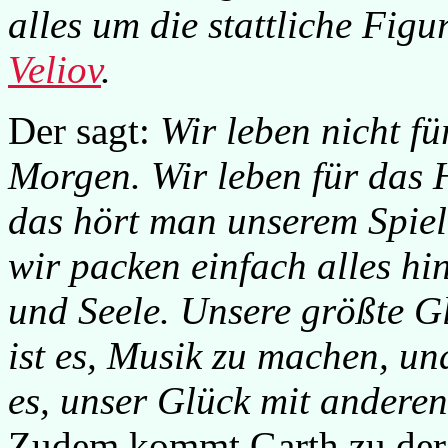
alles um die stattliche Fig
Veliov
.
Der sagt:
Wir leben nicht fü
Morgen. Wir leben für das 
das hört man unserem Spiel
wir packen einfach alles hi
und Seele. Unsere größte Gl
ist es, Musik zu machen, un
es, unser Glück mit anderen 
Zudem kommt Garth zu der 