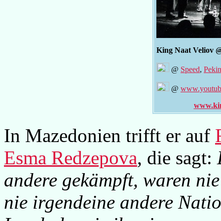
King Naat Veliov 
@
Speed
,
Pekin
@
www.youtub
www.kin
In Mazedonien trifft er auf
Esma Redzepova
, die sagt:
andere gekämpft, waren nie
nie irgendeine andere Nati