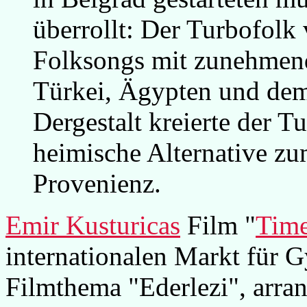
überrollt: Der Turbofolk 
Folksongs mit zunehmend
Türkei, Ägypten und dem
Dergestalt kreierte der 
heimische Alternative z
Provenienz.
Emir Kusturicas
Film "
Time
internationalen Markt für 
Filmthema "Ederlezi", arra