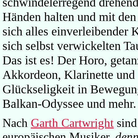
schwindelerregend drehende
Händen halten und mit den 
sich alles einverleibender K
sich selbst verwickelten Ta
Das ist es! Der Horo, getan
Akkordeon, Klarinette und
Glückseligkeit in Bewegung
Balkan-Odyssee und mehr.
Nach
Garth Cartwright
sind
europäischen Musiker,
denn