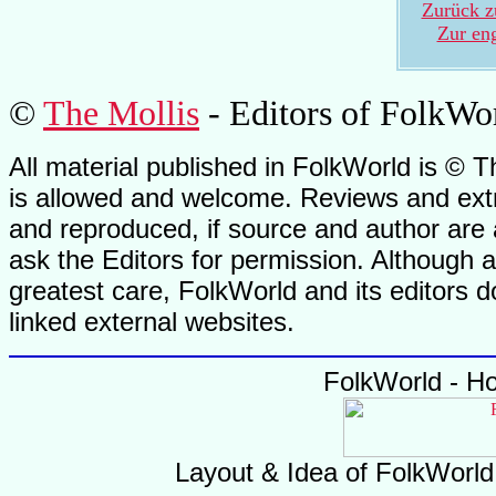
Zurück z
Zur en
©
The Mollis
- Editors of
FolkWo
All material published in FolkWorld is © T
is allowed and welcome. Reviews and extr
and reproduced, if source and author are
ask the Editors for permission. Although 
greatest care, FolkWorld and its editors do
linked external websites.
FolkWorld - H
Layout & Idea of FolkWorl