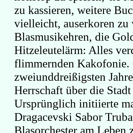
zu kassieren, weitere B
vielleicht, auserkoren zu 
Blasmusikehren, die Gol
Hitzeleutelärm: Alles ver
flimmernden Kakofonie. 
zweiunddreißigsten Jahres
Herrschaft über die Sta
Ursprünglich initiierte m
Dragacevski Sabor Trubac
Blasorchester am Leben z