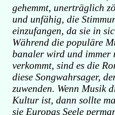
gehemmt, unerträglich z
und unfähig, die Stimmu
einzufangen, da sie in si
Während die populäre Mu
banaler wird und immer 
verkommt, sind es die R
diese Songwahrsager, de
zuwenden. Wenn Musik di
Kultur ist, dann sollte m
sie Europas Seele perman