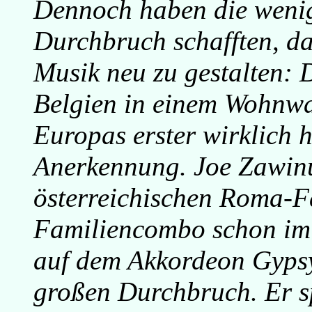
Dennoch haben die wenige
Durchbruch schafften, d
Musik neu zu gestalten: 
Belgien in einem Wohnwa
Europas erster wirklich
Anerkennung. Joe Zawinu
österreichischen Roma-Fa
Familiencombo schon im 
auf dem Akkordeon Gypsy-
großen Durchbruch. Er sp