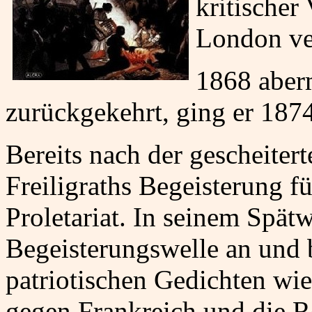
kritischer
London ve
1868 aber
zurückgekehrt, ging er 187
Bereits nach der gescheiter
Freiligraths Begeisterung 
Proletariat. In seinem Spätw
Begeisterungswelle an und 
patriotischen Gedichten wi
gegen Frankreich und die 