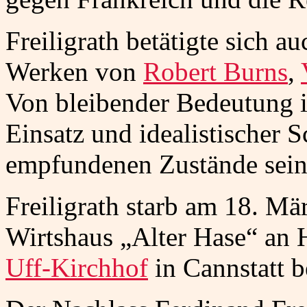
Freiligrath betätigte sich au
Werken von
Robert Burns
,
Von bleibender Bedeutung is
Einsatz und idealistischer 
empfundenen Zustände seine
Freiligrath starb am 18. Mä
Wirtshaus „Alter Hase“ an 
Uff-Kirchhof
in Cannstatt b