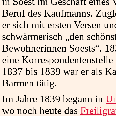
in Soest im Geschäft eines
Beruf des Kaufmanns. Zugl
er sich mit ersten Versen un
schwärmerisch „den schöns
Bewohnerinnen Soests“. 18
eine Korrespondentenstelle
1837 bis 1839 war er als K
Barmen tätig.
Im Jahre 1839 begann in
Un
wo noch heute das
Freiligr