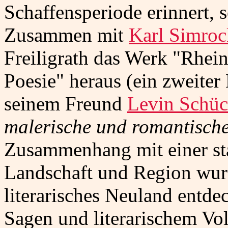
Schaffensperiode erinnert, s
Zusammen mit
Karl Simroc
Freiligrath das Werk "Rhei
Poesie" heraus (ein zweiter
seinem Freund
Levin Schüc
malerische und romantisch
Zusammenhang mit einer st
Landschaft und Region wurd
literarisches Neuland entde
Sagen und literarischem Vo