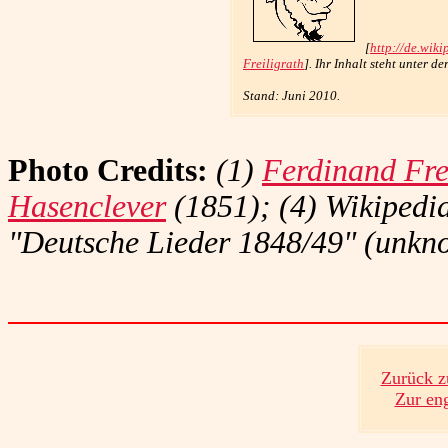
[
http://de.wik
Freiligrath
]. Ihr Inhalt steht unter de
Stand: Juni 2010.
Photo Credits:
(1)
Ferdinand Fre
Hasenclever
(1851); (4) Wikipedi
"Deutsche Lieder 1848/49" (unk
Zurück z
Zur en