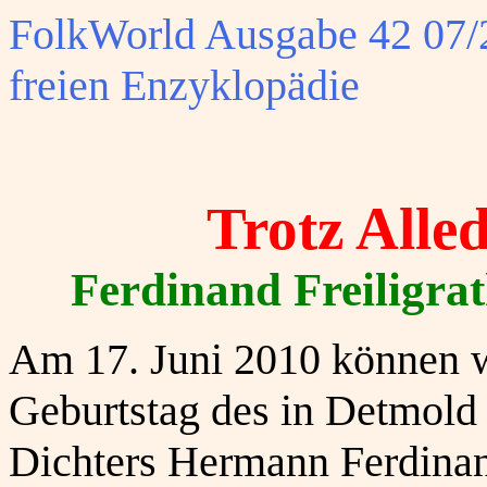
FolkWorld
Ausgabe 42 07/2
freien Enzyklopädie
Trotz Alle
Ferdinand Freiligra
Am 17. Juni 2010 können 
Geburtstag des in Detmold
Dichters Hermann Ferdinan