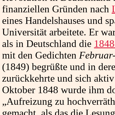
finanziellen Gründen nach
eines Handelshauses und sp
Universität arbeitete. Er w
als in Deutschland die
1848
mit den Gedichten
Februar
(1849) begrüßte und in der
zurückkehrte und sich aktiv
Oktober 1848 wurde ihm do
„Aufreizung zu hochverrät
gemacht, als das die Lesun