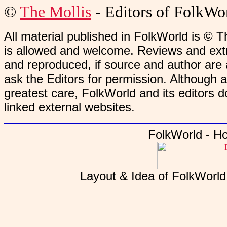
©
The Mollis
- Editors of
FolkWo
All material published in FolkWorld is © T
is allowed and welcome. Reviews and extr
and reproduced, if source and author are
ask the Editors for permission. Although 
greatest care, FolkWorld and its editors do
linked external websites.
FolkWorld - H
Layout & Idea of FolkWorl