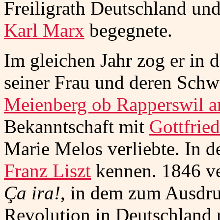
Freiligrath Deutschland un
Karl Marx
begegnete.
Im gleichen Jahr zog er in 
seiner Frau und deren Schw
Meienberg ob Rapperswil a
Bekanntschaft mit
Gottfried
Marie Melos verliebte. In d
Franz Liszt
kennen. 1846 ve
Ça ira!
, in dem zum Ausdru
Revolution in Deutschland r