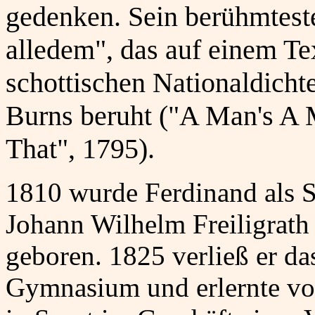
gedenken. Sein berühmtest
alledem", das auf einem Te
schottischen Nationaldicht
Burns beruht ("A Man's A 
That", 1795).
1810 wurde Ferdinand als 
Johann Wilhelm Freiligrath
geboren. 1825 verließ er d
Gymnasium und erlernte vo