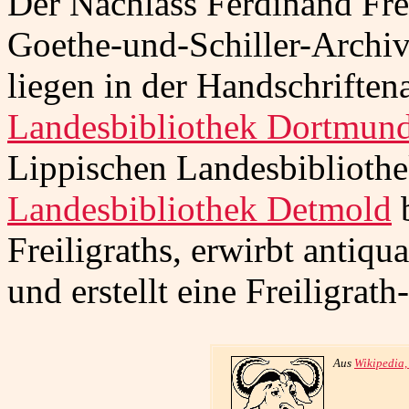
Der Nachlass Ferdinand Frei
Goethe-und-Schiller-Archiv
liegen in der Handschriften
Landesbibliothek Dortmun
Lippischen Landesbiblioth
Landesbibliothek Detmold
b
Freiligraths, erwirbt antiq
und erstellt eine Freiligrath
Aus
Wikipedia,