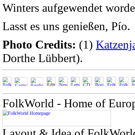
Winters aufgewendet worde
Lasst es uns genießen, Pío.
Photo Credits:
(1)
Katzen
Dorthe Lübbert).
FolkWorld - Home of Euro
Layout & Idea of FolkWor