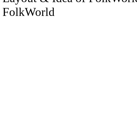
FolkWorld