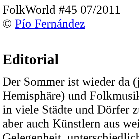
FolkWorld #45 07/2011
©
Pío Fernández
Editorial
Der Sommer ist wieder da (j
Hemisphäre) und Folkmusik
in viele Städte und Dörfer 
aber auch Künstlern aus wei
Gelegenheit, unterschiedlic