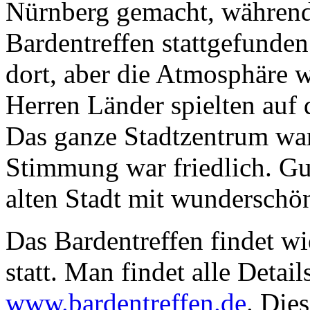
Nürnberg gemacht, während
Bardentreffen stattgefunden
dort, aber die Atmosphäre 
Herren Länder spielten auf 
Das ganze Stadtzentrum war
Stimmung war friedlich. Gu
alten Stadt mit wunderschöne
Das Bardentreffen findet wi
statt. Man findet alle Detai
www.bardentreffen.de
. Die