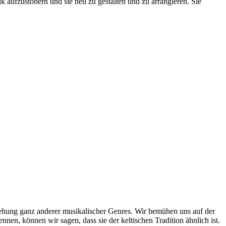
 aufzustöbern und sie neu zu gestalten und zu arrangieren. Sie
ehung ganz anderer musikalischer Genres. Wir bemühen uns auf der
nnen, können wir sagen, dass sie der keltischen Tradition ähnlich ist.