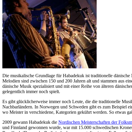
Die musikalische Grundlage für Habadekuk ist traditionelle dänische
Melodien sind zwischen 150 und 200 Jahren alt und stammen aus einer 
dänische Musik spezialisiert und mit einer Reihe von älteren dänisch
gelegentlich immer noch spielt.
Es gibt glücklicherweise immer noch Leute, die die traditionelle Musi
Nachbarländern. In Norwegen und Schweden gibt es zum Beispiel ein
wo Meister in verschiedene, Kategorien gekührt werden. So etwas ga
2009 gewann Habadekuk die
Nordischen Meisterschaften der Folksm
und Finnland gewonnen wurde, war mit 15.000 schwedischen Kronen d