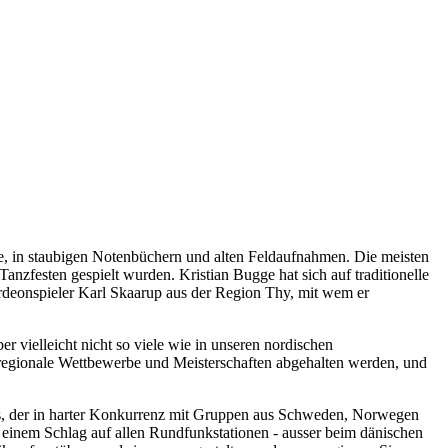
ute, in staubigen Notenbüchern und alten Feldaufnahmen. Die meisten
nzfesten gespielt wurden. Kristian Bugge hat sich auf traditionelle
kordeonspieler Karl Skaarup aus der Region Thy, mit wem er
r vielleicht nicht so viele wie in unseren nordischen
regionale Wettbewerbe und Meisterschaften abgehalten werden, und
s, der in harter Konkurrenz mit Gruppen aus Schweden, Norwegen
einem Schlag auf allen Rundfunkstationen - ausser beim dänischen