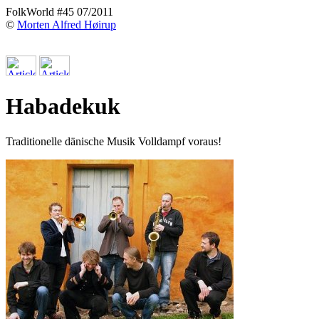
FolkWorld #45 07/2011
©
Morten Alfred Høirup
Habadekuk
Traditionelle dänische Musik Volldampf voraus!