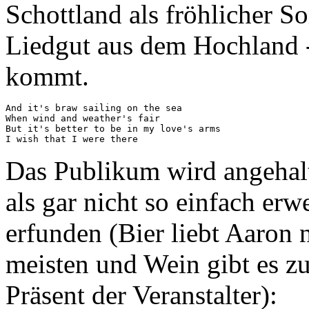
Schottland als fröhlicher S
Liedgut aus dem Hochland
kommt.
And it's braw sailing on the sea

When wind and weather's fair

But it's better to be in my love's arms

Das Publikum wird angehalt
als gar nicht so einfach erw
erfunden (Bier liebt Aaron
meisten und Wein gibt es z
Präsent der Veranstalter):