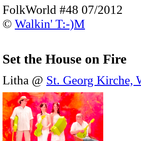
FolkWorld #48 07/2012
©
Walkin' T:-)M
Set the House on Fire
Litha @
St. Georg Kirche,