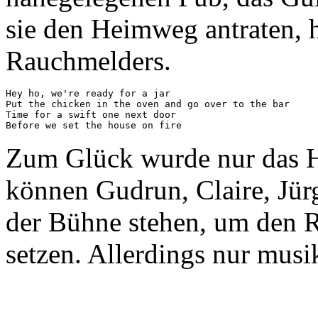
sie den Heimweg antraten, 
Rauchmelders.
Hey ho, we're ready for a jar

Put the chicken in the oven and go over to the bar

Time for a swift one next door

Zum Glück wurde nur das H
können Gudrun, Claire, Jü
der Bühne stehen, um den 
setzen. Allerdings nur musi