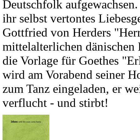
Deutschfolk aufgewachsen.
ihr selbst vertontes Liebes
Gottfried von Herders "Herr
mittelalterlichen dänischen
die Vorlage für Goethes "Erl
wird am Vorabend seiner Ho
zum Tanz eingeladen, er wei
verflucht - und stirbt!