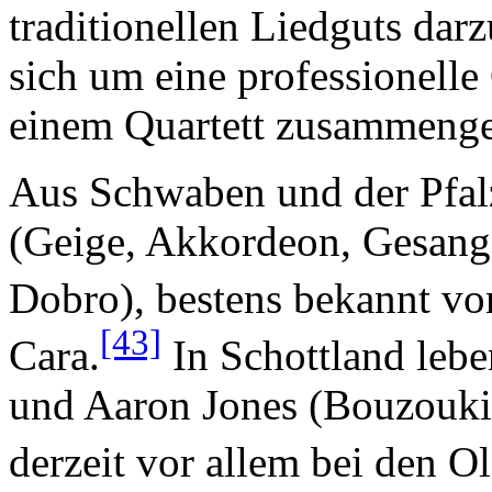
traditionellen Liedguts darz
sich um eine professionelle
einem Quartett zusammenget
Aus Schwaben und der Pfa
(Geige, Akkordeon, Gesang)
Dobro), bestens bekannt v
[43]
Cara.
In Schottland lebe
und Aaron Jones (Bouzouki, 
derzeit vor allem bei den O