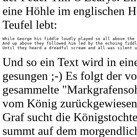
eine Höhle im englischen He
Teufel lebt:
While George his fiddle loudly played so all above the 
And up above they followed him led by the echoing fiddl
Und so ein Text wird in ei
gesungen ;-) Es folgt der 
gesammelte "Markgrafensoh
vom König zurückgewiesene
Graf sucht die Königstocht
summt auf dem morgendlic