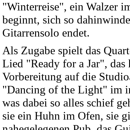
"Winterreise", ein Walzer i
beginnt, sich so dahinwind
Gitarrensolo endet.
Als Zugabe spielt das Quar
Lied "Ready for a Jar", da
Vorbereitung auf die Studi
"Dancing of the Light" im i
was dabei so alles schief g
sie ein Huhn im Ofen, sie g
nahegelegenen Pub, das Gui