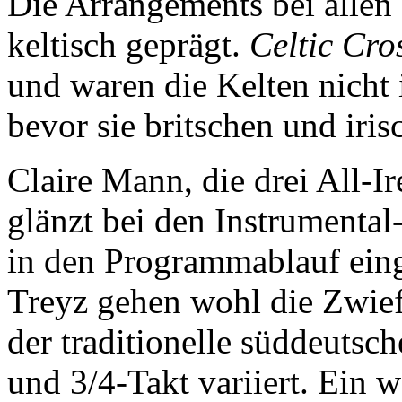
Die Arrangements bei allen
keltisch geprägt.
Celtic Cro
und waren die Kelten nicht
bevor sie britschen und iri
Claire Mann, die drei All-I
glänzt bei den Instrumenta
in den Programmablauf eing
Treyz gehen wohl die Zwief
der traditionelle süddeutsc
und 3/4-Takt variiert. Ein w