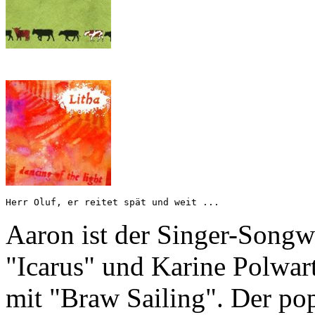
Herr Oluf, er reitet spät und weit ...
Aaron ist der Singer-Songwr
"Icarus" und Karine Polwarts
mit "Braw Sailing". Der po