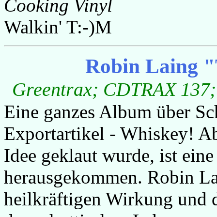
Cooking Vinyl
Walkin' T:-)M
Robin Laing "
Greentrax; CDTRAX 137; 1
Eine ganzes Album über Sch
Exportartikel - Whiskey! A
Idee geklaut wurde, ist ein
herausgekommen. Robin Lain
heilkräftigen Wirkung und 