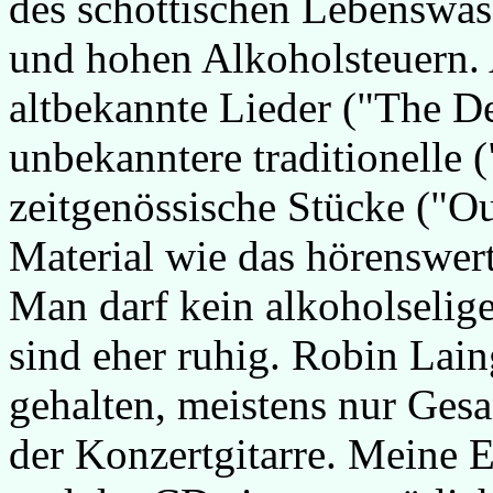
des schottischen Lebenswass
und hohen Alkoholsteuern.
altbekannte Lieder ("The De
unbekanntere traditionelle 
zeitgenössische Stücke ("Ou
Material wie das hörenswer
Man darf kein alkoholselige
sind eher ruhig. Robin Lai
gehalten, meistens nur Ges
der Konzertgitarre. Meine 