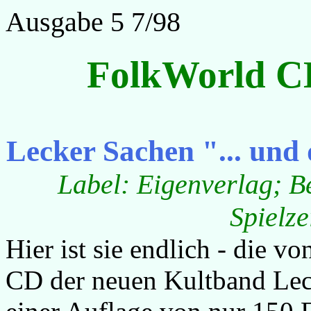
Ausgabe 5 7/98
FolkWorld C
Lecker Sachen "... un
Label: Eigenverlag; Be
Spielze
Hier ist sie endlich - die v
CD der neuen Kultband Lec