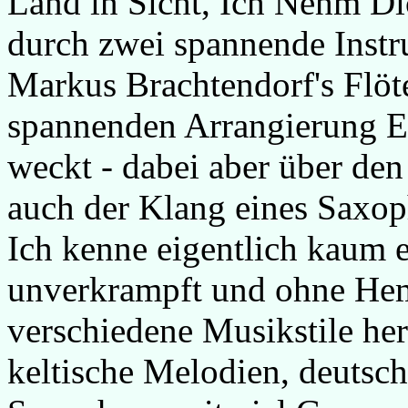
Land in Sicht, Ich Nehm Di
durch zwei spannende Instr
Markus Brachtendorf's Flöt
spannenden Arrangierung E
weckt - dabei aber über de
auch der Klang eines Saxop
Ich kenne eigentlich kaum e
unverkrampft und ohne He
verschiedene Musikstile her
keltische Melodien, deutsch