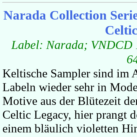
Narada Collection Serie
Celti
Label: Narada; VNDCD 12
6
Keltische Sampler sind im 
Labeln wieder sehr in Mode
Motive aus der Blütezeit der
Celtic Legacy, hier prangt d
einem bläulich violetten Hi