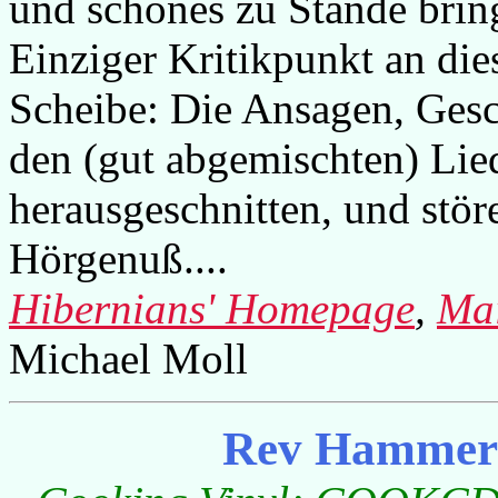
und schönes zu Stande brin
Einziger Kritikpunkt an die
Scheibe: Die Ansagen, Ges
den (gut abgemischten) Lie
herausgeschnitten, und stö
Hörgenuß....
Hibernians' Homepage
,
Mai
Michael Moll
Rev Hammer 