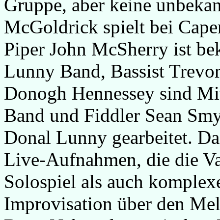
Gruppe, aber keine unbekan
McGoldrick spielt bei Caper
Piper John McSherry ist be
Lunny Band, Bassist Trevor
Donogh Hennessey sind Mit
Band und Fiddler Sean Smy
Donal Lunny gearbeitet. Da
Live-Aufnahmen, die die Va
Solospiel als auch komple
Improvisation über den Mel