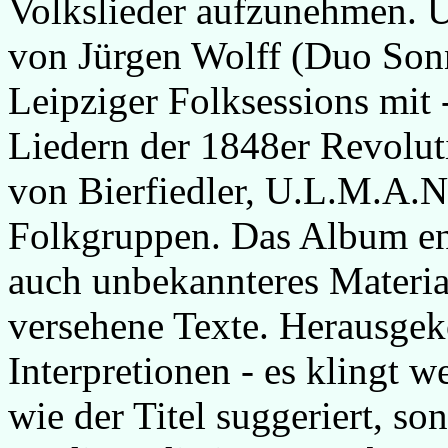
Volkslieder aufzunehmen. U
von Jürgen Wolff (Duo Sonn
Leipziger Folksessions mit
Liedern der 1848er Revoluti
von Bierfiedler, U.L.M.A.N
Folkgruppen. Das Album ent
auch unbekannteres Materia
versehene Texte. Herausge
Interpretionen - es klingt 
wie der Titel suggeriert, so