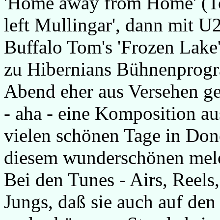
'Home away from Home' (T
left Mullingar', dann mit U2
Buffalo Tom's 'Frozen Lake' 
zu Hibernians Bühnenprog
Abend eher aus Versehen ge
- aha - eine Komposition au
vielen schönen Tage in Don
diesem wunderschönen mel
Bei den Tunes - Airs, Reels
Jungs, daß sie auch auf den