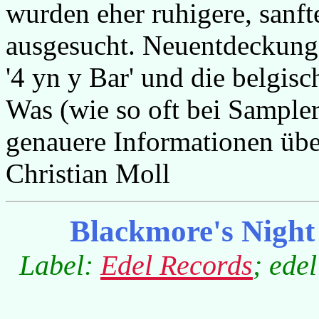
wurden eher ruhigere, sanft
ausgesucht. Neuentdeckunge
'4 yn y Bar' und die belgisc
Was (wie so oft bei Sampler
genauere Informationen übe
Christian Moll
Blackmore's Nigh
Label:
Edel Records
; ede