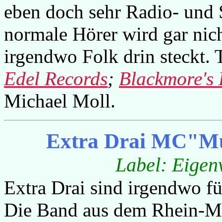
eben doch sehr Radio- und 
normale Hörer wird gar nic
irgendwo Folk drin steckt. 
Edel Records
;
Blackmore's
Michael Moll.
Extra Drai MC"Mu
Label: Eige
Extra Drai sind irgendwo f
Die Band aus dem Rhein-M