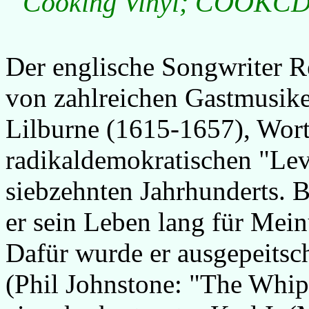
Cooking Vinyl; COOKCD11
Der englische Songwriter R
von zahlreichen Gastmusike
Lilburne (1615-1657), Wort
radikaldemokratischen "Lev
siebzehnten Jahrhunderts. B
er sein Leben lang für Mein
Dafür wurde er ausgepeitsch
(Phil Johnstone: "The Whi