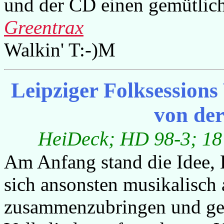
und der CD einen gemütlic
Greentrax
Walkin' T:-)M
Leipziger Folksessions 
von de
HeiDeck; HD 98-3; 18 T
Am Anfang stand die Idee, 
sich ansonsten musikalisch
zusammenzubringen und ge