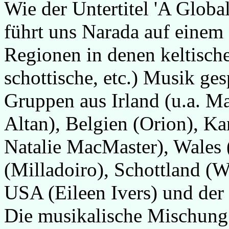
Wie der Untertitel 'A Globa
führt uns Narada auf einem
Regionen in denen keltische
schottische, etc.) Musik ges
Gruppen aus Irland (u.a. Ma
Altan), Belgien (Orion), K
Natalie MacMaster), Wales (
(Milladoiro), Schottland (W
USA (Eileen Ivers) und de
Die musikalische Mischung 