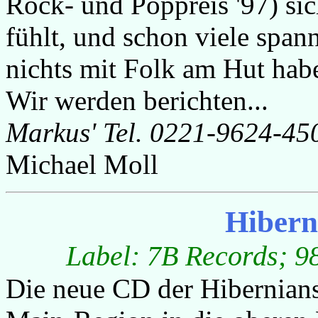
Rock- und Poppreis '97) si
fühlt, und schon viele spann
nichts mit Folk am Hut hab
Wir werden berichten...
Markus' Tel. 0221-9624-4
Michael Moll
Hibern
Label: 7B Records; 98
Die neue CD der Hibernians