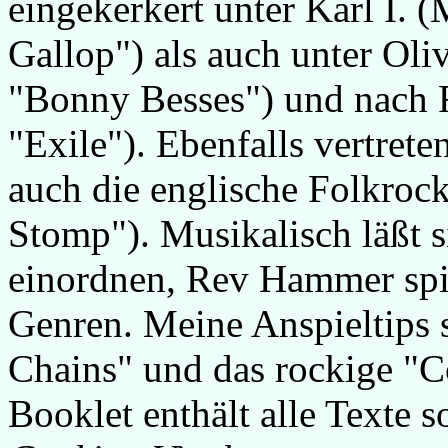
eingekerkert unter Karl I. (
Gallop") als auch unter Ol
"Bonny Besses") und nach 
"Exile"). Ebenfalls vertrete
auch die englische Folkroc
Stomp"). Musikalisch läßt 
einordnen, Rev Hammer spie
Genren. Meine Anspieltips 
Chains" und das rockige "
Booklet enthält alle Texte 