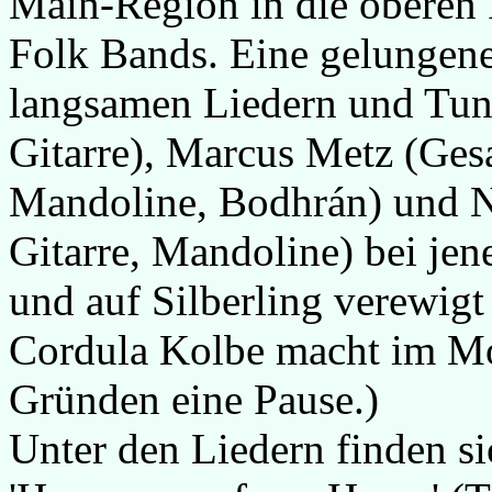
Main-Region in die oberen 
Folk Bands. Eine gelungen
langsamen Liedern und Tun
Gitarre), Marcus Metz (Ges
Mandoline, Bodhrán) und Ni
Gitarre, Mandoline) bei je
und auf Silberling verewigt 
Cordula Kolbe macht im Mo
Gründen eine Pause.)
Unter den Liedern finden s