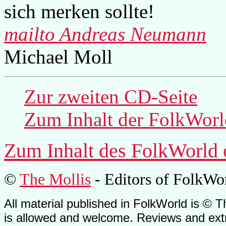
sich merken sollte!
mailto Andreas Neumann
Michael Moll
Zur zweiten CD-Seite
Zum Inhalt der
FolkWorl
Zum Inhalt des
FolkWorld
©
The Mollis
- Editors of
FolkWo
All material published in FolkWorld is © T
is allowed and welcome. Reviews and extr