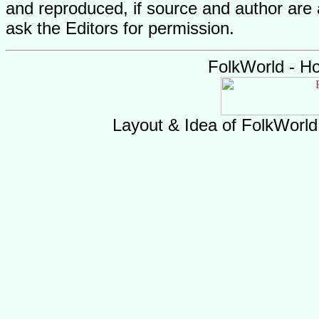
and reproduced, if source and author are
ask the Editors for permission.
FolkWorld - H
Layout & Idea of FolkWorl