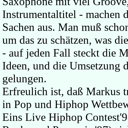
Saxophone mit viel Groove,
Instrumentaltitel - machen
Sachen aus. Man muß schon 
um das zu schätzen, was di
- auf jeden Fall steckt die M
Ideen, und die Umsetzung di
gelungen.
Erfreulich ist, daß Markus 
in Pop und Hiphop Wettbe
Eins Live Hiphop Contest'