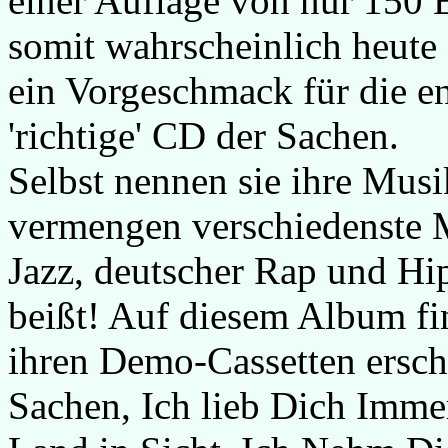
einer Auflage von nur 150 
somit wahrscheinlich heute s
ein Vorgeschmack für die en
'richtige' CD der Sachen.
Selbst nennen sie ihre Mus
vermengen verschiedenste M
Jazz, deutscher Rap und Hi
beißt! Auf diesem Album find
ihren Demo-Cassetten erschi
Sachen, Ich lieb Dich Imme