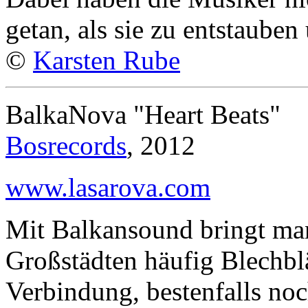
getan, als sie zu entstauben
©
Karsten Rube
BalkaNova "Heart Beats"
Bosrecords
, 2012
www.lasarova.com
Mit Balkansound bringt man
Großstädten häufig Blechbl
Verbindung, bestenfalls no