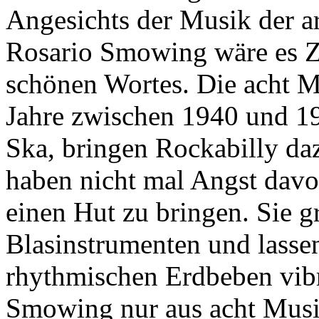
Angesichts der Musik der a
Rosario Smowing wäre es Ze
schönen Wortes. Die acht M
Jahre zwischen 1940 und 1
Ska, bringen Rockabilly d
haben nicht mal Angst davo
einen Hut zu bringen. Sie gr
Blasinstrumenten und lassen
rhythmischen Erdbeben vib
Smowing nur aus acht Musik