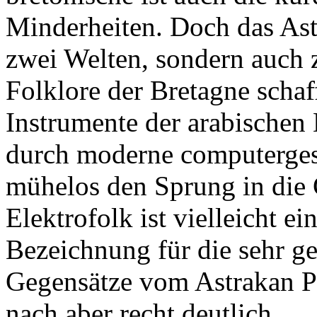
Minderheiten. Doch das Astr
zwei Welten, sondern auch zw
Folklore der Bretagne schaff
Instrumente der arabischen
durch moderne computerge
mühelos den Sprung in die 
Elektrofolk ist vielleicht ei
Bezeichnung für die sehr ge
Gegensätze vom Astrakan Pr
nach aber recht deutlich.