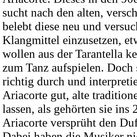
sucht nach den alten, versc
belebt diese neu und versuc
Klangmittel einzusetzen, et
wollen aus der Tarantella 
zum Tanz aufspielen. Doch s
richtig durch und interpretie
Ariacorte gut, alte traditio
lassen, als gehörten sie in
Ariacorte versprüht den Du
Dabei haben die Musiker ni