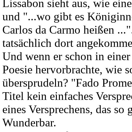
Lissabon sieht aus, wie eine
und "...wo gibt es Königin
Carlos da Carmo heißen ...".
tatsächlich dort angekomme
Und wenn er schon in einer 
Poesie hervorbrachte, wie so
übersprudeln? "Fado Promes
Titel kein einfaches Verspr
eines Versprechens, das so 
Wunderbar.