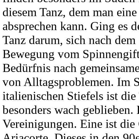
diesem Tanz, dem man eine 
absprechen kann. Ging es d
Tanz darum, sich nach dem B
Bewegung vom Spinnengift zu
Bedürfnis nach gemeinsam
von Alltagsproblemen. Im S
italienischen Stiefels ist di
besonders wach geblieben. H
Vereinigungen. Eine ist di
Ariacorte. Dieses in den 9