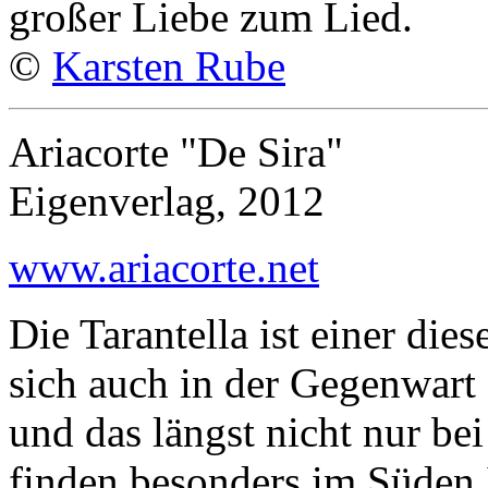
großer Liebe zum Lied.
©
Karsten Rube
Ariacorte "De Sira"
Eigenverlag, 2012
www.ariacorte.net
Die Tarantella ist einer dies
sich auch in der Gegenwart 
und das längst nicht nur b
finden besonders im Süden 