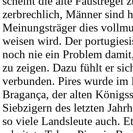
scheint die alte Faustregel 
zerbrechlich, Männer sind 
Meinungsträger dies vollmu
weisen wird. Der portugiesi
noch nie ein Problem damit
zu zeigen. Dazu fühlt er si
verbunden. Pires wurde im 
Bragança, der alten Königss
Siebzigern des letzten Jahr
so viele Landsleute auch. Et