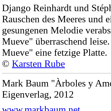
Django Reinhardt und Stép
Rauschen des Meeres und ei
gesungenen Melodie verabs
Mueve" überraschend leise. 
Mueve" eine fetzige Platte.
©
Karsten Rube
Mark Baum "Àrboles y Am
Eigenverlag, 2012
www.markbaum.net