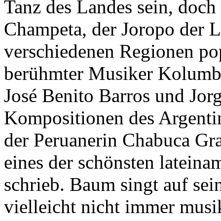
Tanz des Landes sein, doch
Champeta, der Joropo der Ll
verschiedenen Regionen pop
berühmter Musiker Kolumbi
José Benito Barros und Jor
Kompositionen des Argenti
der Peruanerin Chabuca Gra
eines der schönsten lateina
schrieb. Baum singt auf se
vielleicht nicht immer musi