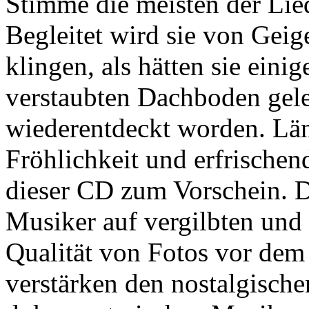
Stimme die meisten der Lied
Begleitet wird sie von Geig
klingen, als hätten sie eini
verstaubten Dachboden gele
wiederentdeckt worden. Lä
Fröhlichkeit und erfrische
dieser CD zum Vorschein. D
Musiker auf vergilbten und 
Qualität von Fotos vor dem
verstärken den nostalgisch