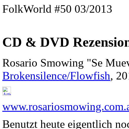
FolkWorld #50 03/2013
CD & DVD Rezensio
Rosario Smowing "Se Mue
Brokensilence/Flowfish
, 2
www.rosariosmowing.com.
Benutzt heute eigentlich no