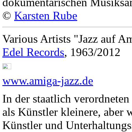
dokumentarischen Musiksa
©
Karsten Rube
Various Artists "Jazz auf A
Edel Records
, 1963/2012
www.amiga-jazz.de
In der staatlich verordnet
als Künstler kleinere, aber 
Künstler und Unterhaltung