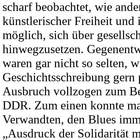
scharf beobachtet, wie and
künstlerischer Freiheit und
möglich, sich über gesellsc
hinwegzusetzen. Gegenentwü
waren gar nicht so selten, 
Geschichtsschreibung gern 
Ausbruch vollzogen zum Bei
DDR. Zum einen konnte man
Verwandten, den Blues immer
„Ausdruck der Solidarität m