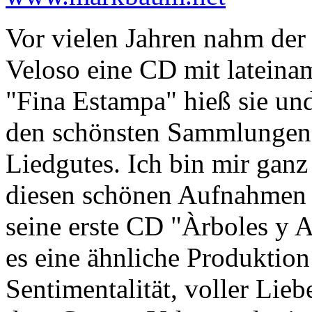
Vor vielen Jahren nahm der
Veloso eine CD mit lateinam
"Fina Estampa" hieß sie und
den schönsten Sammlungen 
Liedgutes. Ich bin mir gan
diesen schönen Aufnahmen ha
seine erste CD "Àrboles y 
es eine ähnliche Produktion
Sentimentalität, voller Lie