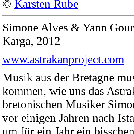
©
Karsten Rube
Simone Alves & Yann Gourv
Karga, 2012
www.astrakanproject.com
Musik aus der Bretagne mus
kommen, wie uns das Astrak
bretonischen Musiker Simo
vor einigen Jahren nach Ist
um für ein Jahr ein bissche