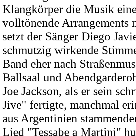
Klangkörper die Musik eine
volltönende Arrangements 
setzt der Sänger Diego Javi
schmutzig wirkende Stimme 
Band eher nach Straßenmus
Ballsaal und Abendgarderob
Joe Jackson, als er sein sc
Jive" fertigte, manchmal eri
aus Argentinien stammenden
Lied "Tessabe a Martini" h