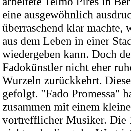
arbeitete Telmo Pires in Be
eine ausgewöhnlich ausdruc
überraschend klar machte, 
aus dem Leben in einer Stad
wiedergeben kann. Doch de
Fadokünstler nicht eher ruhe
Wurzeln zurückkehrt. Diese
gefolgt. "Fado Promessa" h
zusammen mit einem kleine
vortrefflicher Musiker. Die