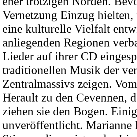
eher trotzigen Norden. Bev
Vernetzung Einzug hielten, 
eine kulturelle Vielfalt entw
anliegenden Regionen verba
Lieder auf ihrer CD eingespi
traditionellen Musik der v
Zentralmassivs zeigen. Vom
Herault zu den Cevennen, d
ziehen sie den Bogen. Einig
unveröffentlicht. Marianne 