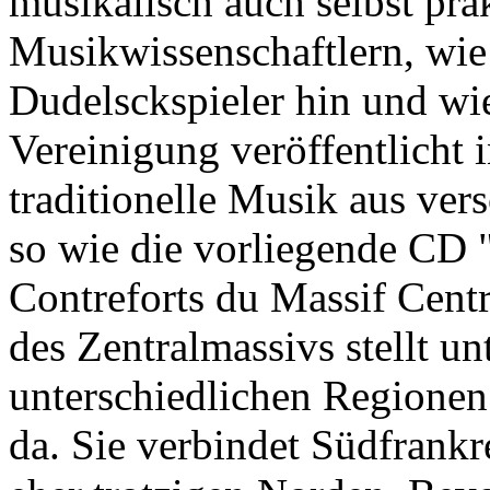
musikalisch auch selbst pra
Musikwissenschaftlern, wie 
Dudelsckspieler hin und wie
Vereinigung veröffentlicht
traditionelle Musik aus ve
so wie die vorliegende CD
Contreforts du Massif Cent
des Zentralmassivs stellt un
unterschiedlichen Regionen
da. Sie verbindet Südfrank