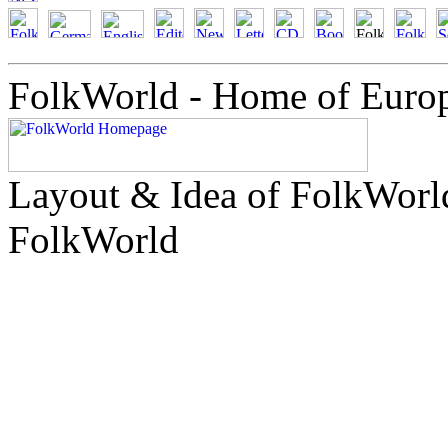
FolkWorld - Home of Euro
Layout & Idea of FolkWor
FolkWorld