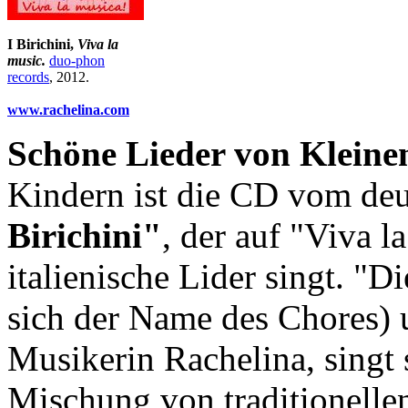
I Birichini,
Viva la
music.
duo-phon
records
, 2012.
www.rachelina.com
Schöne Lieder von Kleine
Kindern ist die CD vom deu
Birichini"
, der auf "Viva l
italienische Lider singt. "D
sich der Name des Chores) u
Musikerin Rachelina, singt 
Mischung von traditionelle