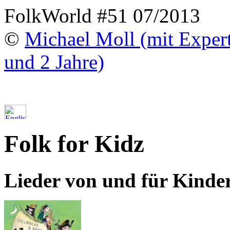
FolkWorld #51 07/2013
©
Michael Moll (mit Exper
und 2 Jahre)
Folk for Kidz
Lieder von und für Kinde