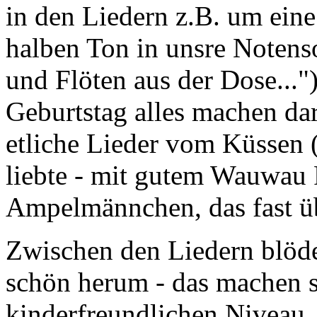
in den Liedern z.B. um ein
halben Ton in unsre Notens
und Flöten aus der Dose...
Geburtstag alles machen dar
etliche Lieder vom Küssen 
liebte - mit gutem Wauwau 
Ampelmännchen, das fast ü
Zwischen den Liedern blöde
schön herum - das machen s
kinderfreundlichen Niveau,