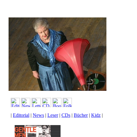
|
Editorial
|
News
|
Leser
|
CDs
|
Bücher
|
Kidz
|