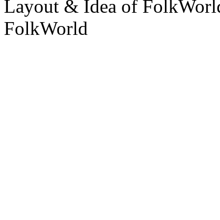
Layout & Idea of FolkWor
FolkWorld