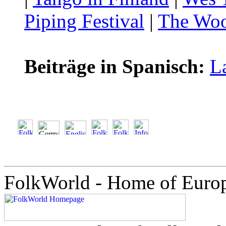
Piping Festival
|
The Woo
Beiträge in Spanisch:
L
FolkWorld - Home of Euro