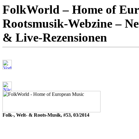
FolkWorld – Home of Euro
Rootsmusik-Webzine – New
& Live-Rezensionen
Folk-, Welt- & Roots-Musik, #53, 03/2014