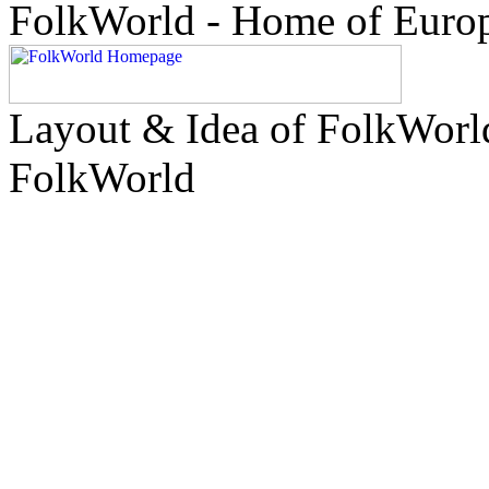
FolkWorld - Home of Euro
Layout & Idea of FolkWor
FolkWorld