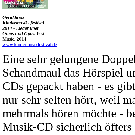
Geraldinos
Kindermusik- festival
2014 - Lieder über
Omas und Opas.
Psst
Music, 2014
www.kindermusikfestival.de
Eine sehr gelungene Doppel
Schandmaul das Hörspiel un
CDs gepackt haben - es gib
nur sehr selten hört, weil m
mehrmals hören möchte - b
Musik-CD sicherlich öfters 