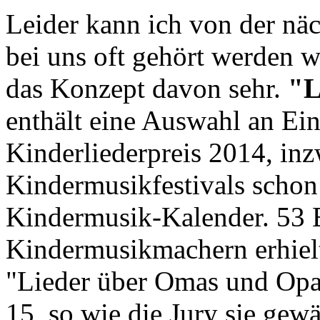
Leider kann ich von der näc
bei uns oft gehört werden w
das Konzept davon sehr.
"L
enthält eine Auswahl an Ei
Kinderliederpreis 2014, inz
Kindermusikfestivals schon 
Kindermusik-Kalender. 53 
Kindermusikmachern erhiel
"Lieder über Omas und Opas
15, so wie die Jury sie gew