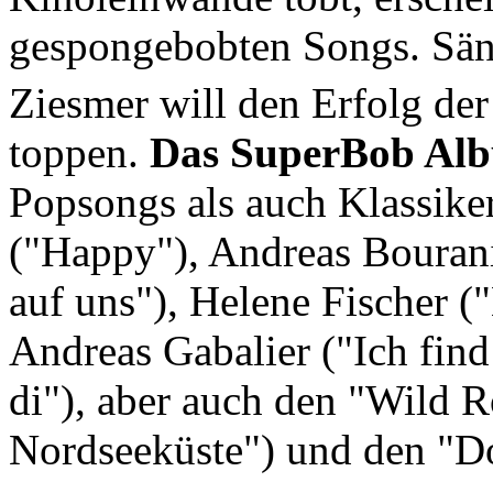
gespongebobten Songs. Sän
Ziesmer will den Erfolg de
toppen.
Das SuperBob Al
Popsongs als auch Klassiker
("Happy"), Andreas Bouran
auf uns"), Helene Fischer (
Andreas Gabalier ("Ich find 
di"), aber auch den "Wild 
Nordseeküste") und den "D