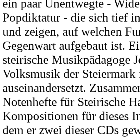
ein paar Unentwegte - Wide
Popdiktatur - die sich tief 
und zeigen, auf welchen F
Gegenwart aufgebaut ist. Ei
steirische Musikpädagoge J
Volksmusik der Steiermark n
auseinandersetzt. Zusammen
Notenhefte für Steirische H
Kompositionen für dieses In
dem er zwei dieser CDs gew