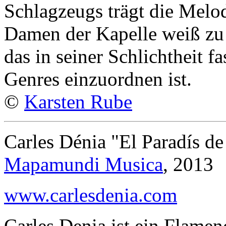
Schlagzeugs trägt die Melo
Damen der Kapelle weiß zu
das in seiner Schlichtheit f
Genres einzuordnen ist.
©
Karsten Rube
Carles Dénia "El Paradís de 
Mapamundi Musica
, 2013
www.carlesdenia.com
Carles Denia ist ein Flamen