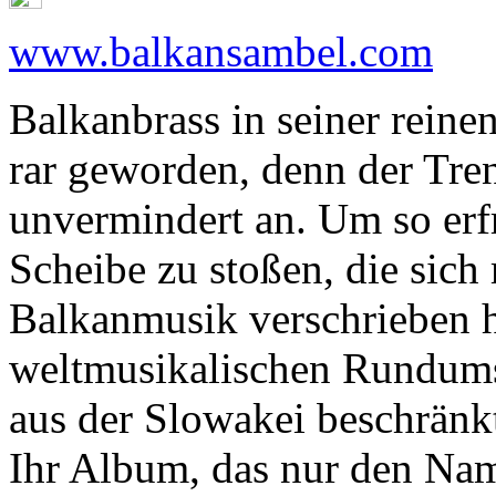
www.balkansambel.com
Balkanbrass in seiner reine
rar geworden, denn der Tren
unvermindert an. Um so erfr
Scheibe zu stoßen, die sic
Balkanmusik verschrieben h
weltmusikalischen Rundums
aus der Slowakei beschränkt
Ihr Album, das nur den Name