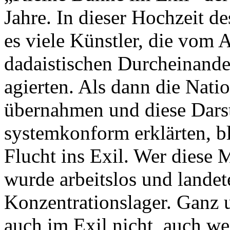
Jahre. In dieser Hochzeit 
es viele Künstler, die vom 
dadaistischen Durcheinande
agierten. Als dann die Nati
übernahmen und diese Darst
systemkonform erklärten, bl
Flucht ins Exil. Wer diese
wurde arbeitslos und landet
Konzentrationslager. Ganz 
auch im Exil nicht, auch w