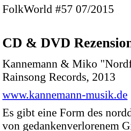
FolkWorld #57 07/2015
CD & DVD Rezensio
Kannemann & Miko "Nordf
Rainsong Records, 2013
www.kannemann-musik.de
Es gibt eine Form des nordd
von gedankenverlorenem Git