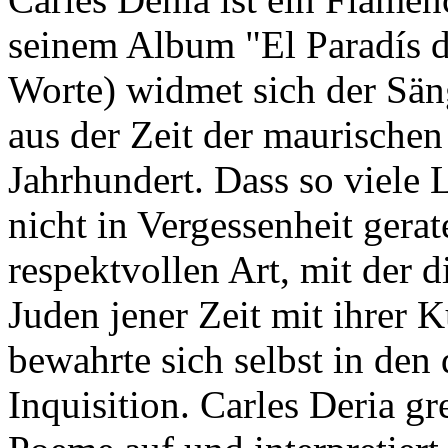
seinem Album "El Paradís de
Worte) widmet sich der Sän
aus der Zeit der maurische
Jahrhundert. Dass so viele 
nicht in Vergessenheit gerat
respektvollen Art, mit der 
Juden jener Zeit mit ihrer 
bewahrte sich selbst in den
Inquisition. Carles Deria gr