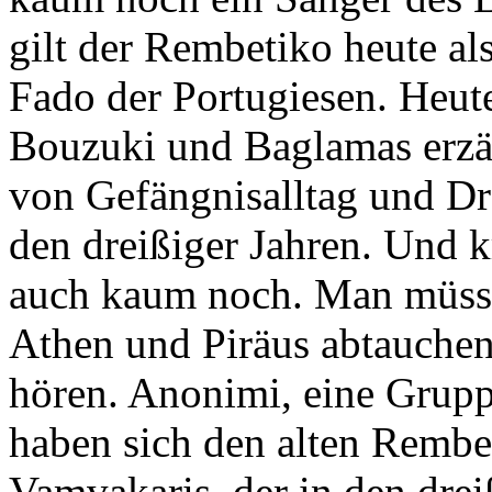
gilt der Rembetiko heute a
Fado der Portugiesen. Heute
Bouzuki und Baglamas erzä
von Gefängnisalltag und Dr
den dreißiger Jahren. Und k
auch kaum noch. Man müsste 
Athen und Piräus abtauchen
hören. Anonimi, eine Grupp
haben sich den alten Rembe
Vamvakaris, der in den dre