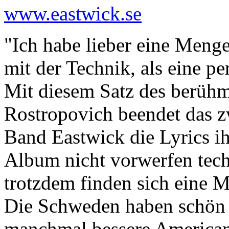
www.eastwick.se
"Ich habe lieber eine Meng
mit der Technik, als eine p
Mit diesem Satz des berühm
Rostropovich beendet das 
Band Eastwick die Lyrics i
Album nicht vorwerfen tec
trotzdem finden sich eine 
Die Schweden haben schön ö
manchmal bessere American