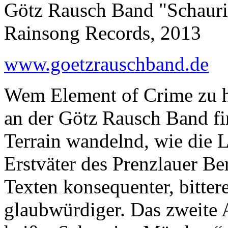
Götz Rausch Band "Schaur
Rainsong Records, 2013
www.goetzrauschband.de
Wem Element of Crime zu ha
an der Götz Rausch Band fi
Terrain wandelnd, wie die 
Erstväter des Prenzlauer Be
Texten konsequenter, bitter
glaubwürdiger. Das zweite