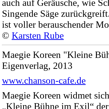
auch auf Geräusche, wie Sc
Singende Säge zurückgreif
ist voller berauschender M
©
Karsten Rube
Maegie Koreen "Kleine Büh
Eigenverlag, 2013
www.chanson-cafe.de
Maegie Koreen widmet sic
„Kleine Bühne im Exil“ der