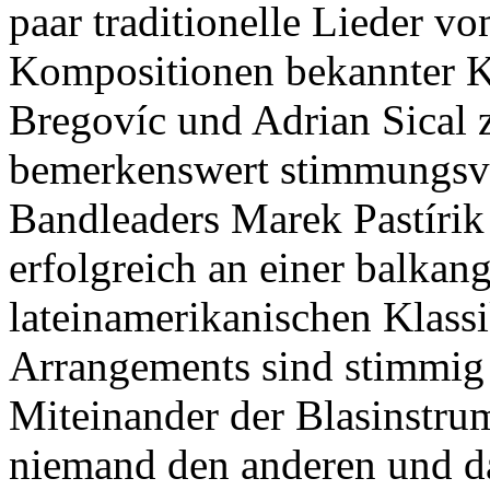
paar traditionelle Lieder vo
Kompositionen bekannter Kü
Bregovíc und Adrian Sical z
bemerkenswert stimmungsv
Bandleaders Marek Pastírik
erfolgreich an einer balkan
lateinamerikanischen Klas
Arrangements sind stimmig 
Miteinander der Blasinstrum
niemand den anderen und d