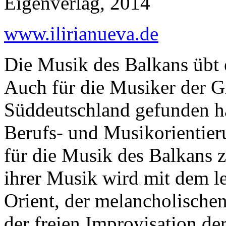
Eigenverlag, 2014
www.ilirianueva.de
Die Musik des Balkans übt 
Auch für die Musiker der Gr
Süddeutschland gefunden ha
Berufs- und Musikorientieru
für die Musik des Balkans
ihrer Musik wird mit dem le
Orient, der melancholisch
der freien Improvisation d