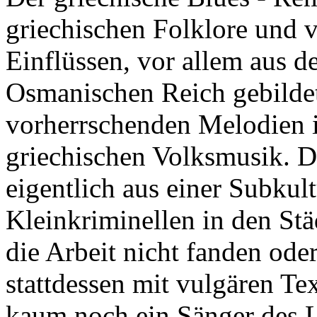
griechischen Folklore und 
Einflüssen, vor allem aus 
Osmanischen Reich gebildet
vorherrschenden Melodien 
griechischen Volksmusik. D
eigentlich aus einer Subkul
Kleinkriminellen in den Stä
die Arbeit nicht fanden ode
stattdessen mit vulgären Tex
kaum noch ein Sänger des L