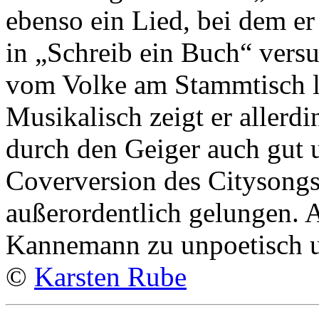
ebenso ein Lied, bei dem e
in „Schreib ein Buch“ versu
vom Volke am Stammtisch län
Musikalisch zeigt er allerdi
durch den Geiger auch gut 
Coverversion des Citysongs
außerordentlich gelungen. A
Kannemann zu unpoetisch un
©
Karsten Rube