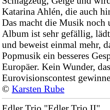
Schlagzeug, Geige und wird
Katarina Ahlén, die auch hi
Das macht die Musik noch u
Album ist sehr gefällig, l
und beweist einmal mehr, d
Popmusik ein besseres Gesp
Europäer. Kein Wunder, das 
Eurovisionscontest gewinne
©
Karsten Rube
Edler Trio "Edler Trio II"