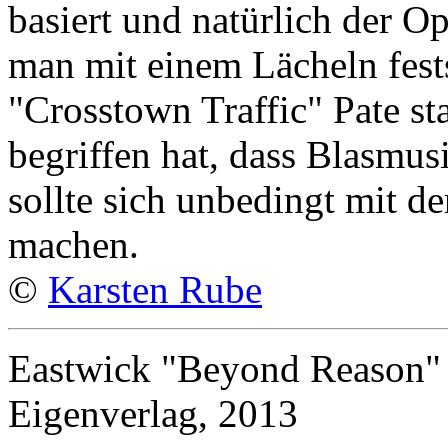
basiert und natürlich der 
man mit einem Lächeln festst
"Crosstown Traffic" Pate s
begriffen hat, dass Blasmus
sollte sich unbedingt mit d
machen.
©
Karsten Rube
Eastwick "Beyond Reason"
Eigenverlag, 2013