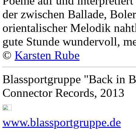
Poeme auf und interpretiert
der zwischen Ballade, Bol
orientalischer Melodik nahtl
gute Stunde wundervoll, me
©
Karsten Rube
Blassportgruppe "Back in B
Connector Records, 2013
www.blassportgruppe.de