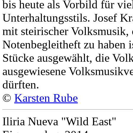
bis heute als Vorbild für vi
Unterhaltungsstils. Josef K
mit steirischer Volksmusik,
Notenbegleitheft zu haben i
Stücke ausgewählt, die Vol
ausgewiesene Volksmusikve
dürften.
©
Karsten Rube
Iliria Nueva "Wild East"