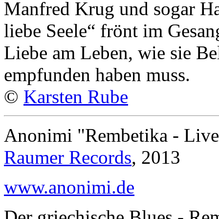
Manfred Krug und sogar Ha
liebe Seele“ frönt im Gesa
Liebe am Leben, wie sie Be
empfunden haben muss.
©
Karsten Rube
Anonimi "Rembetika - Live
Raumer Records
, 2013
www.anonimi.de
Der griechische Blues - Rem