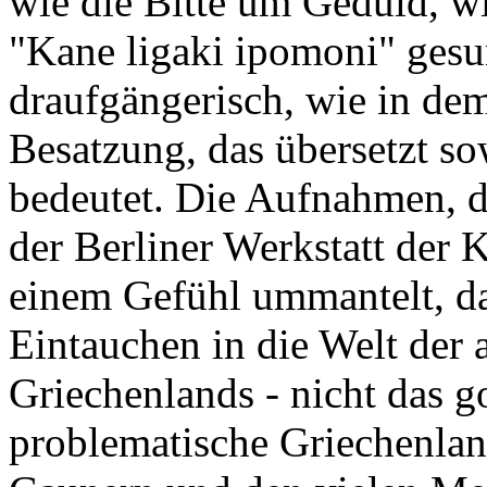
wie die Bitte um Geduld, wie
"Kane ligaki ipomoni" gesu
draufgängerisch, wie in dem
Besatzung, das übersetzt s
bedeutet. Die Aufnahmen, d
der Berliner Werkstatt der K
einem Gefühl ummantelt, das
Eintauchen in die Welt der 
Griechenlands - nicht das g
problematische Griechenlan