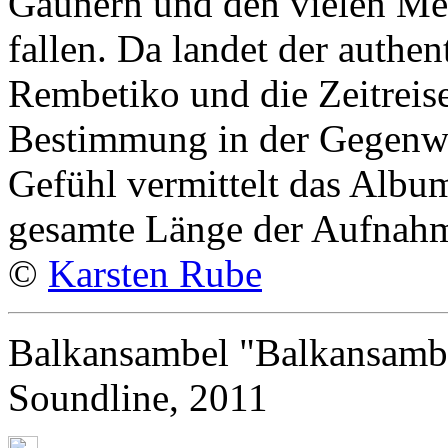
Gaunern und den vielen Me
fallen. Da landet der authe
Rembetiko und die Zeitreise 
Bestimmung in der Gegenwart
Gefühl vermittelt das Albu
gesamte Länge der Aufnah
©
Karsten Rube
Balkansambel "Balkansamb
Soundline, 2011