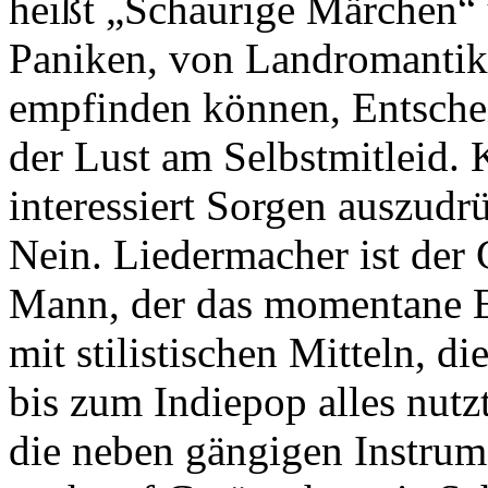
heißt „Schaurige Märchen“ 
Paniken, von Landromantik, 
empfinden können, Entsche
der Lust am Selbstmitleid. 
interessiert Sorgen auszud
Nein. Liedermacher ist der 
Mann, der das momentane E
mit stilistischen Mitteln, d
bis zum Indiepop alles nut
die neben gängigen Instrum