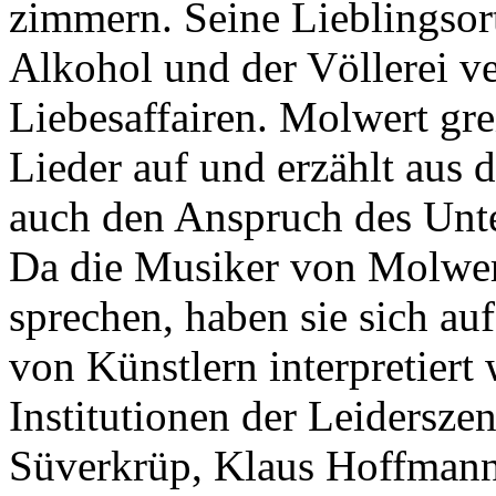
zimmern. Seine Lieblingso
Alkohol und der Völlerei ver
Liebesaffairen. Molwert gre
Lieder auf und erzählt aus
auch den Anspruch des Unte
Da die Musiker von Molwert
sprechen, haben sie sich au
von Künstlern interpretiert
Institutionen der Leidersze
Süverkrüp, Klaus Hoffmann