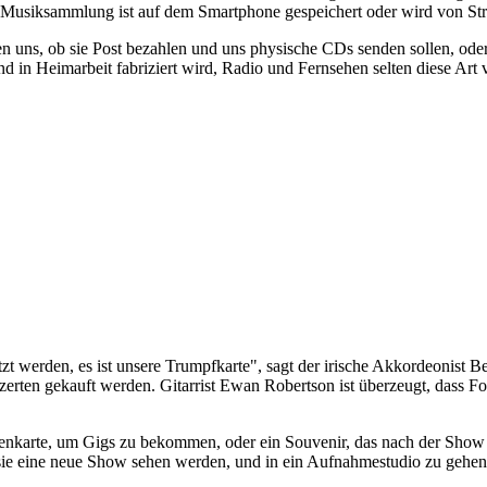
 Musiksammlung ist auf dem Smartphone gespeichert oder wird von Str
gen uns, ob sie Post bezahlen und uns physische CDs senden sollen, od
d in Heimarbeit fabriziert wird, Radio und Fernsehen selten diese Art
etzt werden, es ist unsere Trumpfkarte", sagt der irische Akkordeonist
zerten gekauft werden. Gitarrist Ewan Robertson ist überzeugt, dass F
tenkarte, um Gigs zu bekommen, oder ein Souvenir, das nach der Show 
sie eine neue Show sehen werden, und in ein Aufnahmestudio zu gehen,