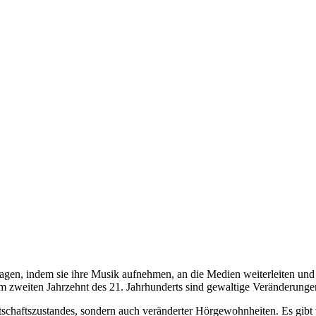
agen, indem sie ihre Musik aufnehmen, an die Medien weiterleiten und
 zweiten Jahrzehnt des 21. Jahrhunderts sind gewaltige Veränderung
schaftszustandes, sondern auch veränderter Hörgewohnheiten. Es gibt