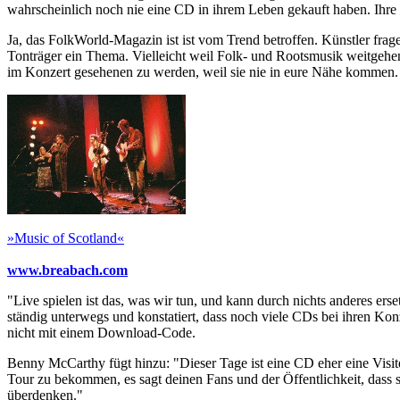
wahrscheinlich noch nie eine CD in ihrem Leben gekauft haben. Ihre
Ja, das FolkWorld-Magazin ist ist vom Trend betroffen. Künstler fra
Tonträger ein Thema. Vielleicht weil Folk- und Rootsmusik weitgehen
im Konzert gesehenen zu werden, weil sie nie in eure Nähe kommen.
»Music of Scotland«
www.breabach.com
"Live spielen ist das, was wir tun, und kann durch nichts anderes ers
ständig unterwegs und konstatiert, dass noch viele CDs bei ihren Kon
nicht mit einem Download-Code.
Benny McCarthy fügt hinzu: "Dieser Tage ist eine CD eher eine Visi
Tour zu bekommen, es sagt deinen Fans und der Öffentlichkeit, dass 
überdenken."