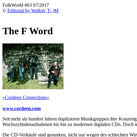
FolkWorld #63 07/2017
©
Editorial by Walkin' T:-)M
The F Word
»Cordeen Connections«
www.cordeen.com
Seit mehr als hundert Jahren duplizieren Musikgruppen ihre Konzertg
Wachszylinderaufnahmen bis hin zu modernen digitalen CDs. Doch im
Die CD-Verkäufe sind gesunken, nicht nur wegen des schlechten Wirt