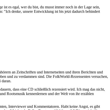
 ist es egal, wer du bist, du musst immer noch in der Lage sein,
 "Ich denke, unsere Entwicklung ist bis jetzt dadurch behindert
rern an Zeitschriften und Internetseiten und ihren Berichten und
u loben und zu verdammen sind. Die FolkWorld-Rezensenten versuchen,
ß daran.
auern, dass eine CD schließlich rezensiert wird. Ich mag das nicht,
- und Rootsmusik kennenlernen und der Welt von ihr erzählen
nten, Interviewer und Kommentatoren. Habt keine Angst, es gibt