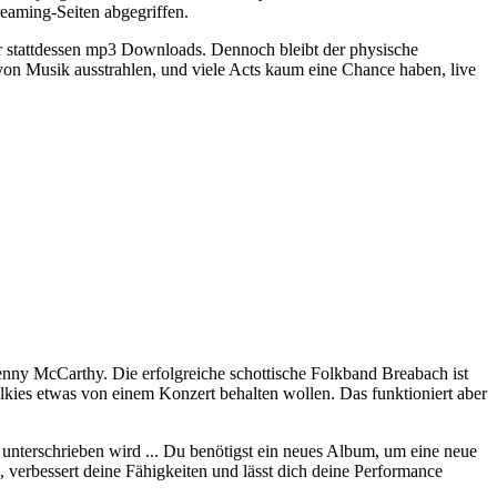
eaming-Seiten abgegriffen.
er stattdessen mp3 Downloads. Dennoch bleibt der physische
 von Musik ausstrahlen, und viele Acts kaum eine Chance haben, live
 Benny McCarthy. Die erfolgreiche schottische Folkband Breabach ist
olkies etwas von einem Konzert behalten wollen. Das funktioniert aber
unterschrieben wird ... Du benötigst ein neues Album, um eine neue
 verbessert deine Fähigkeiten und lässt dich deine Performance