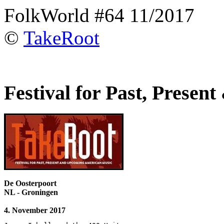
FolkWorld #64 11/2017
©
TakeRoot
Festival for Past, Prese
De Oosterpoort
NL - Groningen
4. November 2017