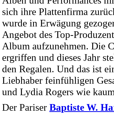
Alben und Performances mi
sich ihre Plattenfirma zurü
wurde in Erwägung gezogen.
Angebot des Top-Produzente
Album aufzunehmen. Die C
ergriffen und dieses Jahr st
den Regalen. Und das ist ei
Liebhaber feinfühligen Ge
und Lydia Rogers wie kaum
Der Pariser
Baptiste W. H