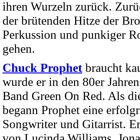
ihren Wurzeln zurück. Zurü
der brütenden Hitze der Br
Perkussion und punkiger R
gehen.
Chuck Prophet
braucht ka
wurde er in den 80er Jahren
Band Green On Red. Als die
begann Prophet eine erfolgr
Songwriter und Gitarrist. Er
von Lucinda Williams, Jon