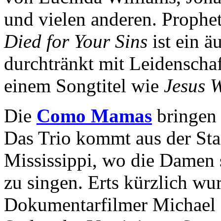
und vielen anderen. Proph
Died for Your Sins
ist ein ä
durchtränkt mit Leidenscha
einem Songtitel wie
Jesus 
Die
Como Mamas
bringen 
Das Trio kommt aus der St
Mississippi, wo die Damen s
zu singen. Erts kürzlich wu
Dokumentarfilmer Michael R