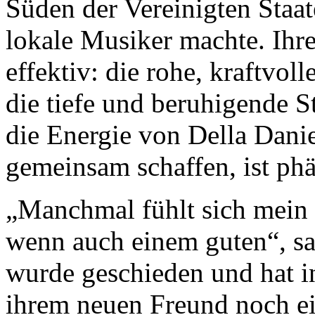
Süden der Vereinigten Staa
lokale Musiker machte. Ihre
effektiv: die rohe, kraftvo
die tiefe und beruhigende 
die Energie von Della Dani
gemeinsam schaffen, ist ph
„Manchmal fühlt sich mein
wenn auch einem guten“, s
wurde geschieden und hat in
ihrem neuen Freund noch ei