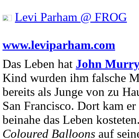
Levi Parham @ FROG
www.leviparham.com
Das Leben hat
John Murr
Kind wurden ihm falsche Me
bereits als Junge von zu Ha
San Francisco. Dort kam er
beinahe das Leben kosteten.
Coloured Balloons
auf sei