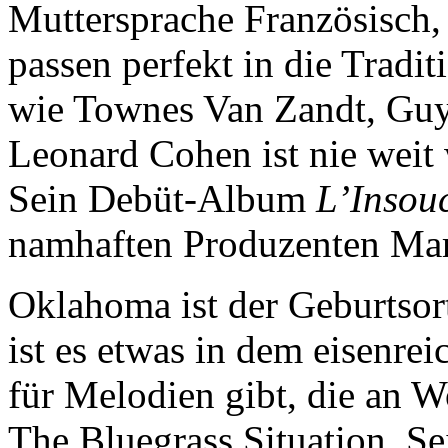
Muttersprache Französisch,
passen perfekt in die Tradi
wie Townes Van Zandt, Guy
Leonard Cohen ist nie weit 
Sein Debüt-Album
L’Insou
namhaften Produzenten Mark
Oklahoma ist der Geburtso
ist es etwas in dem eisenre
für Melodien gibt, die an W
The Bluegrass Situation. Se