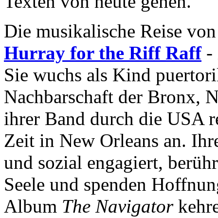
Texten von heute gehen.
Die musikalische Reise von
Hurray for the Riff Raff
- 
Sie wuchs als Kind puertori
Nachbarschaft der Bronx, Ne
ihrer Band durch die USA rei
Zeit in New Orleans an. Ihr
und sozial engagiert, berü
Seele und spenden Hoffnun
Album
The Navigator
kehre