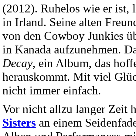
(2012). Ruhelos wie er ist,
in Irland. Seine alten Fre
von den Cowboy Junkies üb
in Kanada aufzunehmen. Da
Decay
, ein Album, das hoff
herauskommt. Mit viel Glüc
nicht immer einfach.
Vor nicht allzu langer Zeit
Sisters
an einem Seidenfade