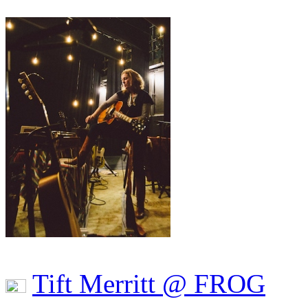
Tift Merritt @ FROG