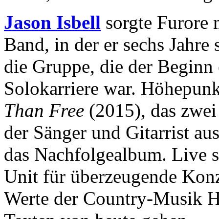
Jason Isbell
sorgte Furore 
Band, in der er sechs Jahre 
die Gruppe, die der Beginn 
Solokarriere war. Höhepunk
Than Free
(2015), das zwei 
der Sänger und Gitarrist au
das Nachfolgealbum. Live st
Unit für überzeugende Konze
Werte der Country-Musik H