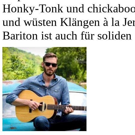
Honky-Tonk und chickaboom
und wüsten Klängen à la Je
Bariton ist auch für solide