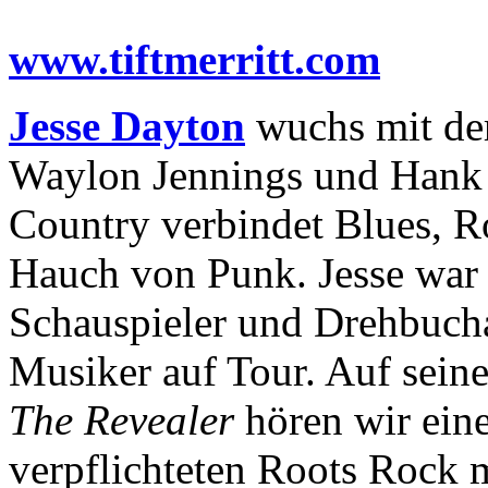
www.tiftmerritt.com
Jesse Dayton
wuchs mit de
Waylon Jennings und Hank 
Country verbindet Blues, R
Hauch von Punk. Jesse war d
Schauspieler und Drehbuchaut
Musiker auf Tour. Auf sein
The Revealer
hören wir ein
verpflichteten Roots Rock