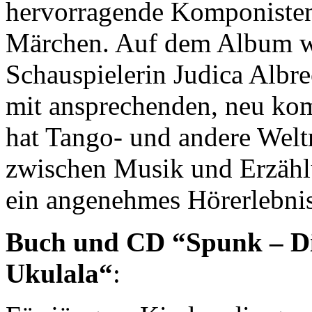
hervorragende Komponisten
Märchen. Auf dem Album we
Schauspielerin Judica Albr
mit ansprechenden, neu ko
hat Tango- und andere Welt
zwischen Musik und Erzählu
ein angenehmes Hörerlebnis
Buch und CD “Spunk – Di
Ukulala“
: