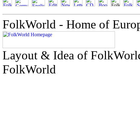
FolkWorld - Home of Euro
Layout & Idea of FolkWor
FolkWorld