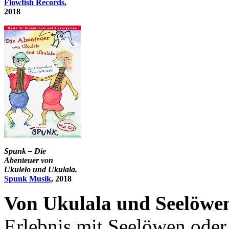
Flowfish Records
,
2018
Spunk – Die
Abenteuer von
Ukulelo und Ukulala.
Spunk Musik
, 2018
Von Ukulala und Seelöwe
Erlebnis mit Seelöwen oder