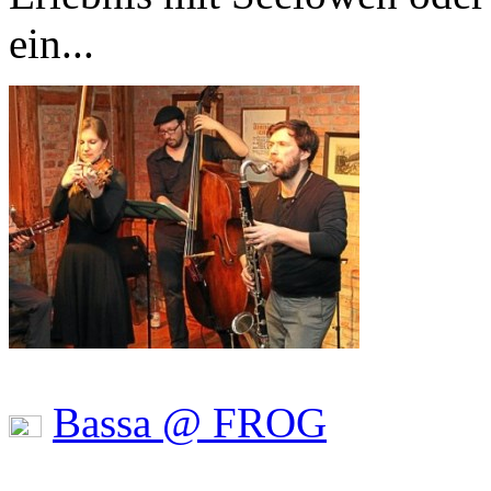
ein...
Bassa @ FROG