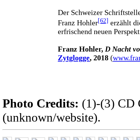
Der Schweizer Schriftstell
[62]
Franz Hohler
erzählt di
erfrischend neuen Perspekt
Franz Hohler,
D Nacht v
Zytglogge
, 2018
(
www.fran
Photo Credits:
(1)-(3) CD 
(unknown/website).