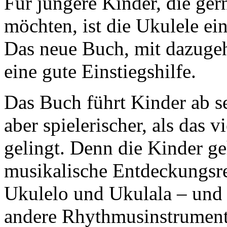
Für jüngere Kinder, die ger
möchten, ist die Ukulele ei
Das neue Buch, mit dazuge
eine gute Einstiegshilfe.
Das Buch führt Kinder ab se
aber spielerischer, als das
gelingt. Denn die Kinder g
musikalische Entdeckungsr
Ukulelo und Ukulala – und
andere Rhythmusinstrument