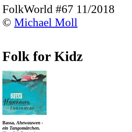
FolkWorld #67 11/2018
©
Michael Moll
Folk for Kidz
Bassa,
Ahewauwen -
ein Tangomärchen.