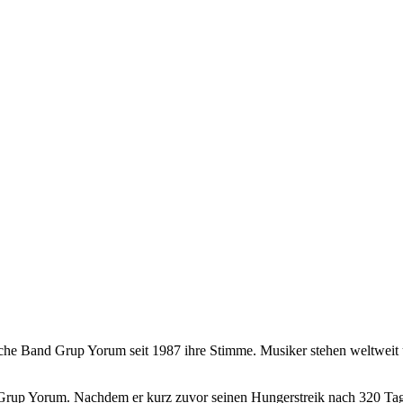
ische Band Grup Yorum seit 1987 ihre Stimme. Musiker stehen weltweit 
rup Yorum. Nachdem er kurz zuvor seinen Hungerstreik nach 320 Tagen