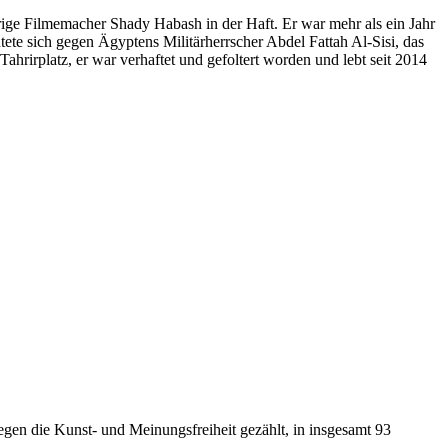
ige Filmemacher Shady Habash in der Haft. Er war mehr als ein Jahr
e sich gegen Ägyptens Militärherrscher Abdel Fattah Al-Sisi, das
rirplatz, er war verhaftet und gefoltert worden und lebt seit 2014
egen die Kunst- und Meinungsfreiheit gezählt, in insgesamt 93