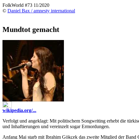
FolkWorld #73 11/2020
©
Daniel Bax / amnesty international
Mundtot gemacht
wikipedia.org/...
Verfolgt und angeklagt: Mit politischem Songwriting erhebt die türk
und Inhaftierungen und vereinzelt sogar Ermordungen.
Anfang Mai starb mit Ibrahim Gökçek das zweite Mitglied der Band G