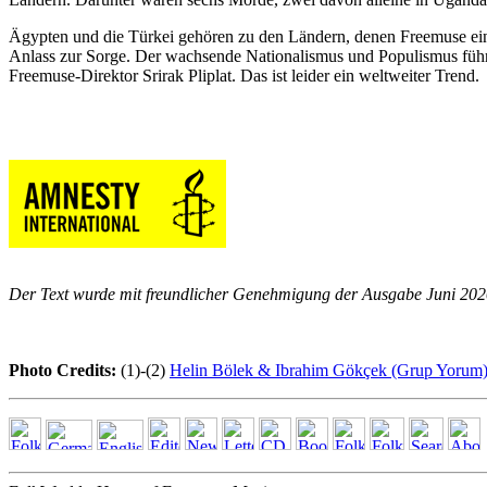
Ägypten und die Türkei gehören zu den Ländern, denen Freemuse eine
Anlass zur Sorge. Der wachsende Nationalismus und Populismus führ
Freemuse-Direktor Srirak Pliplat. Das ist leider ein weltweiter Trend.
Der Text wurde mit freundlicher Genehmigung der Ausgabe Juni 20
Photo Credits:
(1)-(2)
Helin Bölek & Ibrahim Gökçek (Grup Yorum