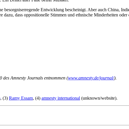
 besorgniserregende Entwicklung bescheinigt. Aber auch China, Indie
e dazu, dass oppositionelle Stimmen und ethnische Minderheiten ode
20 des Amnesty Journals entnommen (
www.amnesty.de/journal/
).
)
, (3)
Ramy Essam
, (4)
amnesty international
(unknown/website).