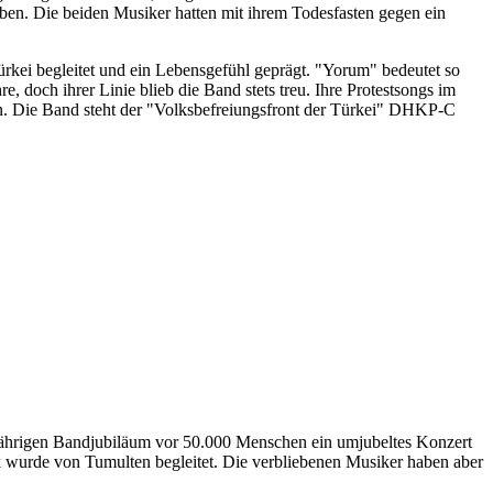
ben. Die beiden Musiker hatten mit ihrem Todesfasten gegen ein
rkei begleitet und ein Lebensgefühl geprägt. "Yorum" bedeutet so
 doch ihrer Linie blieb die Band stets treu. Ihre Protestsongs im
nen. Die Band steht der "Volksbefreiungsfront der Türkei" DHKP-C
5-jährigen Bandjubiläum vor 50.000 Menschen ein umjubeltes Konzert
k wurde von Tumulten begleitet. Die verbliebenen Musiker haben aber