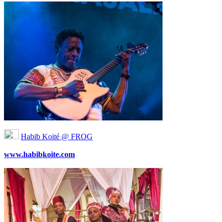
Habib Koité @ FROG
www.habibkoite.com