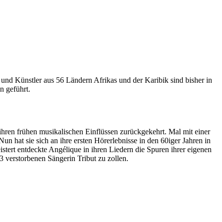
r und Künstler aus 56 Ländern Afrikas und der Karibik sind bisher in
n geführt.
hren frühen musikalischen Einflüssen zurückgekehrt. Mal mit einer
hat sie sich an ihre ersten Hörerlebnisse in den 60iger Jahren in
tert entdeckte Angélique in ihren Liedern die Spuren ihrer eigenen
3 verstorbenen Sängerin Tribut zu zollen.