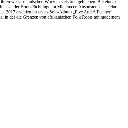
er ihren westafrikanischen Wurzeln stets treu geblieben. Bei einem
ksal der Bootsflüchtlinge im Mittelmeer. Ansonsten ist sie eine
hat. 2017 erschien ihr erstes Solo-Album „Five And A Feather“.
se, in der die Grenzen von afrikanischen Folk Roots mit modernem