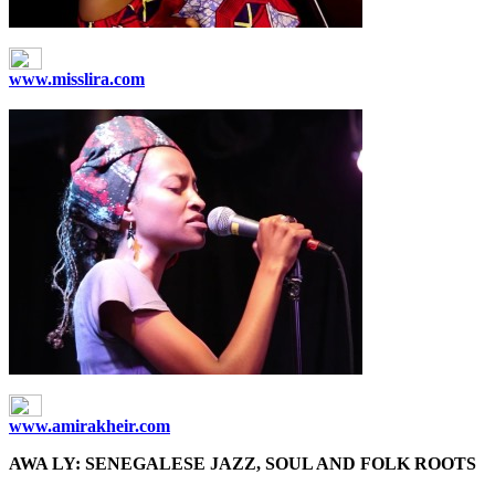
www.misslira.com
www.amirakheir.com
AWA LY: SENEGALESE JAZZ, SOUL AND FOLK ROOTS