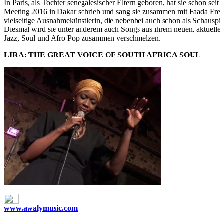
In Paris, als Tochter senegalesischer Eltern geboren, hat sie schon se
Meeting 2016 in Dakar schrieb und sang sie zusammen mit Faada Fredd
vielseitige Ausnahmekünstlerin, die nebenbei auch schon als Schauspi
Diesmal wird sie unter anderem auch Songs aus ihrem neuen, aktuell
Jazz, Soul und Afro Pop zusammen verschmelzen.
LIRA: THE GREAT VOICE OF SOUTH AFRICA SOUL
www.awalymusic.com