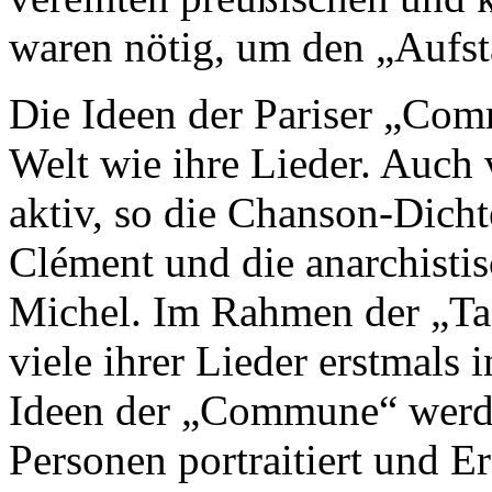
waren nötig, um den „Aufst
Die Ideen der Pariser „Co
Welt wie ihre Lieder. Auch v
aktiv, so die Chanson-Dicht
Clément und die anarchistis
Michel. Im Rahmen der „T
viele ihrer Lieder erstmals
Ideen der „Commune“ werde
Personen portraitiert und 