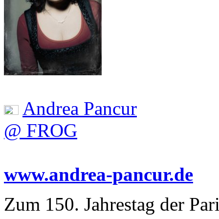
Andrea Pancur
@ FROG
www.andrea-pancur.de
Zum 150. Jahrestag der Par