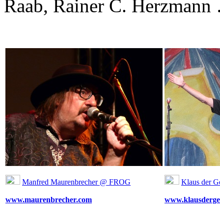
Raab, Rainer C. Herzmann
Manfred Maurenbrecher @ FROG
Klaus der 
www.maurenbrecher.com
www.klausdergei