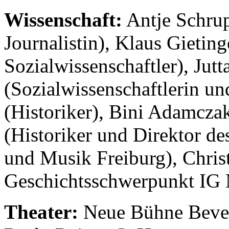
Wissenschaft:
Antje Schrup
Journalistin), Klaus Gietin
Sozialwissenschaftler), Jutt
(Sozialwissenschaftlerin un
(Historiker), Bini Adamczak
(Historiker und Direktor de
und Musik Freiburg), Chris
Geschichtsschwerpunkt IG M
Theater:
Neue Bühne Bevers