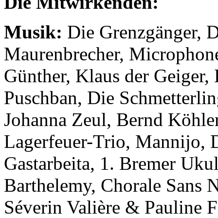
Die Mitwirkenden:
Musik:
Die Grenzgänger, D
Maurenbrecher, Microphone
Günther, Klaus der Geiger,
Puschban, Die Schmetterlin
Johanna Zeul, Bernd Köhle
Lagerfeuer-Trio, Mannijo, 
Gastarbeita, 1. Bremer Ukul
Barthelemy, Chorale Sans N
Séverin Valière & Pauline Fl