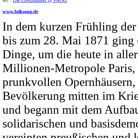
Die Grenzgänger @ FROG
www.folksong.de
In dem kurzen Frühling de
bis zum 28. Mai 1871 ging 
Dinge, um die heute in alle
Millionen-Metropole Paris,
prunkvollen Opernhäusern, 
Bevölkerung mitten im Kri
und begann mit dem Aufbau e
solidarischen und basisdemo
vereinten preußischen und k