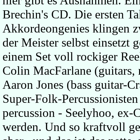
hier gibt es Ausnahmen. Ein
Brechin's CD. Die ersten Ta
Akkordeongenies klingen zw
der Meister selbst einsetzt g
einem Set voll rockiger Ree
Colin MacFarlane (guitars, 
Aaron Jones (bass guitar-C
Super-Folk-Percussioniste
percussion - Seelyhoo, ex-C
werden. Und so kraftvoll ge