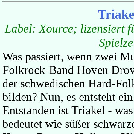
Triake
Label: Xource; lizensiert 
Spielze
Was passiert, wenn zwei Mu
Folkrock-Band Hoven Drov
der schwedischen Hard-Fo
bilden? Nun, es entsteht ein
Entstanden ist Triakel - wa
bedeutet wie süßer schwarzer