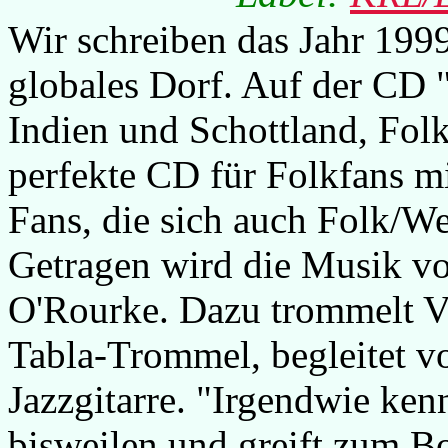
Wir schreiben das Jahr 1999
globales Dorf. Auf der CD "
Indien und Schottland, Fol
perfekte CD für Folkfans m
Fans, die sich auch Folk/W
Getragen wird die Musik v
O'Rourke. Dazu trommelt Vi
Tabla-Trommel, begleitet v
Jazzgitarre. "Irgendwie ken
bisweilen und greift zum Bo