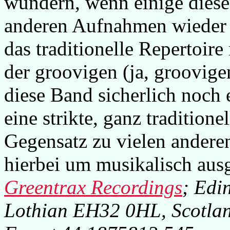
wundern, wenn einige diese
anderen Aufnahmen wieder 
das traditionelle Repertoi
der groovigen (ja, groovig
diese Band sicherlich noch
eine strikte, ganz tradition
Gegensatz zu vielen andere
hierbei um musikalisch ausg
Greentrax Recordings
; Edi
Lothian EH32 0HL, Scotla