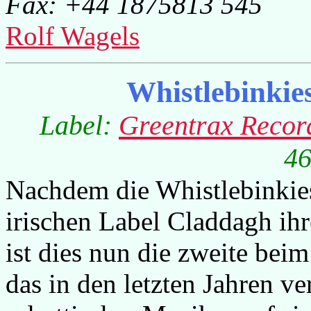
Fax: +44 1875813 545
Rolf Wagels
Whistlebinki
Label:
Greentrax Recor
46
Nachdem die Whistlebinkie
irischen Label Claddagh ihr
ist dies nun die zweite bei
das in den letzten Jahren 