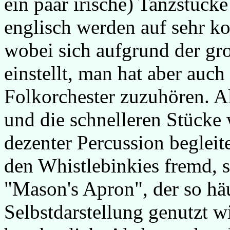
ein paar irische) Tanzstück
englisch werden auf sehr k
wobei sich aufgrund der gr
einstellt, man hat aber auc
Folkorchester zuzuhören. All
und die schnelleren Stücke
dezenter Percussion begleite
den Whistlebinkies fremd, s
"Mason's Apron", der so häu
Selbstdarstellung genutzt w