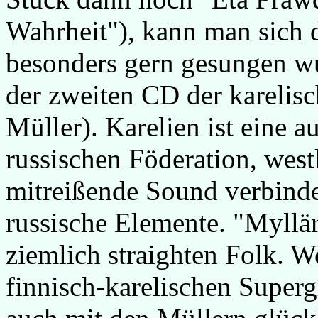
Wahrheit"), kann man sich 
besonders gern gesungen wurd
der zweiten CD der karelis
Müller). Karelien ist eine 
russischen Föderation, west
mitreißende Sound verbind
russische Elemente. "Myllär
ziemlich straighten Folk. We
finnisch-karelischen Superg