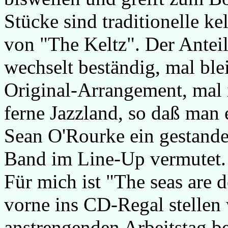
Stücke sind traditionelle ke
von "The Keltz". Der Antei
wechselt beständig, mal ble
Original-Arrangement, mal i
ferne Jazzland, so daß man 
Sean O'Rourke ein gestande
Band im Line-Up vermutet.
Für mich ist "The seas are d
vorne ins CD-Regal stellen
anstrengenden Arbeitstag b