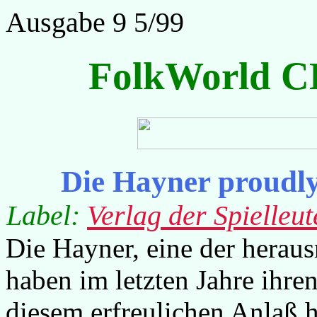
Ausgabe 9 5/99
FolkWorld C
Die Hayner proudly
Label:
Verlag der Spielleut
Die Hayner, eine der herau
haben im letzten Jahre ihren
diesem erfreulichen Anlaß 