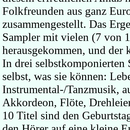
Folkfreunden aus ganz Eur
zusammengestellt. Das Ergeb
Sampler mit vielen (7 von 
herausgekommen, und der ka
In drei selbstkomponierten
selbst, was sie können: Leb
Instrumental-/Tanzmusik, a
Akkordeon, Flöte, Drehleier
10 Titel sind den Geburtst
den Hörer auf eine kleine E