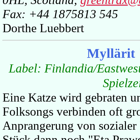
Fax: +44 1875813 545
Dorthe Luebbert
Myllärit
Label: Finlandia/Eastwest
Spielze
Eine Katze wird gebraten un
Folksongs verbinden oft gro
Anprangerung von sozialer
Stück dann noch "Eta Prawda