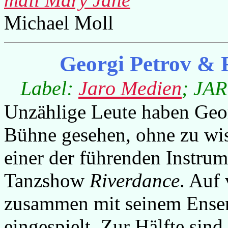
Michael Moll
Georgi Petrov & 
Label:
Jaro Medien
; JAR
Unzählige Leute haben Georg
Bühne gesehen, ohne zu wiss
einer der führenden Instrume
Tanzshow
Riverdance
. Auf
zusammen mit seinem Ensem
eingespielt. Zur Hälfte sind