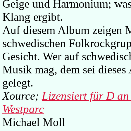
Geige und Harmonium; was e
Klang ergibt.
Auf diesem Album zeigen M
schwedischen Folkrockgrupp
Gesicht. Wer auf schwedische
Musik mag, dem sei dieses
gelegt.
Xource;
Lizensiert für D a
Westparc
Michael Moll