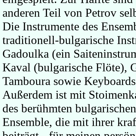
anderen Teil von Petrov sel
Die Instrumente des Ensemb
traditionell-bulgarische Inst
Gadoulka (ein Saiteninstru
Kaval (bulgarische Flöte),
Tamboura sowie Keyboards 
Außerdem ist mit Stoimenk
des berühmten bulgarischen
Ensemble, die mit ihrer kra
beiträgt - für meinen persö