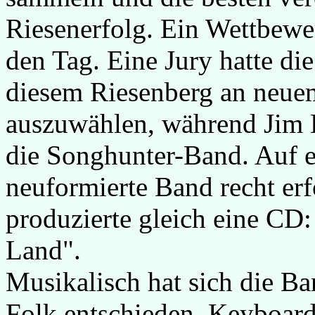
Riesenerfolg. Ein Wettbewer
den Tag. Eine Jury hatte di
diesem Riesenberg an neuem
auszuwählen, während Jim H
die Songhunter-Band. Auf ei
neuformierte Band recht er
produzierte gleich eine CD:
Land".
Musikalisch hat sich die B
Folk entschieden. Keyboard,