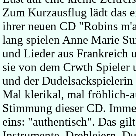
Zum Kurzausflug lädt das e
ihrer neuen CD "Robins m'
lang spielen Anne Marie S
und Lieder aus Frankreich u
sie von dem Crwth Spieler 
und der Dudelsackspielerin 
Mal klerikal, mal fröhlich-
Stimmung dieser CD. Immer 
eins: "authentisch". Das gi
Instrumente, Drehleiern, Du