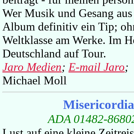
Wer Musik und Gesang aus B
Album definitiv ein Tip; oh
Weltklasse am Werke. Im He
Deutschland auf Tour.
Jaro Medien
;
E-mail Jaro
;
Michael Moll
Misericordi
ADA 01482-868024
Lust auf eine kleine Zeitrei