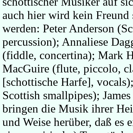
schottischer Musiker auf s
auch hier wird kein Freund 
werden: Peter Anderson (Sc
percussion); Annaliese Dagg
(fiddle, concertina); Mark 
MacGuire (flute, piccolo, cl
[schottische Harfe], vocals
Scottish smallpipes); James
bringen die Musik ihrer Hei
und Weise herüber, daß es e