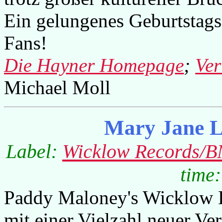
Ein gelungenes Geburtstags
Fans!
Die Hayner Homepage
;
Ver
Michael Moll
Mary Jane L
Label:
Wicklow Records/
time:
Paddy Maloney's Wicklow La
mit einer Vielzahl neuer Ve