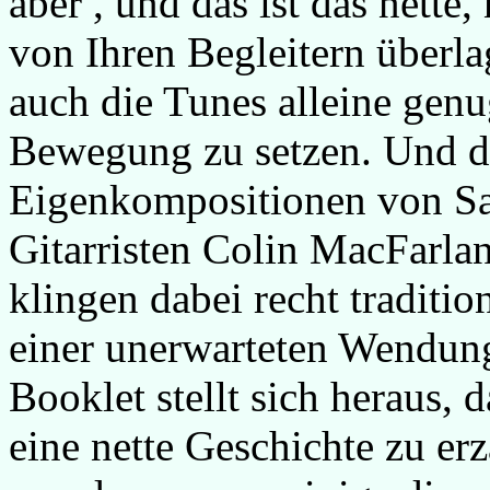
aber , und das ist das nette
von Ihren Begleitern überl
auch die Tunes alleine genu
Bewegung zu setzen. Und di
Eigenkompositionen von San
Gitarristen Colin MacFarla
klingen dabei recht traditi
einer unerwarteten Wendung
Booklet stellt sich heraus, 
eine nette Geschichte zu er