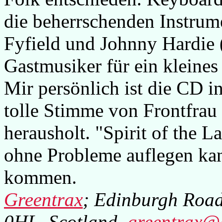
die beherrschenden Instrume
Fyfield und Johnny Hardie 
Gastmusiker für ein kleine
Mir persönlich ist die CD 
tolle Stimme von Frontfrau
herausholt. "Spirit of the L
ohne Probleme auflegen ka
kommen.
Greentrax
; Edinburgh Road
0HL, Scotland,
greentrax@