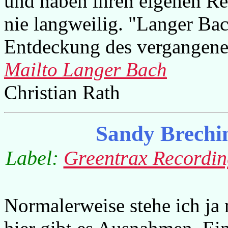
und haben ihren eigenen Re
nie langweilig. "Langer Ba
Entdeckung des vergangene
Mailto Langer Bach
Christian Rath
Sandy Brechin
Label:
Greentrax Recordin
Normalerweise stehe ich ja 