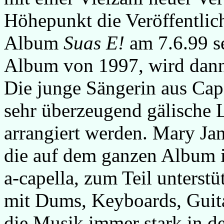
Höhepunkt die Veröffentli
Album
Suas E!
am 7.6.99 s
Album von 1997, wird dann i
Die junge Sängerin aus Cap
sehr überzeugend gälische 
arrangiert werden. Mary Jan
die auf dem ganzen Album i
a-capella, zum Teil unterst
mit Dums, Keyboards, Guitar
die Musik immer stark in de