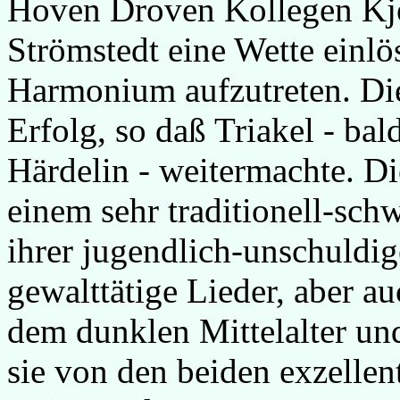
Hoven Droven Kollegen Kje
Strömstedt eine Wette einlö
Harmonium aufzutreten. Die
Erfolg, so daß Triakel - b
Härdelin - weitermachte. Di
einem sehr traditionell-sc
ihrer jugendlich-unschuldig
gewalttätige Lieder, aber a
dem dunklen Mittelalter und
sie von den beiden exzelle