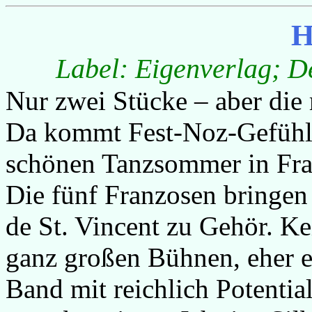
H
Label: Eigenverlag; D
Nur zwei Stücke – aber die 
Da kommt Fest-Noz-Gefühl 
schönen Tanzsommer in Fran
Die fünf Franzosen bringe
de St. Vincent zu Gehör. K
ganz großen Bühnen, eher ei
Band mit reichlich Potentia