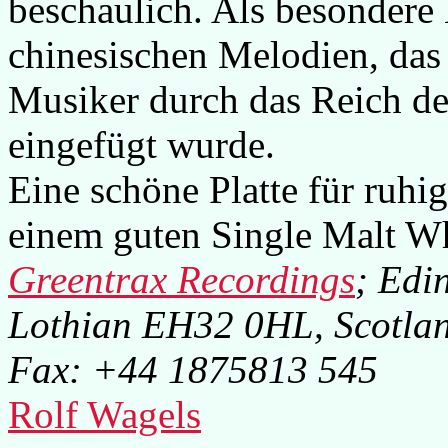
beschaulich. Als besondere 
chinesischen Melodien, das
Musiker durch das Reich der
eingefügt wurde.
Eine schöne Platte für ruh
einem guten Single Malt Wh
Greentrax Recordings
; Edi
Lothian EH32 0HL, Scotla
Fax: +44 1875813 545
Rolf Wagels