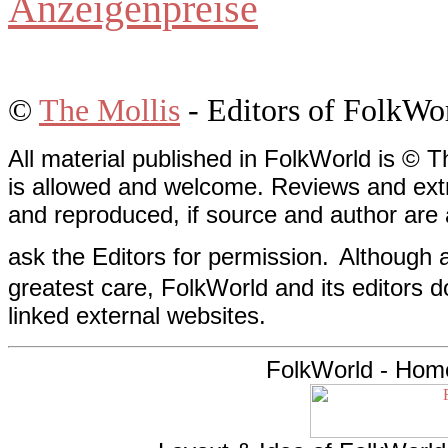
Anzeigenpreise
©
The Mollis
- Editors of
FolkWo
All material published in FolkWorld is © T
is allowed and welcome. Reviews and extr
and reproduced, if source and author are
ask the Editors for permission.
Although a
greatest care, FolkWorld and its editors do
linked external websites.
FolkWorld - Hom