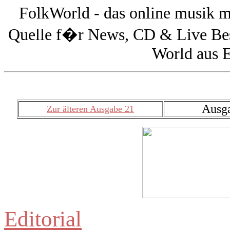
FolkWorld - das online musik 
Quelle f�r News, CD & Live Bes
World aus E
Ausg
Zur älteren Ausgabe 21
Editorial