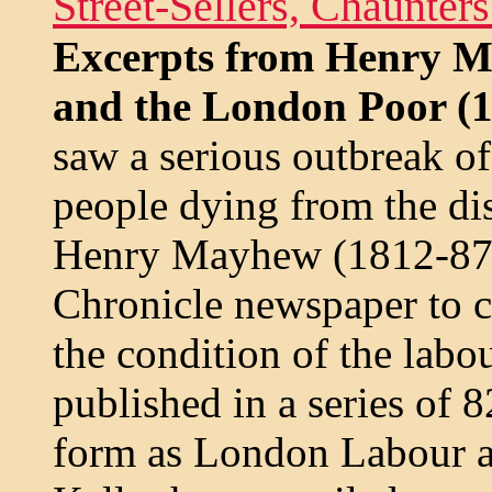
Street-Sellers, Chaunter
Excerpts from Henry 
and the London Poor (
saw a serious outbreak o
people dying from the di
Henry Mayhew (1812-87)
Chronicle newspaper to ca
the condition of the labo
published in a series of 8
form as London Labour 