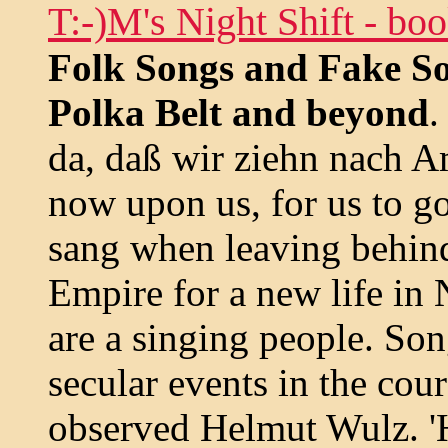
T:-)M's Night Shift - bo
Folk Songs and Fake So
Polka Belt and beyond
.
da, daß wir ziehn nach Am
now upon us, for us to go
sang when leaving behind
Empire for a new life in 
are a singing people. So
secular events in the cour
observed Helmut Wulz. 'H