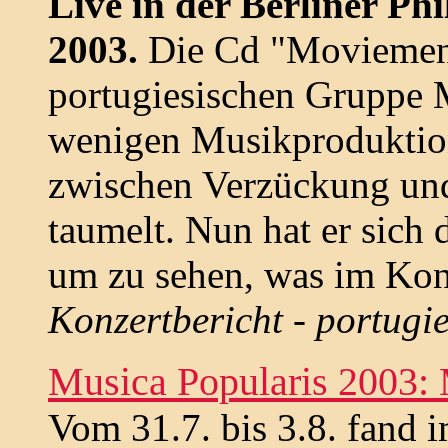
Live in der Berliner P
2003.
Die Cd "Moviemen
portugiesischen Gruppe 
wenigen Musikproduktion
zwischen Verzückung un
taumelt. Nun hat er sich 
um zu sehen, was im Kon
Konzertbericht - portugi
Musica Popularis 2003:
Vom 31.7. bis 3.8. fand 