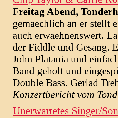
Freitag Abend, Tonderha
gemaechlich an er stellt e
auch erwaehnenswert. Lad
der Fiddle und Gesang. E
John Platania und einfac
Band geholt und einges
Double Bass. Gerlad Treb
Konzertbericht vom Tonde
Unerwartetes Singer/Son