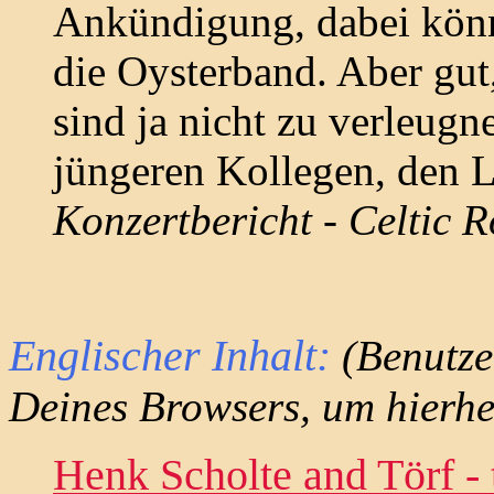
Ankündigung, dabei könnt
die Oysterband. Aber gut
sind ja nicht zu verleug
jüngeren Kollegen, den Le
Konzertbericht - Celtic 
Englischer Inhalt:
(Benutze
Deines Browsers, um hierh
Henk Scholte and Törf - 