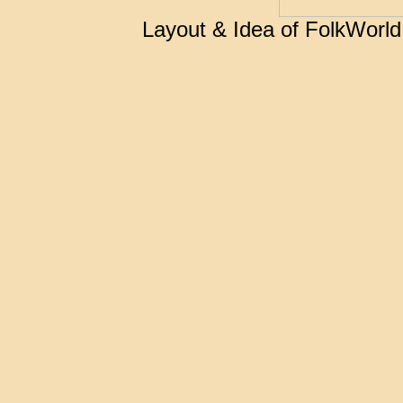
Layout & Idea of FolkWorl