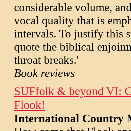
considerable volume, and
vocal quality that is emp
intervals. To justify this 
quote the biblical enjoinm
throat breaks.'
Book reviews
SUFfolk & beyond VI: C
Flook!
International Country M