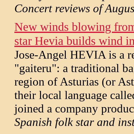
Concert reviews of August
New winds blowing from 
star Hevia builds wind i
Jose-Angel HEVIA is a r
"gaiteru": a traditional 
region of Asturias (or Astu
their local language call
joined a company produci
Spanish folk star and in