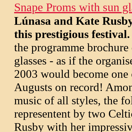
Snape Proms with sun gl
Lúnasa and Kate Rusby
this prestigious festival.
the programme brochure 
glasses - as if the organi
2003 would become one of
Augusts on record! Among
music of all styles, the f
representent by two Celti
Rusby with her impressi