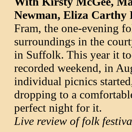
With Kirsty McGee, Ma
Newman, Eliza Carthy 
Fram, the one-evening fol
surroundings in the court
in Suffolk. This year it t
recorded weekend, in Aug
individual picnics starte
dropping to a comfortable
perfect night for it.
Live review of folk festiv