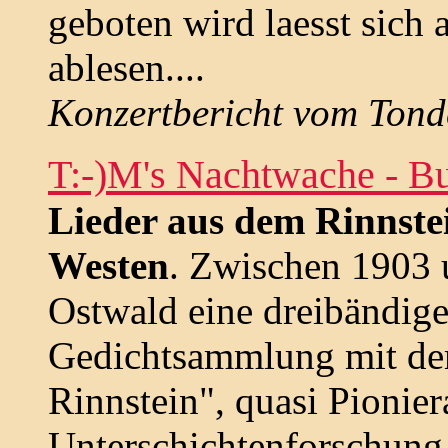
geboten wird laesst sich
ablesen....
Konzertbericht vom Tonde
T:-)M's Nachtwache - B
Lieder aus dem Rinnste
Westen
. Zwischen 1903 
Ostwald eine dreibändige
Gedichtsammlung mit dem
Rinnstein", quasi Pionier
Unterschichtenforschung.