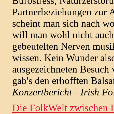
Bürostress, Naturzerstöru
Partnerbeziehungen zur A
scheint man sich nach w
will man wohl nicht auc
gebeutelten Nerven musik
wissen. Kein Wunder also,
ausgezeichneten Besuch 
gab's den erhofften Balsa
Konzertbericht - Irish F
Die FolkWelt zwischen 