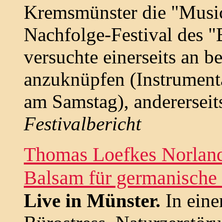
Kremsmünster die "Musica
Nachfolge-Festival des 
versuchte einerseits an b
anzuknüpfen (Instrumenta
am Samstag), anderersei
Festivalbericht
Thomas Loefkes Norland
Balsam für germanische
Live in Münster.
In einer