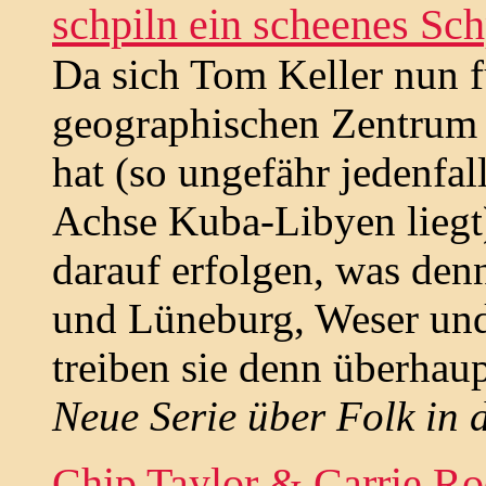
schpiln ein scheenes Sch
Da sich Tom Keller nun f
geographischen Zentrum 
hat (so ungefähr jedenfal
Achse Kuba-Libyen liegt)
darauf erfolgen, was den
und Lüneburg, Weser und 
treiben sie denn überhau
Neue Serie über Folk in 
Chip Taylor & Carrie Ro