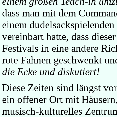
einem großen Teach-in um
dass man mit dem Commande
einem dudelsackspielenden 
vereinbart hatte, dass diese
Festivals in eine andere Ri
rote Fahnen geschwenkt un
die Ecke und diskutiert!
Diese Zeiten sind längst vo
ein offener Ort mit Häusern
musisch-kulturelles Zentru