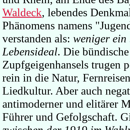
Waldeck
, lebendes Denkmal
Phänomens namens "Jugen
verstanden als:
weniger ein 
Lebensideal
. Die bündisch
Zupfgeigenhansels trugen po
rein in die Natur, Fernreis
Liedkultur. Aber auch negat
antimoderner und elitärer 
Führer und Gefolgschaft. G
zwischen der 1919 im Wahl