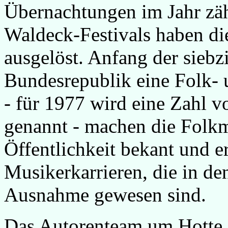
Übernachtungen im Jahr zähl
Waldeck-Festivals haben di
ausgelöst. Anfang der siebzi
Bundesrepublik eine Folk- 
- für 1977 wird eine Zahl v
genannt - machen die Folkm
Öffentlichkeit bekant und e
Musikerkarrieren, die in de
Ausnahme gewesen sind.
Das Autorenteam um Hotte S