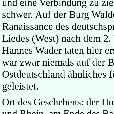
und eine Verbindung zu zieh
schwer. Auf der Burg Wald
Ranaissance des deutschsp
Liedes (West) nach dem 2. 
Hannes Wader taten hier ers
war zwar niemals auf der Bu
Ostdeutschland ähnliches f
geleistet.
Ort des Geschehens: der H
und Rhein, am Ende des Bay