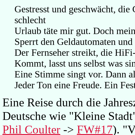
Gestresst und geschwächt, die 
schlecht
Urlaub täte mir gut. Doch mein
Sperrt den Geldautomaten und z
Der Fernseher streikt, die HiF
Kommt, lasst uns selbst was si
Eine Stimme singt vor. Dann al
Jeder Ton eine Freude. Ein Fest
Eine Reise durch die Jahres
Deutsche wie "Kleine Stadt
Phil Coulter
->
FW#17
). "