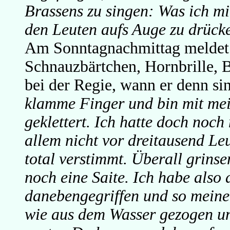
Brassens zu singen: Was ich mir
den Leuten aufs Auge zu drück
Am Sonntagnachmittag meldet 
Schnauzbärtchen, Hornbrille, 
bei der Regie, wann er denn s
klamme Finger und bin mit mei
geklettert. Ich hatte doch noch
allem nicht vor dreitausend Leu
total verstimmt. Überall grins
noch eine Saite. Ich habe also a
danebengegriffen und so meine
wie aus dem Wasser gezogen un