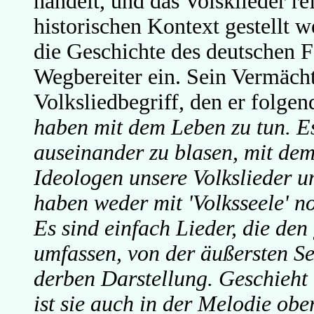
handelt, und das Volsklieder re
historischen Kontext gestellt 
die Geschichte des deutschen F
Wegbereiter ein. Sein Vermächtni
Volksliedbegriff, den er folge
haben mit dem Leben zu tun. Es
auseinander zu blasen, mit dem
Ideologen unsere Volkslieder 
haben weder mit 'Volksseele' n
Es sind einfach Lieder, die de
umfassen, von der äußersten Se
derben Darstellung. Geschieht 
ist sie auch in der Melodie obe