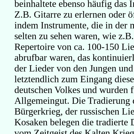
beinhaltete ebenso häufig das 
Z.B. Gitarre zu erlernen oder 
indem Instrumente, die in der 
selten zu sehen waren, wie z.B
Repertoire von ca. 100-150 Lie
abrufbar waren, das kontinuier
der Lieder von den Jungen und 
letztendlich zum Eingang diese
deutschen Volkes und wurden fü
Allgemeingut. Die Tradierung 
Bürgerkrieg, der russischen L
Kosaken belegen die tradierte 
vom Zeitgeist des Kalten Krieg