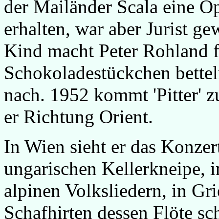
der Mailänder Scala eine O
erhalten, war aber Jurist ge
Kind macht Peter Rohland 
Schokoladestückchen bette
nach. 1952 kommt 'Pitter' z
er Richtung Orient.
In Wien sieht er das Konzer
ungarischen Kellerkneipe, in
alpinen Volksliedern, in Gr
Schafhirten dessen Flöte sc