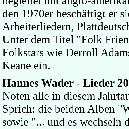
begleitet mit anglo-amerika
den 1970er beschäftigt er s
Arbeiterliedern, Plattdeut
Unter dem Titel "Folk Frien
Folkstars wie Derroll Adam
Keane ein.
Hannes Wader - Lieder 2
Noten alle in diesem Jahrta
Sprich: die beiden Alben 
sowie "... und es wechseln 