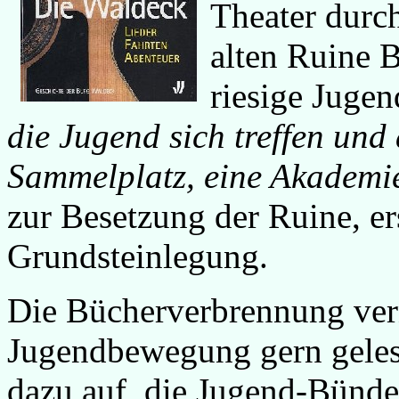
Theater durc
alten Ruine 
riesige Juge
die Jugend sich treffen und
Sammelplatz, eine Akademie
zur Besetzung der Ruine, er
Grundsteinlegung.
Die Bücherverbrennung vern
Jugendbewegung gern gelese
dazu auf, die Jugend-Bünde 