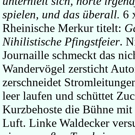
unterhielt sich, hörte irge
spielen, und das überall.
6 x
Rheinische Merkur titelt:
G
Nihilistische Pfingstfeier
. N
Journaille schmeckt das nic
Wandervögel zersticht Autor
zerschneidet Stromleitungen
leer laufen und schüttet Zu
Kurzbehoste die Bühne mit 
Luft. Linke Waldecker ver