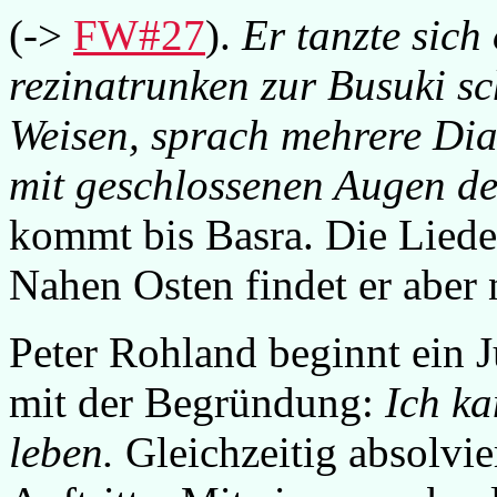
(->
FW#27
).
Er tanzte sich
rezinatrunken zur Busuki s
Weisen, sprach mehrere Dial
mit geschlossenen Augen de
kommt bis Basra. Die Liede
Nahen Osten findet er aber 
Peter Rohland beginnt ein J
mit der Begründung:
Ich ka
leben.
Gleichzeitig absolvier