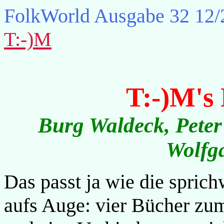
FolkWorld
Ausgabe 32 12/
T:-)M
T:-)M's
Burg Waldeck, Pete
Wolfga
Das passt ja wie die sprich
aufs Auge: vier Bücher zum