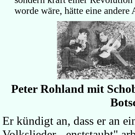
worde wäre, hätte eine ander
Peter Rohland mit Schob
Bots
Er kündigt an, dass er an 
Volkslieder - enststaubt" ar