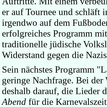
Auftritte. Mit einem verbe
er auf Tournee und schläft i
irgendwo auf dem Fußboden.
erfolgreiches Programm mit
traditionelle jüdische Volks
Widerstand gegen die Nazis
Sein nächstes Programm "La
geringe Nachfrage. Bei der
deshalb darauf, die Lieder 
Abend
für die Karnevalszei