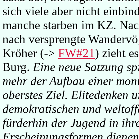
sich viele aber nicht einbin
manche starben im KZ. Nac
nach versprengte Wandervög
Kröher (->
FW#21
) zieht e
Burg.
Eine neue Satzung spi
mehr der Aufbau einer mon
oberstes Ziel. Elitedenken 
demokratischen und weltoff
fürderhin der Jugend in ihre
Erscheinungsformen dienen 