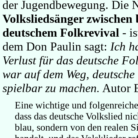
der Jugendbewegung. Die 
Volksliedsänger zwischen
deutschem Folkrevival
- i
dem Don Paulin sagt:
Ich h
Verlust für das deutsche Fo
war auf dem Weg, deutsche 
spielbar zu machen.
Autor E
Eine wichtige und folgenreich
dass das deutsche Volkslied ni
blau, sondern von den realen 