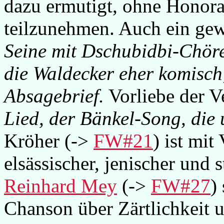
dazu ermutigt, ohne Honora
teilzunehmen. Auch ein ge
Seine mit Dschubidbi-Chöre
die Waldecker eher komisch
Absagebrief.
Vorliebe der Ve
Lied, der Bänkel-Song, die 
Kröher (->
FW#21
) ist mit
elsässischer, jenischer und s
Reinhard Mey
(->
FW#27
)
Chanson über Zärtlichkeit 