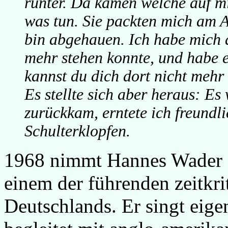
runter. Da kamen welche auf mi
was tun. Sie packten mich am A
bin abgehauen. Ich habe mich a
mehr stehen konnte, und habe er
kannst du dich dort nicht mehr 
Es stellte sich aber heraus: E
zurückkam, erntete ich freundl
Schulterklopfen.
1968 nimmt Hannes Wader s
einem der führenden zeitkr
Deutschlands. Er singt eig