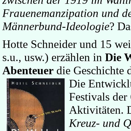
Frauenemanzipation und d
Männerbund-Ideologie
? Da
Hotte Schneider und 15 wei
s.u., usw.) erzählen in
Die W
Abenteuer
die Geschichte 
Die Entwickl
Festivals der
Aktivitäten.
Kreuz- und 