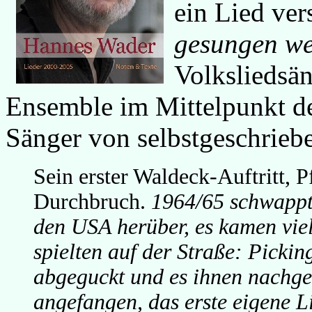
ein Lied ver
gesungen we
Volksliedsän
Ensemble im Mittelpunkt des
Sänger von selbstgeschrieb
Sein erster Waldeck-Auftritt, P
Durchbruch.
1964/65 schwappt
den USA herüber, es kamen vie
spielten auf der Straße: Picki
abgeguckt und es ihnen nachg
angefangen, das erste eigene L