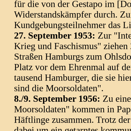
für die von der Gestapo im [
Widerstandskämpfer durch. Zu
Kundgebungsteilnehmer das Li
27. September 1953:
Zur "Int
Krieg und Faschismus" ziehen 
Straßen Hamburgs zum Ohlsdor
Platz vor dem Ehrenmal auf dem
tausend Hamburger, die sie hie
sind die Moorsoldaten".
8./9. September 1956:
Zu eine
Moorsoldaten" kommen in Pap
Häftlinge zusammen. Trotz der 
dabei um ein getarntes kommu