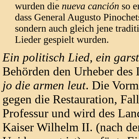
wurden die
nueva canción
so en
dass General Augusto Pinochets
sondern auch gleich jene tradit
Lieder gespielt wurden.
Ein politisch Lied, ein gars
Behörden den Urheber des 
jo die armen leut
. Die Vorm
gegen die Restauration, Fall
Professur und wird des Lan
Kaiser Wilhelm II. (nach d