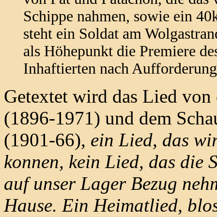
Schippe nahmen, sowie ein 40k
steht ein Soldat am Wolgastran
als Höhepunkt die Premiere de
Inhaftierten nach Aufforderung
Getextet wird das Lied v
(1896-1971) und dem Scha
(1901-66),
ein Lied, das w
konnen, kein Lied, das die 
auf unser Lager Bezug neh
Hause. Ein Heimatlied, bloss