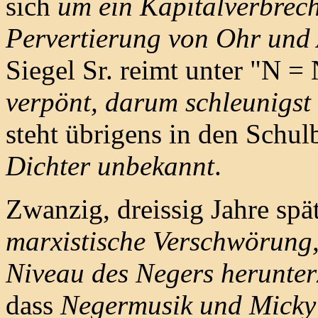
sich
um ein Kapitalverbrec
Pervertierung von Ohr und
Siegel Sr. reimt unter "N =
verpönt, darum schleunigs
steht übrigens in den Schu
Dichter unbekannt
.
Zwanzig, dreissig Jahre spä
marxistische Verschwörung,
Niveau des Negers herunter
dass
Negermusik und Micky 