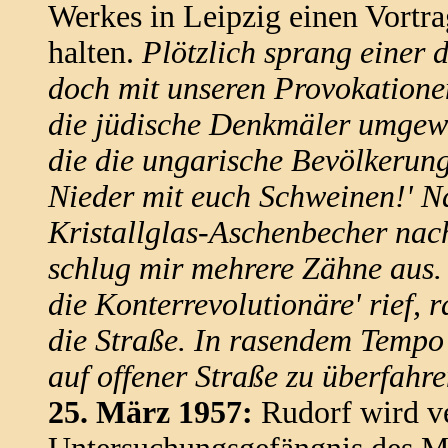
Werkes in Leipzig einen Vortra
halten.
Plötzlich sprang einer d
doch mit unseren Provokationen
die jüdische Denkmäler umgewo
die die ungarische Bevölkerun
Nieder mit euch Schweinen!' N
Kristallglas-Aschenbecher nach
schlug mir mehrere Zähne aus. 
die Konterrevolutionäre' rief, 
die Straße. In rasendem Tempo
auf offener Straße zu überfahre
25. März 1957:
Rudorf wird ve