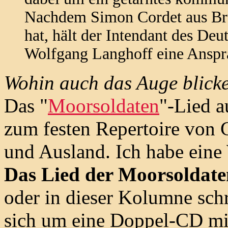
Nachdem Simon Cordet aus Brü
hat, hält der Intendant des Deu
Wolfgang Langhoff eine Anspr
Wohin auch das Auge blick
Das "
Moorsoldaten
"-Lied 
zum festen Repertoire von 
und Ausland. Ich habe eine 
Das Lied der Moorsoldate
oder in dieser Kolumne schre
sich um eine Doppel-CD mit