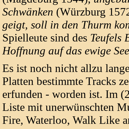
Schwänken
(Würzburg 157
geigt, soll in den Thurm k
Spielleute sind des
Teufels 
Hoffnung auf das ewige Se
Es ist noch nicht allzu lang
Platten bestimmte Tracks ze
erfunden - worden ist. Im (
Liste mit unerwünschten Mu
Fire, Waterloo, Walk Like 