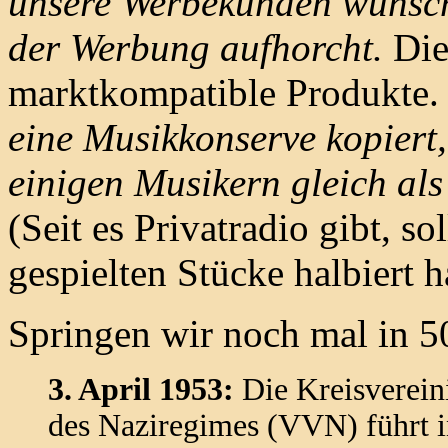
unsere Werbekunden wünsche
der Werbung aufhorcht.
Die
marktkompatible Produkte
eine Musikkonserve kopiert,
einigen Musikern gleich als 
(Seit es Privatradio gibt, so
gespielten Stücke halbiert h
Springen wir noch mal in 5
3. April 1953:
Die Kreisverein
des Naziregimes (VVN) führt i