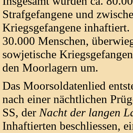
Insgesamt wurden ca. 80.0
Strafgefangene und zwisch
Kriegsgefangene inhaftiert.
30.000 Menschen, überwie
sowjetische Kriegsgefangen
den Moorlagern um.
Das Moorsoldatenlied entst
nach einer nächtlichen Prüg
SS, der
Nacht der langen L
Inhaftierten beschliessen, e