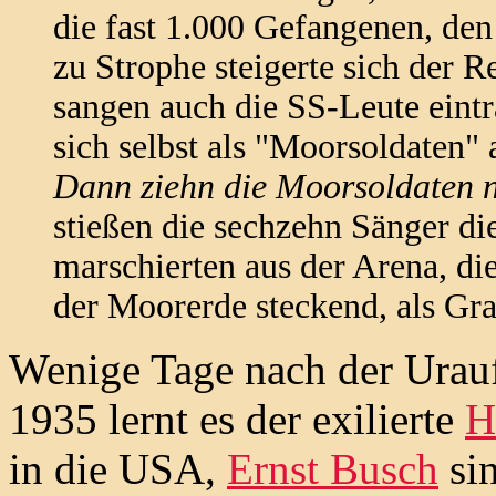
die fast 1.000 Gefangenen, de
zu Strophe steigerte sich der R
sangen auch die SS-Leute einträ
sich selbst als "Moorsoldaten"
Dann ziehn die Moorsoldaten n
stießen die sechzehn Sänger di
marschierten aus der Arena, die
der Moorerde steckend, als Gr
Wenige Tage nach der Urauf
1935 lernt es der exilierte
H
in die USA,
Ernst Busch
sin