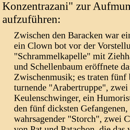
Konzentrazani" zur Aufmun
aufzuführen:
Zwischen den Baracken war ein
ein Clown bot vor der Vorstell
"Schrammelkapelle" mit Ziehha
und Schellenbaum eröffnete da
Zwischenmusik; es traten fünf 
turnende "Arabertruppe", zwe
Keulenschwinger, ein Humorist
den fünf dicksten Gefangenen, 
wahrsagender "Storch", zwei C
von Pat und Patachon, die das 