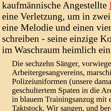
kaufmännische Angestellte
eine Verletzung, um in zwei
eine Melodie und einen vi
schreiben - seine einzige K
im Waschraum heimlich eins
Die sechzehn Sänger, vorwiege
Arbeitergesangvereins, marschi
Polizeiuniformen (unsere dama
geschultertem Spaten in die Are
in blauem Trainingsanzug mit 
Taktstock. Wir sangen, und ber