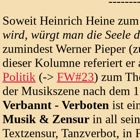
-------
Soweit Heinrich Heine zu
wird, würgt man die Seele d
zumindest Werner Pieper (
dieser Kolumne referiert e
Politik
(->
FW#23
) zum Th
der Musikszene nach dem 1
Verbannt - Verboten
ist e
Musik & Zensur
in all sei
Textzensur, Tanzverbot, in 