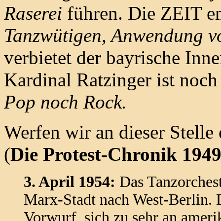
Raserei
führen. Die ZEIT e
Tanzwütigen, Anwendung v
verbietet der bayrische Inn
Kardinal Ratzinger ist noch
Pop noch Rock.
Werfen wir an dieser Stelle
(
Die Protest-Chronik 194
3. April 1954:
Das Tanzorcheste
Marx-Stadt nach West-Berlin.
Vorwurf, sich zu sehr an ameri