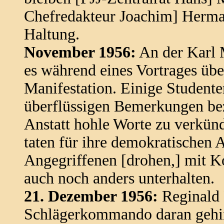
Chefredakteur Joachim] Herman
Haltung.
November 1956:
An der Karl 
es während eines Vortrages übe
Manifestation. Einige Studenten 
überflüssigen Bemerkungen be
Anstatt hohle Worte zu verkün
taten für ihre demokratischen 
Angegriffenen [drohen,] mit Ko
auch noch anders unterhalten.
21. Dezember 1956:
Reginald 
Schlägerkommando daran gehin