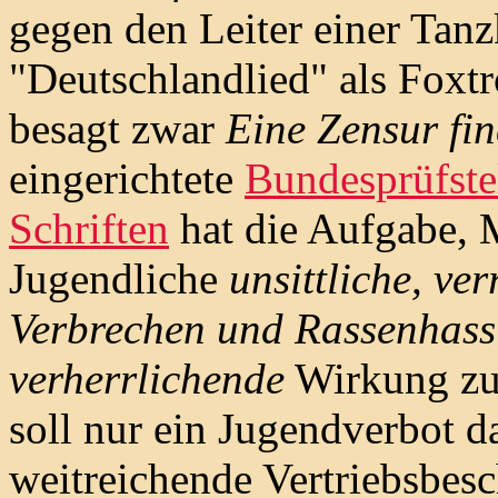
gegen den Leiter einer Tanzk
"Deutschlandlied" als Foxtr
besagt zwar
Eine Zensur find
eingerichtete
Bundesprüfste
Schriften
hat die Aufgabe, M
Jugendliche
unsittliche, ve
Verbrechen und Rassenhass
verherrlichende
Wirkung zu 
soll nur ein Jugendverbot da
weitreichende Vertriebsbesc