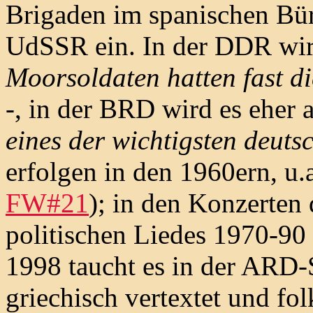
Brigaden im spanischen Bürg
UdSSR ein. In der DDR wird
Moorsoldaten hatten fast d
-, in der BRD wird es eher 
eines der wichtigsten deuts
erfolgen in den 1960ern, u
FW#21
); in den Konzerten 
politischen Liedes 1970-90 
1998 taucht es in der ARD-S
griechisch vertextet und fol