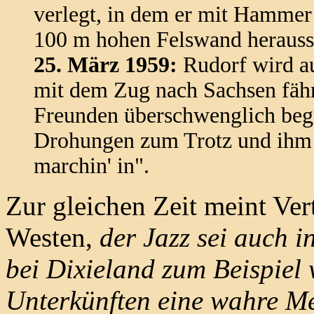
verlegt, in dem er mit Hammer
100 m hohen Felswand herauss
25. März 1959:
Rudorf wird au
mit dem Zug nach Sachsen fäh
Freunden überschwenglich begr
Drohungen zum Trotz und ihm 
marchin' in".
Zur gleichen Zeit meint Ver
Westen,
der Jazz sei auch 
bei Dixieland zum Beispiel 
Unterkünften eine wahre M