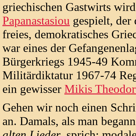
griechischen Gastwirts wir
Papanastasiou
gespielt, der
freies, demokratisches Grie
war eines der Gefangenenla
Bürgerkriegs 1945-49 Kom
Militärdiktatur 1967-74 Reg
ein gewisser
Mikis Theodor
Gehen wir noch einen Schri
an. Damals, als man begann
alten Lieder
, sprich: modal