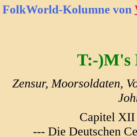
FolkWorld
-Kolumne von
T:-)M's
Zensur, Moorsoldaten, V
Joh
Capitel XII
--- Die Deutschen Ce