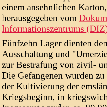
einem ansehnlichen Karton
herausgegeben vom
Dokume
lnformationszentrums (DIZ
Fünfzehn Lager dienten de
Ausschaltung und "Umerzi
zur Bestrafung von zivil- un
Die Gefangenen wurden zu s
der Kultivierung der emslä
Kriegsbeginn, in kriegswic