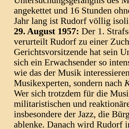
Untersuchungsgefängnis des Mf
angekettet und 16 Stunden ohn
Jahr lang ist Rudorf völlig isoli
29. August 1957:
Der 1. Strafs
verurteilt Rudorf zu einer Zuc
Gerichtsvorsitzende hat sein U
sich ein Erwachsender so inten
wie das der Musik interessiere
Musikexperten, sondern nach
K
Wer sich trotzdem für die Musi
militaristischen und reaktionär
insbesondere der Jazz, die Bür
ablenke. Danach wird Rudorf in