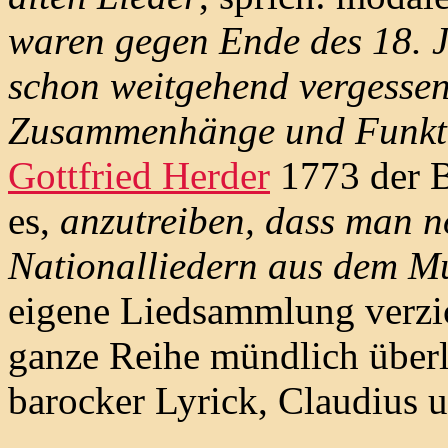
waren gegen Ende des 18. J
schon weitgehend vergessen
Zusammenhänge und Funkti
Gottfried Herder
1773 der Be
es,
anzutreiben, dass man n
Nationalliedern aus dem M
eigene Liedsammlung verzich
ganze Reihe mündlich überli
barocker Lyrick, Claudius 