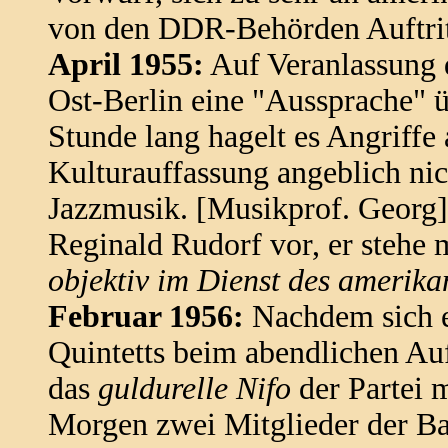
von den DDR-Behörden Auftritt
April 1955:
Auf Veranlassung d
Ost-Berlin eine "Aussprache" üb
Stunde lang hagelt es Angriffe 
Kulturauffassung angeblich nic
Jazzmusik. [Musikprof. Georg] 
Reginald Rudorf vor, er stehe m
objektiv im Dienst des amerika
Februar 1956:
Nachdem sich e
Quintetts beim abendlichen Auf
das
guldurelle Nifo
der Partei 
Morgen zwei Mitglieder der Ba