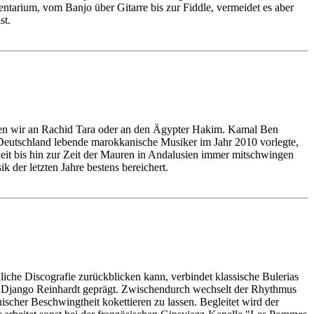
mentarium, vom Banjo über Gitarre bis zur Fiddle, vermeidet es aber
st.
enken wir an Rachid Tara oder an den Ägypter Hakim. Kamal Ben
 Deutschland lebende marokkanische Musiker im Jahr 2010 vorlegte,
eit bis hin zur Zeit der Mauren in Andalusien immer mitschwingen
der letzten Jahre bestens bereichert.
liche Discografie zurückblicken kann, verbindet klassische Bulerias
d Django Reinhardt geprägt. Zwischendurch wechselt der Rhythmus
cher Beschwingtheit kokettieren zu lassen. Begleitet wird der