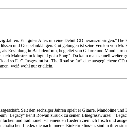
g Jahren. Ein gutes Alter, um eine Debüt-CD herauszubringen."The Road
lüssen und Gospelanklängen. Gut gelungen ist seine Version von Mr. 
se, als Erzählung in Balladenform, begleitet von Gitarre und Mundharm
r nach Mainstream klingt "I got a Song". Da kann man schnell weiter g
Road so Far". Insgesamt ist „The Road so far“ eine ausgeglichene CD m
men, weiß wohl nur er allein.
ssgeschäft. Seit den sechziger Jahren spielt er Gitarre, Mandoline und
bum "Legacy" kehrt Rowan zurück zu seinen Bluegrasswurzel. "Legacy"
nfachen und traditionell scheinenden Liedern ziemlich frisch und aus
holischen Lieder, die nach innerer Einkehr klingen, sind in ihrer sim