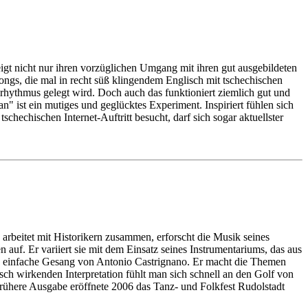
t nicht nur ihren vorzüglichen Umgang mit ihren gut ausgebildeten
ongs, die mal in recht süß klingendem Englisch mit tschechischen
ythmus gelegt wird. Doch auch das funktioniert ziemlich gut und
ist ein mutiges und geglücktes Experiment. Inspiriert fühlen sich
hechischen Internet-Auftritt besucht, darf sich sogar aktuellster
 arbeitet mit Historikern zusammen, erforscht die Musik seines
auf. Er variiert sie mit dem Einsatz seines Instrumentariums, das aus
nd einfache Gesang von Antonio Castrignano. Er macht die Themen
sch wirkenden Interpretation fühlt man sich schnell an den Golf von
frühere Ausgabe eröffnete 2006 das Tanz- und Folkfest Rudolstadt