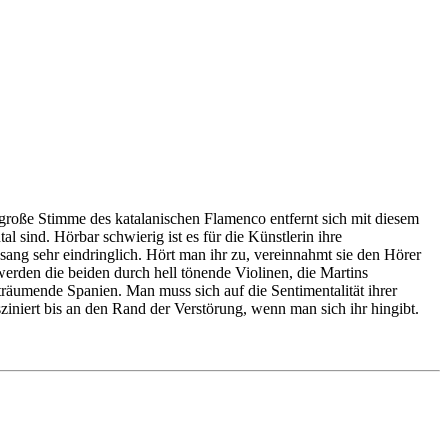
 große Stimme des katalanischen Flamenco entfernt sich mit diesem
sind. Hörbar schwierig ist es für die Künstlerin ihre
ang sehr eindringlich. Hört man ihr zu, vereinnahmt sie den Hörer
werden die beiden durch hell tönende Violinen, die Martins
 träumende Spanien. Man muss sich auf die Sentimentalität ihrer
sziniert bis an den Rand der Verstörung, wenn man sich ihr hingibt.