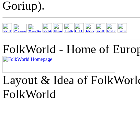
Goriup).
FolkWorld - Home of Euro
Layout & Idea of FolkWor
FolkWorld