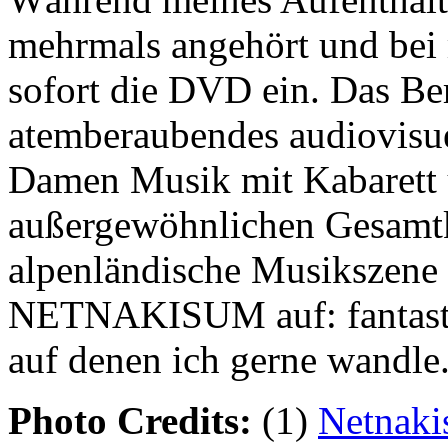
mehrmals angehört und bei 
sofort die DVD ein. Das Be
atemberaubendes audiovisuel
Damen Musik mit Kabarett 
außergewöhnlichen Gesamtk
alpenländische Musikszene 
NETNAKISUM auf: fantasti
auf denen ich gerne wandle
Photo Credits:
(1)
Netnak