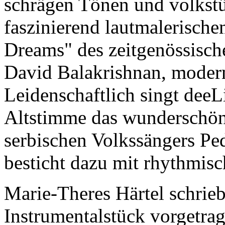
schrägen Tönen und volkst
faszinierend lautmalerisch
Dreams" des zeitgenössisch
David Balakrishnan, modern,
Leidenschaftlich singt deeL
Altstimme das wunderschön
serbischen Volkssängers P
besticht dazu mit rhythmisc
Marie-Theres Härtel schrie
Instrumentalstück vorgetrag