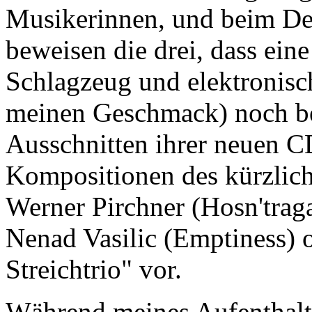
Musikerinnen, und beim De
beweisen die drei, dass ei
Schlagzeug und elektronisch
meinen Geschmack) noch be
Ausschnitten ihrer neuen
Kompositionen des kürzlic
Werner Pirchner (Hosn'trag
Nenad Vasilic (Emptiness) o
Streichtrio" vor.
Während meines Aufenthalts