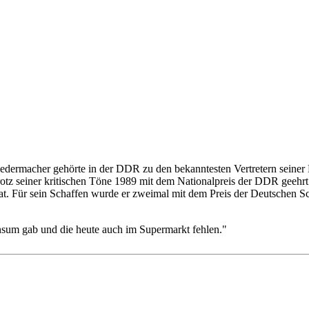
edermacher gehörte in der DDR zu den bekanntesten Vertretern seiner 
tz seiner kritischen Töne 1989 mit dem Nationalpreis der DDR geehrt
hat. Für sein Schaffen wurde er zweimal mit dem Preis der Deutschen S
onsum gab und die heute auch im Supermarkt fehlen."