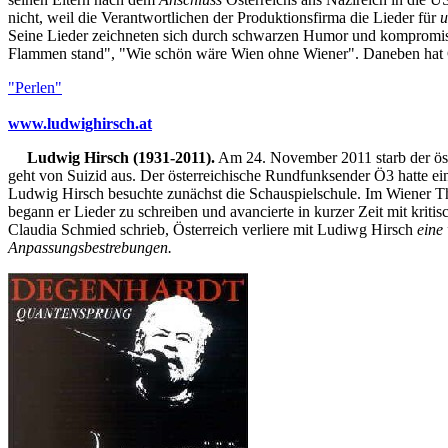
nicht, weil die Verantwortlichen der Produktionsfirma die Lieder für
u
Seine Lieder zeichneten sich durch schwarzen Humor und kompromisslo
Flammen stand", "Wie schön wäre Wien ohne Wiener". Daneben hat G
"Perlen"
www.ludwighirsch.at
Ludwig Hirsch (1931-2011).
Am 24. November 2011 starb der öste
geht von Suizid aus. Der österreichische Rundfunksender Ö3 hatte ei
Ludwig Hirsch besuchte zunächst die Schauspielschule. Im Wiener Thea
begann er Lieder zu schreiben und avancierte in kurzer Zeit mit kr
Claudia Schmied schrieb, Österreich verliere mit Ludiwg Hirsch
eine
Anpassungsbestrebungen.