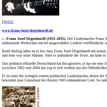
FW#32
www.franz-josef-degenhardt.de
Franz Josef Degenhardt (1931-2011).
Der Liedermacher Franz Jo
umfassende Werkschau mit 64 ausgewählten Liedern veröffentlicht: a
Rund fünfzig Jahre ist es her, dass Franz Josef Degenhardt mit seine
und leise war seine Stimme. Aber er artikulierte die Texte, als hätte 
Das politisch-offizielle Deutschland hat ihn ignoriert; er hat nie e
zwischen 1962 und 2004 (da zog er sich weithin aus der Öffentlichke
Er ist einer der wenigen extrem politischen Liedermacher, denen der 
bekommt man Gänsehaut bei diesem 1965 entstandenen Lied. So radika