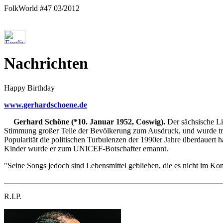
FolkWorld #47 03/2012
Nachrichten
Happy Birthday
www.gerhardschoene.de
Gerhard Schöne (*10. Januar 1952, Coswig).
Der sächsische Li
Stimmung großer Teile der Bevölkerung zum Ausdruck, und wurde tro
Popularität die politischen Turbulenzen der 1990er Jahre überdauert 
Kinder wurde er zum UNICEF-Botschafter ernannt.
"Seine Songs jedoch sind Lebensmittel geblieben, die es nicht im K
R.I.P.