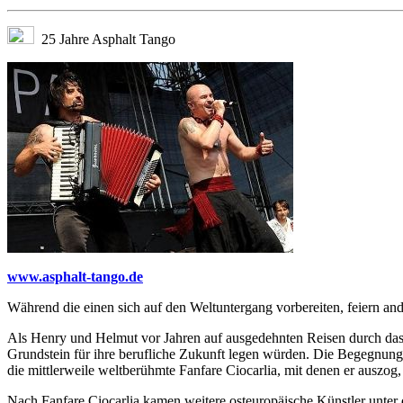
25 Jahre Asphalt Tango
www.asphalt-tango.de
Während die einen sich auf den Weltuntergang vorbereiten, feiern and
Als Henry und Helmut vor Jahren auf ausgedehnten Reisen durch das
Grundstein für ihre berufliche Zukunft legen würden. Die Begegnung 
die mittlerweile weltberühmte Fanfare Ciocarlia, mit denen er auszo
Nach Fanfare Ciocarlia kamen weitere osteuropäische Künstler unter 