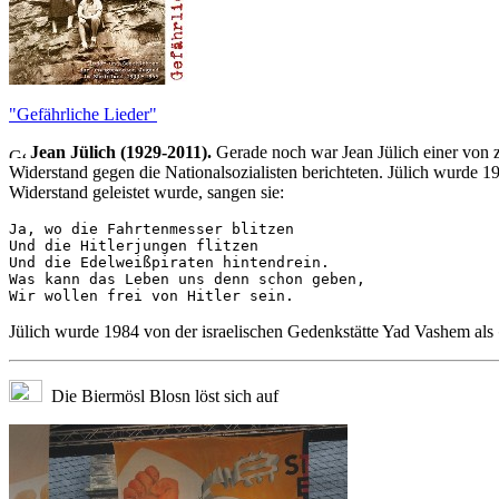
"Gefährliche Lieder"
Jean Jülich (1929-2011).
Gerade noch war Jean Jülich einer von 
Widerstand gegen die Nationalsozialisten berichteten. Jülich wurde 1
Widerstand geleistet wurde, sangen sie:
Ja, wo die Fahrtenmesser blitzen 

Und die Hitlerjungen flitzen 

Und die Edelweißpiraten hintendrein.

Was kann das Leben uns denn schon geben, 

Jülich wurde 1984 von der israelischen Gedenkstätte Yad Vashem als
Die Biermösl Blosn löst sich auf