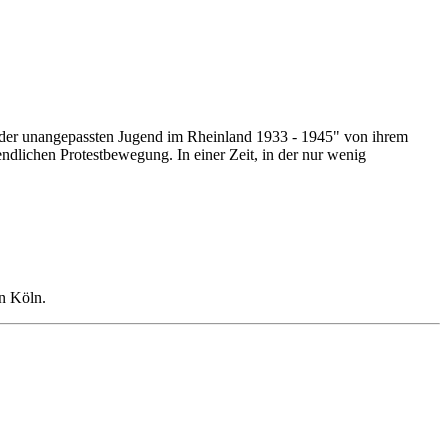
n der unangepassten Jugend im Rheinland 1933 - 1945" von ihrem
endlichen Protestbewegung. In einer Zeit, in der nur wenig
in Köln.