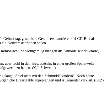
. Geburtstag, gestorben. Gerade erst wurde eine 4-CD-Box als
in Konzert stattfinden sollen.
. Harmonisch und wohlgefällig klangen die Akkorde seiner Gitarre,
rden, aber wohl in dem Bewusstsein, in einer großen Spannweite
 aufgeweckt zu haben. (K.J. Schwehn)
er gelang: „Spiel nicht mit den Schmuddelkindern“. Noch heute
rgerliche Dressurakte angeprangert und Außenseiter verklärt. (FAZ)