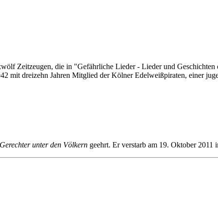
zwölf Zeitzeugen, die in "Gefährliche Lieder - Lieder und Geschichte
942 mit dreizehn Jahren Mitglied der Kölner Edelweißpiraten, einer jug
Gerechter unter den Völkern
geehrt. Er verstarb am 19. Oktober 2011 