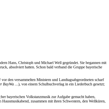
dern Hans, Christoph und Michael Well gegründet. Sie begannen mit
bruck, absolviert hatten. Schon bald verband die Gruppe bayerische
SU vor den versammelten Ministern und Landtagsabgeordneten scharf
der BayWa …
), von einem Schulbuchverlag in ein Liederbuch gesetzt;
cher bayerischen Volkstanzmusik zur Aufgabe gemacht haben,
em Hausmusikabend, zusammen mit ihren Schwestern, den Wellküren,