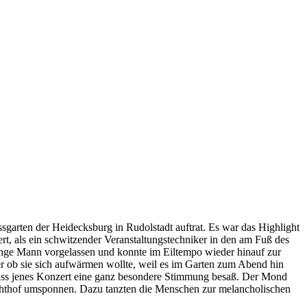
garten der Heidecksburg in Rudolstadt auftrat. Es war das Highlight
t, als ein schwitzender Veranstaltungstechniker in den am Fuß des
 junge Mann vorgelassen und konnte im Eiltempo wieder hinauf zur
r ob sie sich aufwärmen wollte, weil es im Garten zum Abend hin
st, dass jenes Konzert eine ganz besondere Stimmung besaß. Der Mond
chthof umsponnen. Dazu tanzten die Menschen zur melancholischen