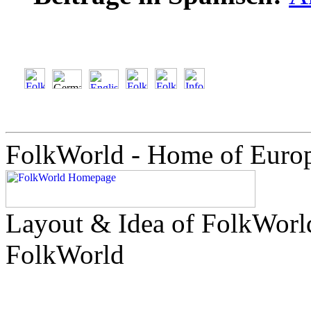
FolkWorld - Home of Euro
Layout & Idea of FolkWor
FolkWorld