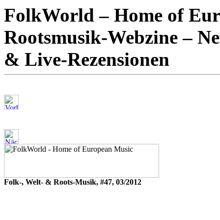
FolkWorld – Home of Euro
Rootsmusik-Webzine – New
& Live-Rezensionen
Folk-, Welt- & Roots-Musik, #47, 03/2012