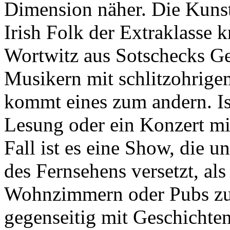
Dimension näher. Die Kunst
Irish Folk der Extraklasse 
Wortwitz aus Sotschecks G
Musikern mit schlitzohrige
kommt eines zum andern. Ist
Lesung oder ein Konzert m
Fall ist es eine Show, die u
des Fernsehens versetzt, al
Wohnzimmern oder Pubs z
gegenseitig mit Geschichte