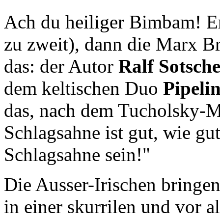
Ach du heiliger Bimbam! Er
zu zweit), dann die Marx Br
das: der Autor
Ralf Sotsch
dem keltischen Duo
Pipeli
das, nach dem Tucholsky-Mo
Schlagsahne ist gut, wie gu
Schlagsahne sein!"
Die Ausser-Irischen bringe
in einer skurrilen und vor 