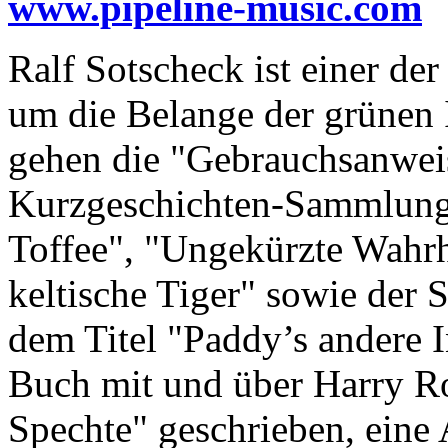
www.pipeline-music.com
Ralf Sotscheck ist einer de
um die Belange der grünen 
gehen die "Gebrauchsanweis
Kurzgeschichten-Sammlunge
Toffee", "Ungekürzte Wahrh
keltische Tiger" sowie der 
dem Titel "Paddy’s andere I
Buch mit und über Harry R
Spechte" geschrieben, eine