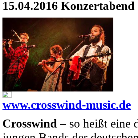
15.04.2016 Konzertabend
www.crosswind-music.de
Crosswind
– so heißt eine 
jungen Bands der deutschen