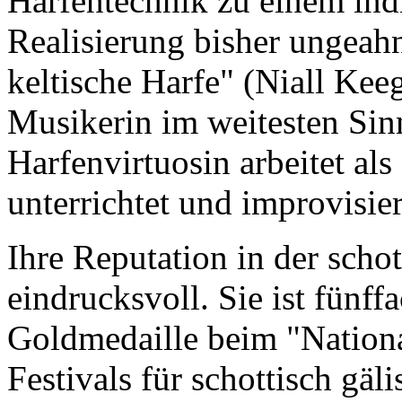
Harfentechnik zu einem indiv
Realisierung bisher ungeahn
keltische Harfe" (Niall Kee
Musikerin im weitesten Sin
Harfenvirtuosin arbeitet al
unterrichtet und improvisier
Ihre Reputation in der schot
eindrucksvoll. Sie ist fünf
Goldmedaille beim "Nationa
Festivals für schottisch g