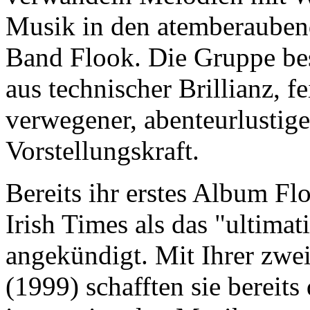
Musik in den atemberaube
Band Flook. Die Gruppe bes
aus technischer Brillianz,
verwegener, abenteurlustige
Vorstellungskraft.
Bereits ihr erstes Album Fl
Irish Times als das "ultim
angekündigt. Mit Ihrer zwei
(1999) schafften sie bereit