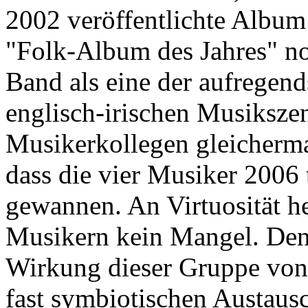
2002 veröffentlichte Albu
"Folk-Album des Jahres" nom
Band als eine der aufregen
englisch-irischen Musikszen
Musikerkollegen gleicherm
dass die vier Musiker 2006
gewannen. An Virtuosität he
Musikern kein Mangel. Den
Wirkung dieser Gruppe von
fast symbiotischen Austaus