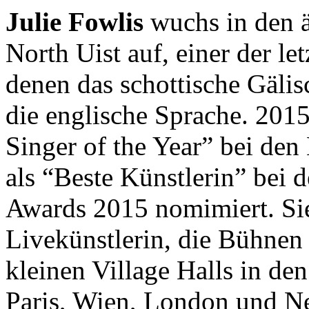
Julie Fowlis
wuchs in den ä
North Uist auf, einer der l
denen das schottische Gälis
die englische Sprache. 2015
Singer of the Year” bei de
als “Beste Künstlerin” bei
Awards 2015 nomimiert. Sie 
Livekünstlerin, die Bühnen
kleinen Village Halls in de
Paris, Wien, London und Ne