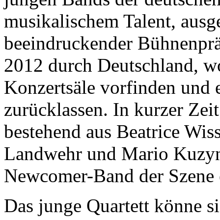
musikalischem Talent, ausg
beeindruckender Bühnenpräs
2012 durch Deutschland, wo
Konzertsäle vorfinden und 
zurücklassen. In kurzer Zeit
bestehend aus Beatrice Wiss
Landwehr und Mario Kuzyna
Newcomer-Band der Szene e
Das junge Quartett könne si