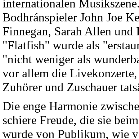
internationalen Musikszene
Bodhránspieler John Joe K
Finnegan, Sarah Allen und 
"Flatfish" wurde als "ersta
"nicht weniger als wunderb
vor allem die Livekonzerte,
Zuhörer und Zuschauer tatsä
Die enge Harmonie zwischen
schiere Freude, die sie be
wurde von Publikum, wie v