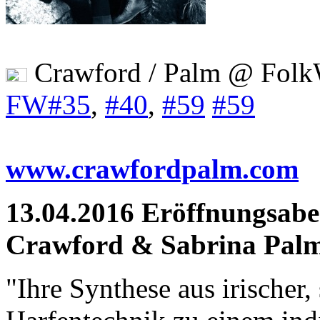
Crawford / Palm @ Folk
FW#35
,
#40
,
#59
#59
www.crawfordpalm.com
13.04.2016 Eröffnungsabe
Crawford & Sabrina Pal
"Ihre Synthese aus irischer,