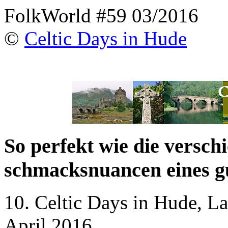
FolkWorld #59 03/2016
©
Celtic Days in Hude
So perfekt wie die versch
schmacksnuancen eines g
10. Celtic Days in Hude, La
April 2016.