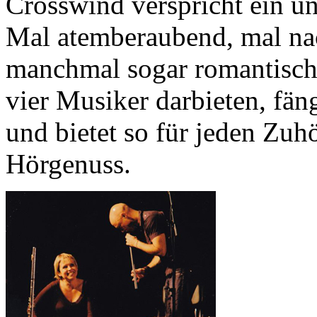
Crosswind verspricht ein u
Mal atemberaubend, mal na
manchmal sogar romantisch
vier Musiker darbieten, fäng
und bietet so für jeden Zuho
Hörgenuss.