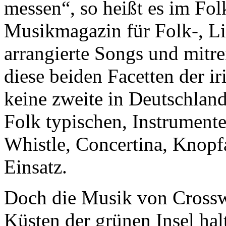
messen“, so heißt es im Fo
Musikmagazin für Folk-, Li
arrangierte Songs und mitr
diese beiden Facetten der 
keine zweite in Deutschlan
Folk typischen, Instrumente 
Whistle, Concertina, Knop
Einsatz.
Doch die Musik von Crossw
Küsten der grünen Insel halt