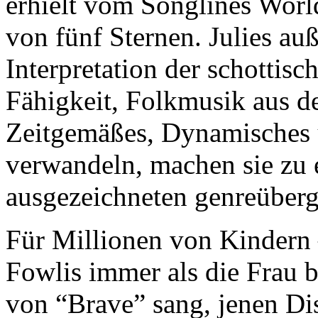
erhielt vom Songlines Worl
von fünf Sternen. Julies a
Interpretation der schottisc
Fähigkeit, Folkmusik aus d
Zeitgemäßes, Dynamisches 
verwandeln, machen sie zu 
ausgezeichneten genreüberg
Für Millionen von Kindern 
Fowlis immer als die Frau b
von “Brave” sang, jenen Di