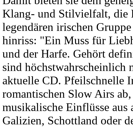
Damit bieten sie dem genei
Klang- und Stilvielfalt, d
legendären irischen Gruppe
hinriss: "Ein Muss für Lieb
und der Harfe. Gehört defi
sind höchstwahrscheinlich n
aktuelle CD. Pfeilschnelle 
romantischen Slow Airs ab, 
musikalische Einflüsse aus
Galizien, Schottland oder d