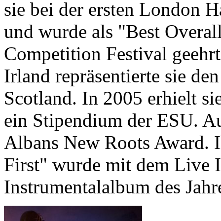
sie bei der ersten London H
und wurde als "Best Overal
Competition Festival geehrt
Irland repräsentierte sie d
Scotland. In 2005 erhielt si
ein Stipendium der ESU. A
Albans New Roots Award. I
First" wurde mit dem Live I
Instrumentalalbum des Jahr