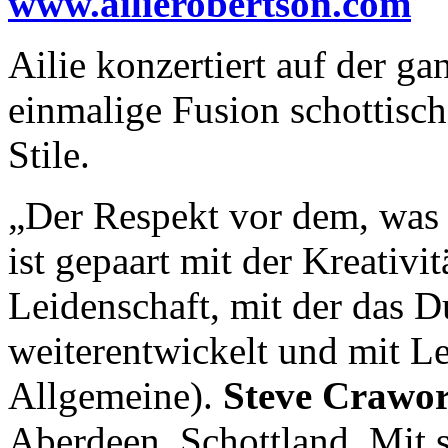
www.ailierobertson.com
Ailie konzertiert auf der ga
einmalige Fusion schottische
Stile.
„Der Respekt vor dem, was 
ist gepaart mit der Kreativ
Leidenschaft, mit der das Du
weiterentwickelt und mit Le
Allgemeine).
Steve Crawo
Aberdeen, Schottland. Mit 