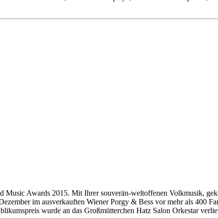
ld Music Awards 2015. Mit Ihrer souverän-weltoffenen Volkmusik, gekon
 Dezember im ausverkauften Wiener Porgy & Bess vor mehr als 400 Fan
Publikumspreis wurde an das Großmütterchen Hatz Salon Orkestar verlie