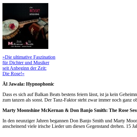
»Die ultimative Faszination
für Dichter und Musiker
seit Anbeginn der Zeit:
Die Rose!«
Äl Jawala: Hypnophonic
Dass es sich auf Balkan Beats bestens feiern lässt, ist ja kein Gehe
zum tanzen als sonst. Der Tanz-Faktor steht zwar immer noch ganz obe
Marty Moonshine McKernan & Don Banjo Smith: The Rose Ses
In den neunziger Jahren begannen Don Banjo Smith und Marty Moonsh
anscheinend viele irische Lieder um diesen Gegenstand drehen. 15 Jah