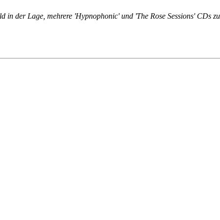
ld in der Lage, mehrere 'Hypnophonic' und 'The Rose Sessions' CDs zu