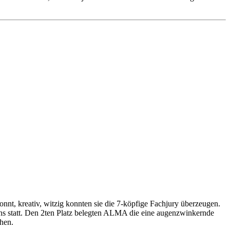
nt, kreativ, witzig konnten sie die 7-köpfige Fachjury überzeugen.
s statt. Den 2ten Platz belegten ALMA die eine augenzwinkernde
hen.