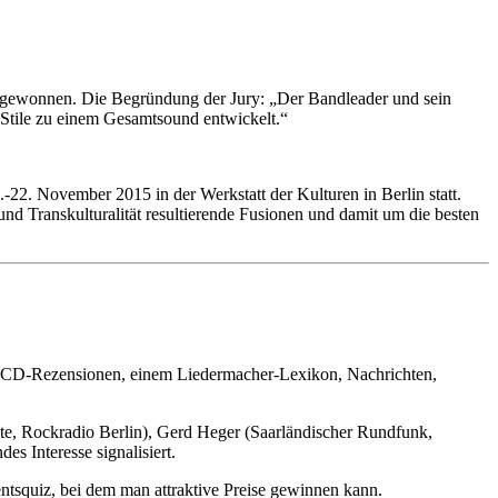
 gewonnen. Die Begründung der Jury: „Der Bandleader und sein
r Stile zu einem Gesamtsound entwickelt.“
22. November 2015 in der Werkstatt der Kulturen in Berlin statt.
nd Transkulturalität resultierende Fusionen und damit um die besten
r, CD-Rezensionen, einem Liedermacher-Lexikon, Nachrichten,
te, Rockradio Berlin), Gerd Heger (Saarländischer Rundfunk,
s Interesse signalisiert.
entsquiz, bei dem man attraktive Preise gewinnen kann.