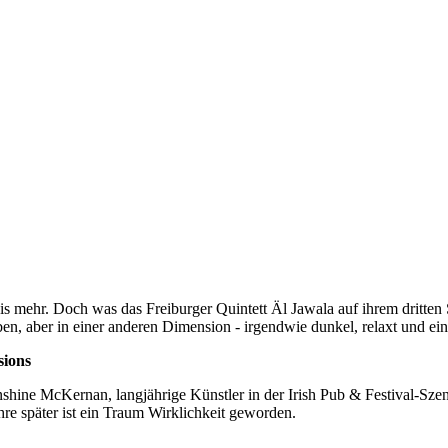
imnis mehr. Doch was das Freiburger Quintett Äl Jawala auf ihrem drit
n, aber in einer anderen Dimension - irgendwie dunkel, relaxt und ein 
sions
ine McKernan, langjährige Künstler in der Irish Pub & Festival-Szen
re später ist ein Traum Wirklichkeit geworden.