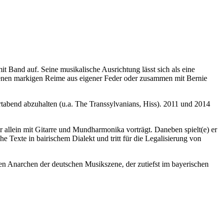
t Band auf. Seine musikalische Ausrichtung lässt sich als eine
genen markigen Reime aus eigener Feder oder zusammen mit Bernie
rtabend abzuhalten (u.a. The Transsylvanians, Hiss). 2011 und 2014
r allein mit Gitarre und Mundharmonika vorträgt. Daneben spielt(e) er
Texte in bairischem Dialekt und tritt für die Legalisierung von
n Anarchen der deutschen Musikszene, der zutiefst im bayerischen