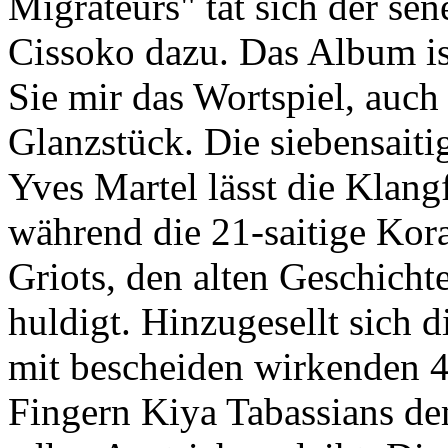
Migrateurs" tat sich der se
Cissoko dazu. Das Album ist
Sie mir das Wortspiel, auch 
Glanzstück. Die siebensait
Yves Martel lässt die Klangf
während die 21-saitige Kora
Griots, den alten Geschich
huldigt. Hinzugesellt sich d
mit bescheiden wirkenden 4 
Fingern Kiya Tabassians de