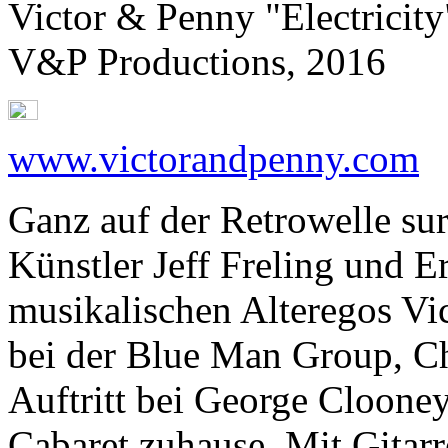
Victor & Penny "Electricity
V&P Productions, 2016
www.victorandpenny.com
Ganz auf der Retrowelle su
Künstler Jeff Freling und 
musikalischen Alteregos Vic
bei der Blue Man Group, C
Auftritt bei George Clooney
Cabaret zuhause. Mit Gitar