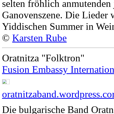
selten fröhlich anmutenden 
Ganovenszene. Die Lieder 
Yiddischen Summer in We
©
Karsten Rube
Oratnitza "Folktron"
Fusion Embassy Internation
oratnitzaband.wordpress.c
Die bulgarische Band Oratni