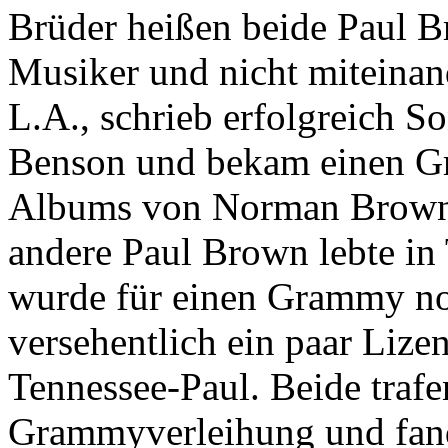
Brüder heißen beide Paul Br
Musiker und nicht miteinan
L.A., schrieb erfolgreich S
Benson und bekam einen Gr
Albums von Norman Brown -
andere Paul Brown lebte in 
wurde für einen Grammy no
versehentlich ein paar Liz
Tennessee-Paul. Beide trafen
Grammyverleihung und fand