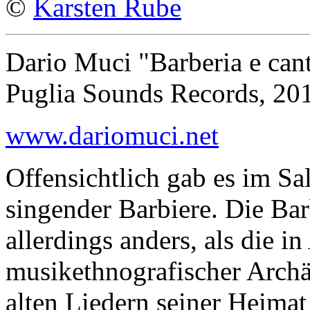
©
Karsten Rube
Dario Muci "Barberia e cant
Puglia Sounds Records, 20
www.dariomuci.net
Offensichtlich gab es im Sal
singender Barbiere. Die Ba
allerdings anders, als die i
musikethnografischer Archä
alten Liedern seiner Heimat