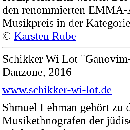
den renommierten EMMA-A
Musikpreis in der Kategori
©
Karsten Rube
Schikker Wi Lot "Ganovim
Danzone, 2016
www.schikker-wi-lot.de
Shmuel Lehman gehört zu d
Musikethnografen der jüdi