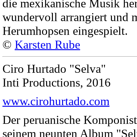
die mexikanische Musik he
wundervoll arrangiert und m
Herumhopsen eingespielt.
©
Karsten Rube
Ciro Hurtado "Selva"
Inti Productions, 2016
www.cirohurtado.com
Der peruanische Komponist, 
seinem neunten Album "Sel