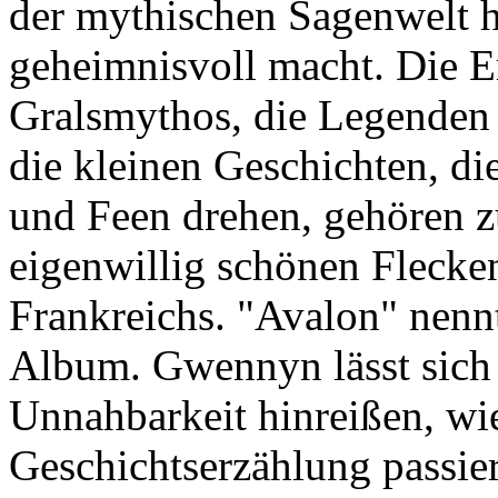
der mythischen Sagenwelt h
geheimnisvoll macht. Die E
Gralsmythos, die Legenden
die kleinen Geschichten, d
und Feen drehen, gehören 
eigenwillig schönen Flecke
Frankreichs. "Avalon" nennt
Album. Gwennyn lässt sich 
Unnahbarkeit hinreißen, wie
Geschichtserzählung passie