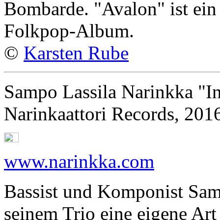
Bombarde. "Avalon" ist ein
Folkpop-Album.
©
Karsten Rube
Sampo Lassila Narinkka "I
Narinkaattori Records, 201
www.narinkka.com
Bassist und Komponist Samp
seinem Trio eine eigene Art