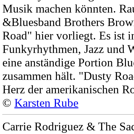
Musik machen könnten. Ra
&Bluesband Brothers Brow
Road" hier vorliegt. Es ist 
Funkyrhythmen, Jazz und We
eine anständige Portion Blu
zusammen hält. "Dusty Road
Herz der amerikanischen R
©
Karsten Rube
Carrie Rodriguez & The Sac