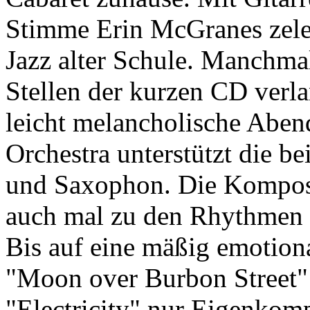
Stimme Erin McGranes zele
Jazz alter Schule. Manchma
Stellen der kurzen CD verl
leicht melancholische Abe
Orchestra unterstützt die b
und Saxophon. Die Komposit
auch mal zu den Rhythmen
Bis auf eine mäßig emotion
"Moon over Burbon Street"
"Electricity" nur Eigenkom