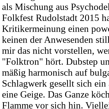
als Mischung aus Psychodel
Folkfest Rudolstadt 2015 ha
Kritikermeinung einen power
keinen der Anwesenden still
mir das nicht vorstellen, w
"Folktron" hört. Dubstep un
mäßig harmonisch auf bulg
Schlagwerk gesellt sich ein
eine Geige. Das Ganze köche
Flamme vor sich hin. Vielle