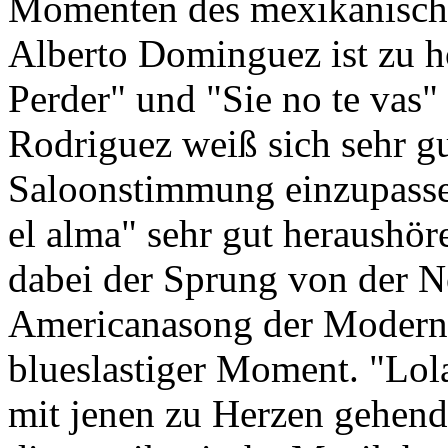
Momenten des mexikanische
Alberto Dominguez ist zu 
Perder" und "Sie no te vas
Rodriguez weiß sich sehr gu
Saloonstimmung einzupassen
el alma" sehr gut heraushör
dabei der Sprung von der N
Americanasong der Moderne.
blueslastiger Moment. "Lol
mit jenen zu Herzen gehend