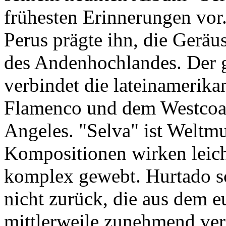
frühesten Erinnerungen vor
Perus prägte ihn, die Gerä
des Andenhochlandes. Der ge
verbindet die lateinamerika
Flamenco und dem Westcoas
Angeles. "Selva" ist Weltmu
Kompositionen wirken leicht
komplex gewebt. Hurtado sc
nicht zurück, die aus dem 
mittlerweile zunehmend v