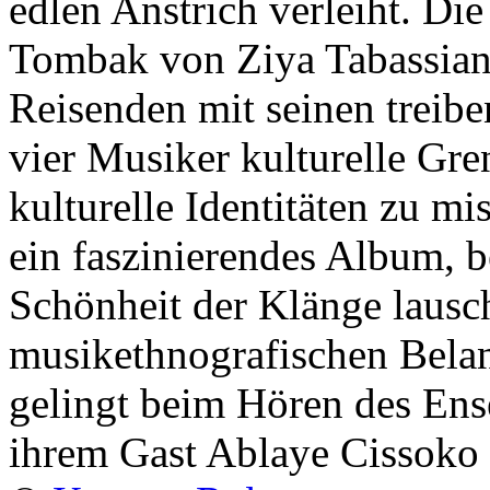
edlen Anstrich verleiht. Di
Tombak von Ziya Tabassian 
Reisenden mit seinen treibe
vier Musiker kulturelle G
kulturelle Identitäten zu mi
ein faszinierendes Album, b
Schönheit der Klänge lausc
musikethnografischen Bela
gelingt beim Hören des En
ihrem Gast Ablaye Cissoko