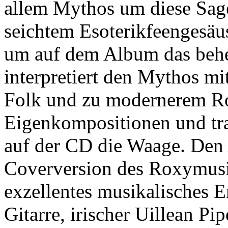
allem Mythos um diese Sage
seichtem Esoterikfeengesäus
um auf dem Album das behe
interpretiert den Mythos mi
Folk und zu modernerem R
Eigenkompositionen und trad
auf der CD die Waage. Den 
Coverversion des Roxymusi
exzellentes musikalisches E
Gitarre, irischer Uillean Pi