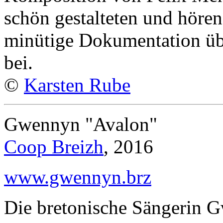
schön gestalteten und hören
minütige Dokumentation üb
bei.
©
Karsten Rube
Gwennyn "Avalon"
Coop Breizh
, 2016
www.gwennyn.brz
Die bretonische Sängerin G