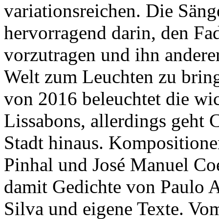
variationsreichen. Die Sänge
hervorragend darin, den Fa
vorzutragen und ihn anderer
Welt zum Leuchten zu bring
von 2016 beleuchtet die wi
Lissabons, allerdings geht 
Stadt hinaus. Komposition
Pinhal und José Manuel Coel
damit Gedichte von Paulo 
Silva und eigene Texte. Vo