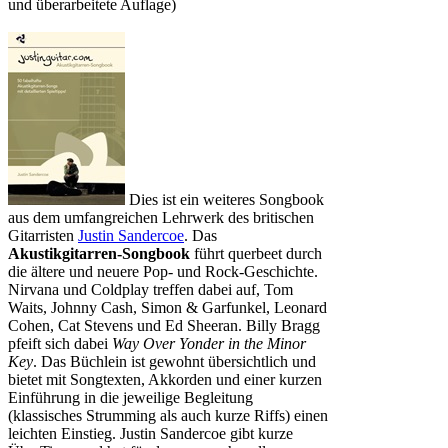
und überarbeitete Auflage)
Dies ist ein weiteres Songbook
aus dem umfangreichen Lehrwerk des britischen
Gitarristen
Justin Sandercoe
. Das
Akustikgitarren-Songbook
führt querbeet durch
die ältere und neuere Pop- und Rock-Geschichte.
Nirvana und Coldplay treffen dabei auf, Tom
Waits, Johnny Cash, Simon & Garfunkel, Leonard
Cohen, Cat Stevens und Ed Sheeran. Billy Bragg
pfeift sich dabei
Way Over Yonder in the Minor
Key
. Das Büchlein ist gewohnt übersichtlich und
bietet mit Songtexten, Akkorden und einer kurzen
Einführung in die jeweilige Begleitung
(klassisches Strumming als auch kurze Riffs) einen
leichten Einstieg. Justin Sandercoe gibt kurze