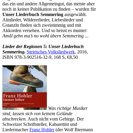
das ein und andere Allgemeingut, das meiste aber
noch in keiner Publikation zu finden – wurden für
Unser Liederbuch Semmering
ausgewählt.
Almlieder, Wildererlieder, Liebeslieder und
Gstanzln finden sich zweistimmig und mit
Akkorden versehen. Und so heisst es munter:
Amål gehn ma’s no wohl übern Semmering ...
Lieder der Regionen 5: Unser Liederbuch
Semmering.
Steirisches Volksliedwerk
, 2016,
ISBN 978-3-902516-32-9, 168 S, €8,50
Was richtige Musiker
sind, lassen sich von keinem Gelände
abschrecken.
Auch nicht vom Gebirge. Der
Schweizer Schriftsteller, Kabarettist und
Liedermacher
Franz Hohler
(der Wolf Biermann