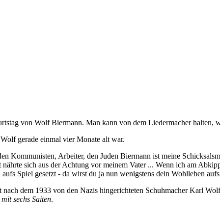
rtstag von Wolf Biermann. Man kann von dem Liedermacher halten, was
Wolf gerade einmal vier Monate alt war.
en Kommunisten, Arbeiter, den Juden Biermann ist meine Schicksalsmac
 nährte sich aus der Achtung vor meinem Vater ... Wenn ich am Abkip
ufs Spiel gesetzt - da wirst du ja nun wenigstens dein Wohlleben aufs 
nach dem 1933 von den Nazis hingerichteten Schuhmacher Karl Wolff. 
mit sechs Saiten
.