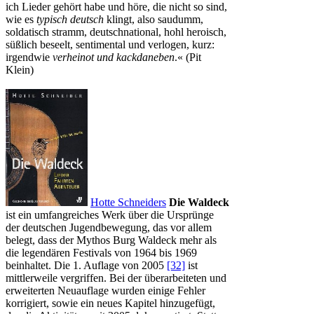
ich Lieder gehört habe und höre, die nicht so sind,
wie es
typisch deutsch
klingt, also saudumm,
soldatisch stramm, deutschnational, hohl heroisch,
süßlich beseelt, sentimental und verlogen, kurz:
irgendwie
verheinot und kackdaneben
.« (Pit
Klein)
Hotte Schneiders
Die Waldeck
ist ein umfangreiches Werk über die Ursprünge
der deutschen Jugendbewegung, das vor allem
belegt, dass der Mythos Burg Waldeck mehr als
die legendären Festivals von 1964 bis 1969
beinhaltet. Die 1. Auflage von 2005
[32]
ist
mittlerweile vergriffen. Bei der überarbeiteten und
erweiterten Neuauflage wurden einige Fehler
korrigiert, sowie ein neues Kapitel hinzugefügt,