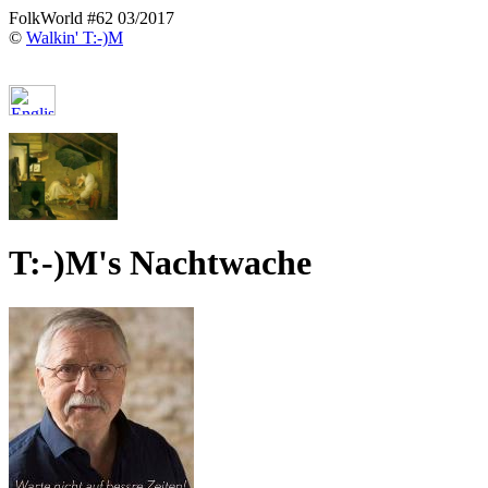
FolkWorld #62 03/2017
©
Walkin' T:-)M
T:-)M's Nachtwache