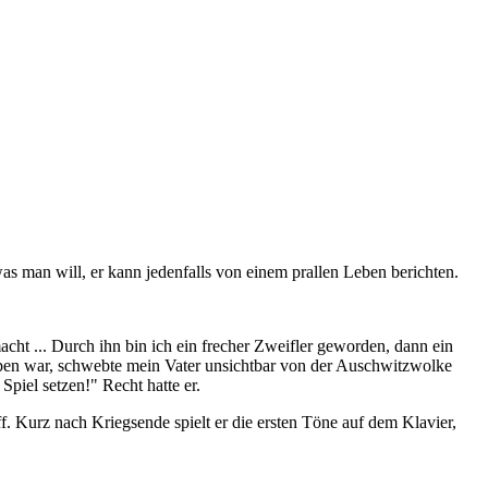
 man will, er kann jedenfalls von einem prallen Leben berichten.
ht ... Durch ihn bin ich ein frecher Zweifler geworden, dann ein
pen war, schwebte mein Vater unsichtbar von der Auschwitzwolke
Spiel setzen!" Recht hatte er.
Kurz nach Kriegsende spielt er die ersten Töne auf dem Klavier,