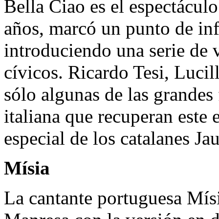
Bella Ciao es el espectácul
años, marcó un punto de infl
introduciendo una serie de va
cívicos. Ricardo Tesi, Luci
sólo algunas de las grandes
italiana que recuperan este 
especial de los catalanes Ja
Mísia
La cantante portuguesa Mísi