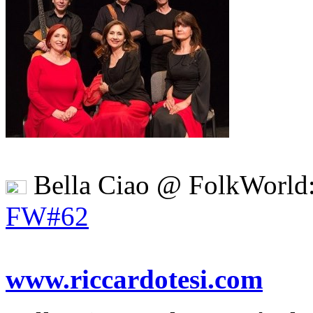
Bella Ciao @ FolkWorld
FW#62
www.riccardotesi.com