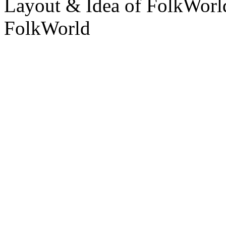
Layout & Idea of FolkWor
FolkWorld