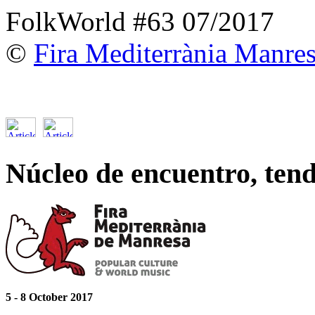
FolkWorld #63 07/2017
©
Fira Mediterrània Manre
Núcleo de encuentro, tend
5 - 8 October 2017