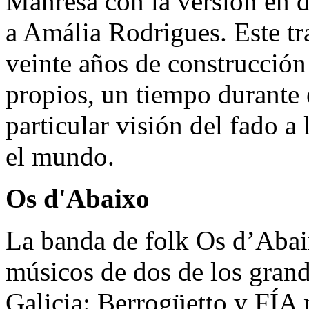
Manresa con la versión en d
a Amália Rodrigues. Este tr
veinte años de construcción
propios, un tiempo durante 
particular visión del fado a
el mundo.
Os d'Abaixo
La banda de folk Os d’Abaix
músicos de dos de los grand
Galicia: Berrogüetto y FÍA 