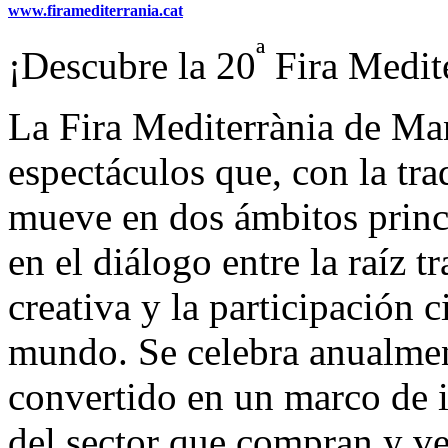
www.firamediterrania.cat
ª
¡Descubre la 20
Fira Medite
La Fira Mediterrània de Ma
espectáculos que, con la tr
mueve en dos ámbitos princi
en el diálogo entre la raíz 
creativa y la participación 
mundo. Se celebra anualmen
convertido en un marco de i
del sector que compran y v