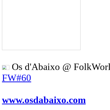
Os d'Abaixo @ FolkWorl
FW#60
www.osdabaixo.com