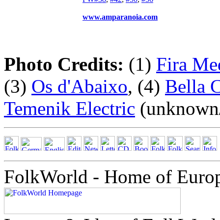
www.amparanoia.com
Photo Credits:
(1)
Fira Me
(3)
Os d'Abaixo
, (4)
Bella 
Temenik Electric
(unknown/
FolkWorld - Home of Euro