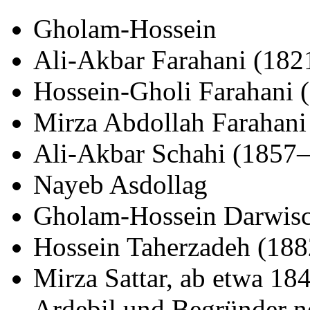
Gholam-Hossein
Ali-Akbar Farahani (18
Hossein-Gholi Farahani
Mirza Abdollah Farahan
Ali-Akbar Schahi (1857
Nayeb Asdollag
Gholam-Hossein Darwis
Hossein Taherzadeh (18
Mirza Sattar, ab etwa 18
Ardebil und Begründer n