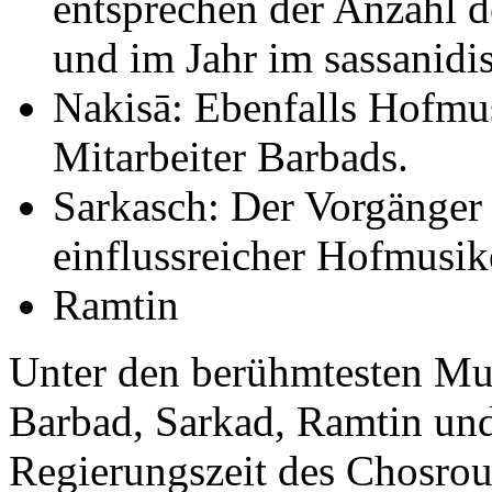
entsprechen der Anzahl 
und im Jahr im sassanidi
Nakisā: Ebenfalls Hofmu
Mitarbeiter Barbads.
Sarkasch: Der Vorgänger
einflussreicher Hofmusik
Ramtin
Unter den berühmtesten Mu
Barbad, Sarkad, Ramtin und
Regierungszeit des Chosrou