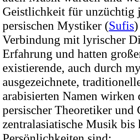
Geistlichkeit für unzüchtig 
persischen Mystiker (
Sufis
)
Verbindung mit lyrischer Di
Erfahrung und hatten großen
existierende, auch durch mys
ausgezeichnete, traditionel
arabisierten Namen wirken d
persischer Theoretiker und 
zentralasiatische Musik bis
Persönlichkeiten sind: