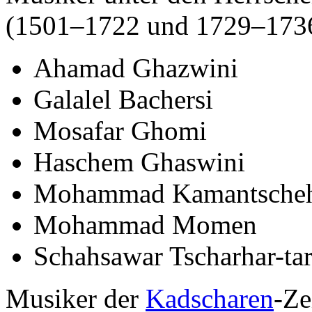
(1501–1722 und 1729–173
Ahamad Ghazwini
Galalel Bachersi
Mosafar Ghomi
Haschem Ghaswini
Mohammad Kamantsche
Mohammad Momen
Schahsawar Tscharhar-tar
Musiker der
Kadscharen
-Ze