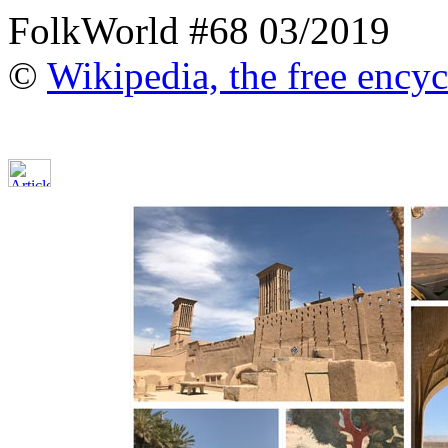
FolkWorld #68 03/2019
©
Wikipedia, the free ency