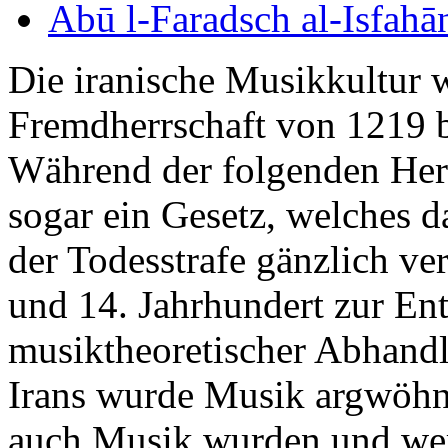
Abū l-Faradsch al-Isfahā
Die iranische Musikkultur
Fremdherrschaft von 1219 b
Während der folgenden Her
sogar ein Gesetz, welches 
der Todesstrafe gänzlich ve
und 14. Jahrhundert zur En
musiktheoretischer Abhandl
Irans wurde Musik argwöhni
auch Musik wurden und we