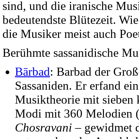
sind, und die iranische Mus
bedeutendste Blütezeit. Wie
die Musiker meist auch Poe
Berühmte sassanidische Mus
Bārbad
: Barbad der Gro
Sassaniden. Er erfand ein
Musiktheorie mit sieben 
Modi mit 360 Melodien 
Chosravani
– gewidmet 