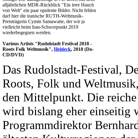
alljährlichen MDR-Rückblick "Ein irrer Hauch
von Welt" ein paar opulente Bilder. Nicht fehlen
darf hier die iranische RUTH-Weltmusik-
Preisträgerin Cymin Samawatie, der wir ja
vielleicht beim Iran-Schwerpunkt 2019
wiederbegegnen werden.
Various Artists "Rudolstadt Festival 2018 -
Roots Folk Weltmusik",
Heideck
, 2018 (Do-
CD/DVD)
Das Rudolstadt-Festival, De
Roots, Folk und Weltmusik, 
den Mittelpunkt. Die reiche
wird bislang eher einseiti
Programmdirektor Bernhard 