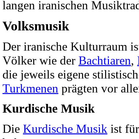
langen iranischen Musiktrad
Volksmusik
Der iranische Kulturraum is
Völker wie der
Bachtiaren
,
die jeweils eigene stilistis
Turkmenen
prägten vor all
Kurdische Musik
Die
Kurdische Musik
ist fü