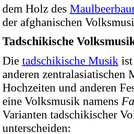
dem Holz des
Maulbeerbau
der afghanischen Volksmusi
Tadschikische Volksmusi
Die
tadschikische Musik
ist
anderen zentralasiatischen 
Hochzeiten und anderen Fes
eine Volksmusik namens
Fa
Varianten tadschikischer Vo
unterscheiden: