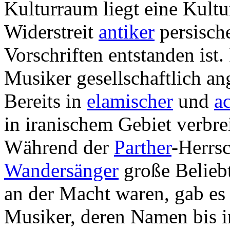
Kulturraum liegt eine Kult
Widerstreit
antiker
persisch
Vorschriften entstanden ist
Musiker gesellschaftlich an
Bereits in
elamischer
und
a
in iranischem Gebiet verbre
Während der
Parther
-Herrsc
Wandersänger
große Beliebt
an der Macht waren, gab e
Musiker, deren Namen bis in