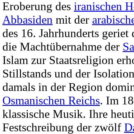
Eroberung des
iranischen 
Abbasiden
mit der
arabisch
des 16. Jahrhunderts geriet
die Machtübernahme der
Sa
Islam zur Staatsreligion erh
Stillstands und der Isolatio
damals in der Region domin
Osmanischen Reichs
. Im 18
klassische Musik. Ihre heut
Festschreibung der zwölf
D