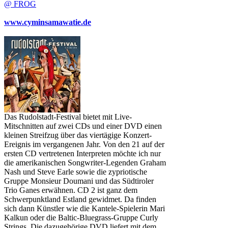
@ FROG
www.cyminsamawatie.de
Das Rudolstadt-Festival bietet mit Live-
Mitschnitten auf zwei CDs und einer DVD einen
kleinen Streifzug über das viertägige Konzert-
Ereignis im vergangenen Jahr. Von den 21 auf der
ersten CD vertretenen Interpreten möchte ich nur
die amerikanischen Songwriter-Legenden Graham
Nash und Steve Earle sowie die zypriotische
Gruppe Monsieur Doumani und das Südtiroler
Trio Ganes erwähnen. CD 2 ist ganz dem
Schwerpunktland Estland gewidmet. Da finden
sich dann Künstler wie die Kantele-Spielerin Mari
Kalkun oder die Baltic-Bluegrass-Gruppe Curly
Strings. Die dazugehörige DVD liefert mit dem