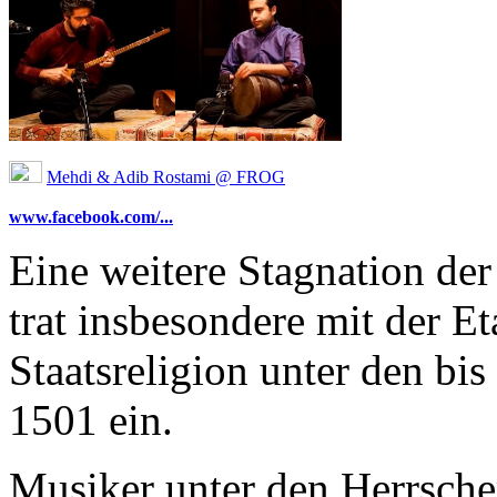
Mehdi & Adib Rostami @ FROG
www.facebook.com/...
Eine weitere Stagnation de
trat insbesondere mit der E
Staatsreligion unter den bi
1501 ein.
Musiker unter den Herrsch