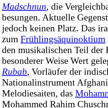
Madschnun
, die Vergleichb
besungen. Aktuelle Gegenst
jedoch keinen Platz. Das ir
zum
Frühlingsäquinoktium
den musikalischen Teil der 
besonderer Weise Wert gele
Rubab
, Vorläufer der indis
Nationalinstrument Afghanis
Melodiesaiten, das
Mohamm
Mohammed Rahim Chuschnaw