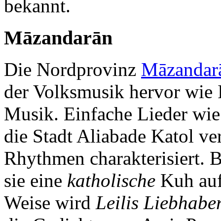
bekannt.
Māzandarān
Die Nordprovinz
Māzandar
der Volksmusik hervor wie I
Musik. Einfache Lieder wi
die Stadt Aliabade Katol ver
Rhythmen charakterisiert. 
sie eine
katholische
Kuh auf 
Weise wird
Leilis Liebhabe