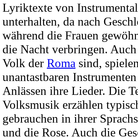
Lyriktexte von Instrumental
unterhalten, da nach Geschle
während die Frauen gewöhnl
die Nacht verbringen. Auch
Volk der
Roma
sind, spiele
unantastbaren Instrumenten
Anlässen ihre Lieder. Die T
Volksmusik erzählen typisc
gebrauchen in ihrer Sprach
und die Rose. Auch die Ge