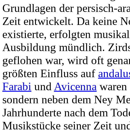
Grundlagen der persisch-ar
Zeit entwickelt. Da keine N
existierte, erfolgten musik
Ausbildung mündlich. Zird
geflohen war, wird oft gena
größten Einfluss auf
andalu
Farabi
und
Avicenna
waren 
sondern neben dem Ney Meis
Jahrhunderte nach dem Tod
Musikstücke seiner Zeit und