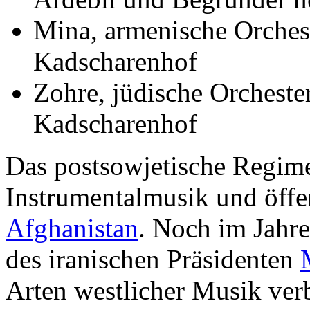
Mina, armenische Orchest
Kadscharenhof
Zohre, jüdische Orchester
Kadscharenhof
Das postsowjetische Regim
Instrumentalmusik und öffe
Afghanistan
. Noch im Jahr
des iranischen Präsidenten
Arten westlicher Musik ver