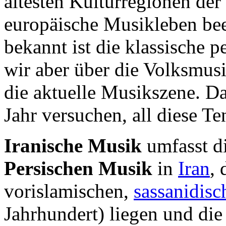
ältesten Kulturregionen der
europäische Musikleben beei
bekannt ist die klassische 
wir aber über die Volksmus
die aktuelle Musikszene. D
Jahr versuchen, all diese T
Iranische Musik
umfasst di
Persischen Musik
in
Iran
, 
vorislamischen,
sassanidisc
Jahrhundert) liegen und die