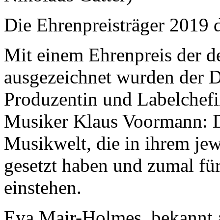
Die Ehrenpreisträger 2019 d
Mit einem Ehrenpreis der de
ausgezeichnet wurden der D
Produzentin und Labelchef
Musiker Klaus Voormann: Dr
Musikwelt, die in ihrem je
gesetzt haben und zumal für
einstehen.
Eva Mair-Holmes, bekannt a