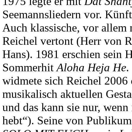
1975 legte er mit
Dat Shant
Seemannsliedern vor. Künft
Auch klassische, vor allem
Reichel vertont (Herr von R
Hans). 1981 erschien sein 
Sommerhit
Aloha Heja He
.
widmete sich Reichel 2006 d
musikalisch aktuellen Gest
und das kann sie nur, wenn 
hebt“). Seine von Publikum