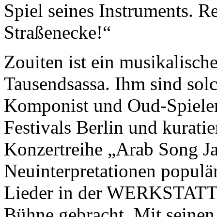
Spiel seines Instruments. R
Straßenecke!“
Zouiten ist ein musikalisch
Tausendsassa. Ihm sind sol
Komponist und Oud-Spieler 
Festivals Berlin und kuratie
Konzertreihe „Arab Song J
Neuinterpretationen populär
Lieder in der WERKSTAT
Bühne gebracht. Mit seinen