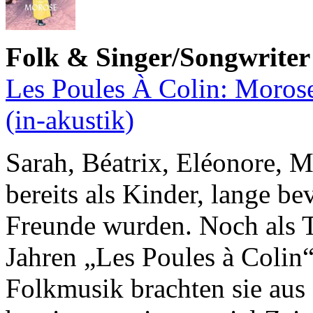
Folk & Singer/Songwriter
Les Poules À Colin: Moros
(in-akustik)
Sarah, Béatrix, Eléonore, M
bereits als Kinder, lange b
Freunde wurden. Noch als T
Jahren „Les Poules à Colin“
Folkmusik brachten sie aus