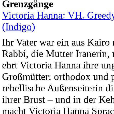
Grenzgänge
Victoria Hanna: VH. Greed
(Indigo)
Ihr Vater war ein aus Kairo
Rabbi, die Mutter Iranerin
ehrt Victoria Hanna ihre un
Großmütter: orthodox und pf
rebellische Außenseiterin d
ihrer Brust – und in der Keh
macht Victoria Hanna Sprac