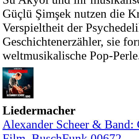
Güçlü Şimşek nutzen die Kr
Verspieltheit der Psychedel
Geschichtenerzähler, sie fo
weltmusikalische Pop-Perle.
Liedermacher
Alexander Scheer & Band:
Film. BuschFunk 00672