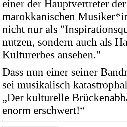
einer der Hauptvertreter de
marokkanischen Musiker*in
nicht nur als "Inspirations
nutzen, sondern auch als H
Kulturerbes ansehen."
Dass nun einer seiner Bandm
sei musikalisch katastropha
„Der kulturelle Brückenabb
enorm erschwert!“