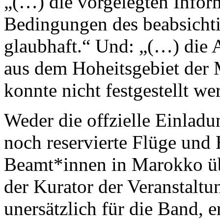
„(…) die vorgelegten Infor
Bedingungen des beabsichti
glaubhaft.“ Und: „(…) die 
aus dem Hoheitsgebiet der M
konnte nicht festgestellt we
Weder die offzielle Einladu
noch reservierte Flüge und 
Beamt*innen in Marokko üb
der Kurator der Veranstaltu
unersätzlich für die Band, e