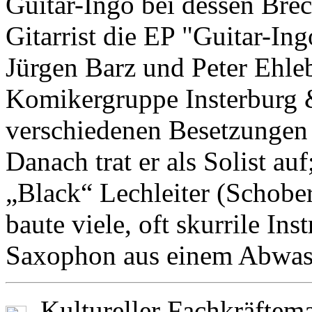
Guitar-Ingo bei dessen Brec
Gitarrist die EP "Guitar-In
Jürgen Barz und Peter Ehleb
Komikergruppe Insterburg &
verschiedenen Besetzungen
Danach trat er als Solist au
„Black“ Lechleiter (Schober
baute viele, oft skurrile Ins
Saxophon aus einem Abwas
Kultureller Fachkräftem