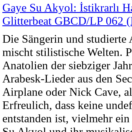
Gaye Su Akyol: İstikrarlı 
Glitterbeat GBCD/LP 062 (
Die Sängerin und studiert
mischt stilistische Welten.
Anatolien der siebziger Jah
Arabesk-Lieder aus den Sec
Airplane oder Nick Cave, al
Erfreulich, dass keine undef
entstanden ist, vielmehr ei
Su Akyol und ihr musikalis