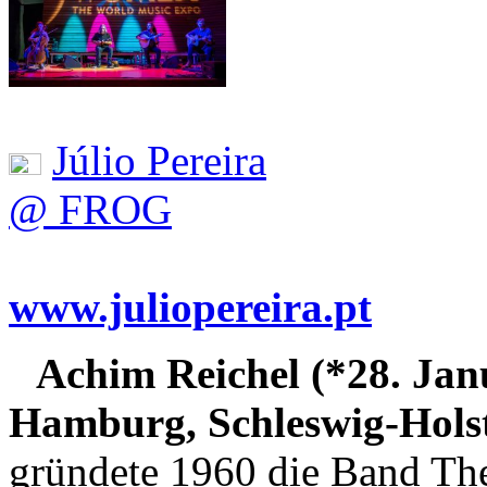
Júlio Pereira
@ FROG
www.juliopereira.pt
Achim Reichel (*28. Jan
Hamburg, Schleswig-Holst
gründete 1960 die Band The 