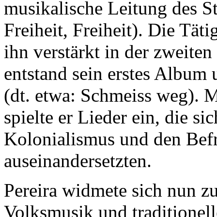
musikalische Leitung des S
Freiheit, Freiheit). Die Täti
ihn verstärkt in der zweiten
entstand sein erstes Album
(dt. etwa: Schmeiss weg). 
spielte er Lieder ein, die s
Kolonialismus und den Be
auseinandersetzten.
Pereira widmete sich nun z
Volksmusik und traditionel