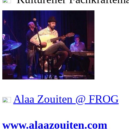
Alaa Zouiten @ FROG
www.alaazouiten.com