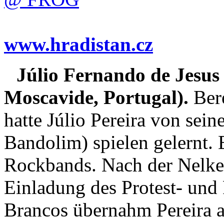
www.hradistan.cz
Júlio Fernando de Jesus
Moscavide, Portugal).
Bere
hatte Júlio Pereira von sei
Bandolim) spielen gelernt.
Rockbands. Nach der Nelke
Einladung des Protest- und
Brancos übernahm Pereira am