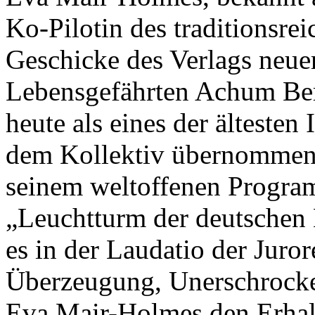
Ko-Pilotin des traditionsrei
Geschicke des Verlags neue
Lebensgefährten Achum Berg
heute als eines der ältesten 
dem Kollektiv übernommen 
seinem weltoffenen Progra
„Leuchtturm der deutschen 
es in der Laudatio der Jur
Überzeugung, Unerschrocken
Eva Mair-Holmes den Erhalt