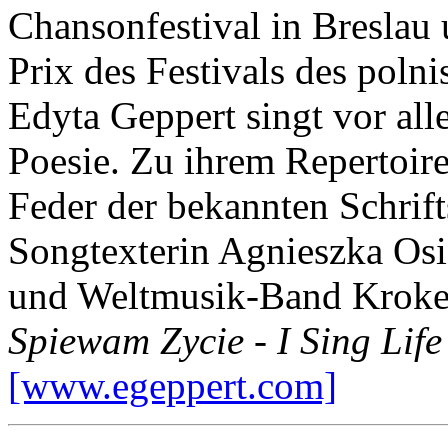
Chansonfestival in Breslau
Prix des Festivals des poln
Edyta Geppert singt vor al
Poesie. Zu ihrem Repertoire
Feder der bekannten Schrift
Songtexterin Agnieszka Osi
und Weltmusik-Band Kroke
Spiewam Zycie - I Sing Life
[www.egeppert.com]