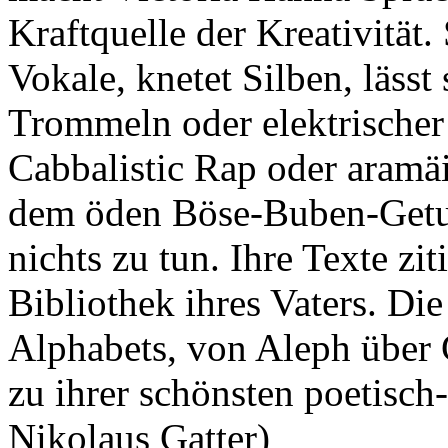
Kraftquelle der Kreativität.
Vokale, knetet Silben, läss
Trommeln oder elektrischer
Cabbalistic Rap oder aramä
dem öden Böse-Buben-Getue
nichts zu tun. Ihre Texte zit
Bibliothek ihres Vaters. Di
Alphabets, von Aleph über G
zu ihrer schönsten poetisch-
Nikolaus Gatter)