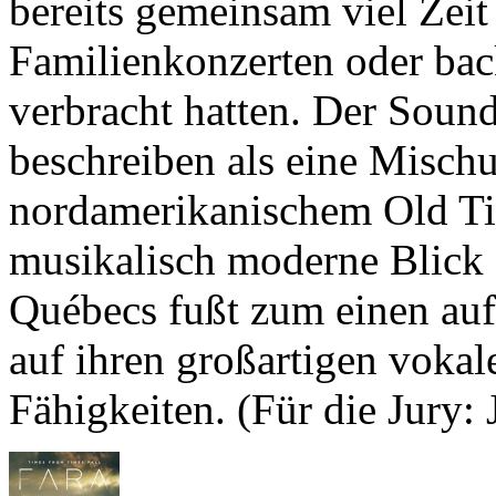
bereits gemeinsam viel Zeit
Familienkonzerten oder back
verbracht hatten. Der Sound
beschreiben als eine Misch
nordamerikanischem Old Ti
musikalisch moderne Blick a
Québecs fußt zum einen auf
auf ihren großartigen vokal
Fähigkeiten. (Für die Jury: