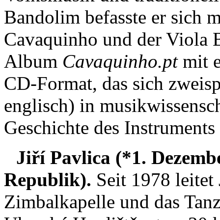
Bandolim befasste er sich m
Cavaquinho und der Viola B
Album
Cavaquinho.pt
mit 
CD-Format, das sich zweisp
englisch) in musikwissensch
Geschichte des Instruments
Jiří Pavlica (*1. Dezemb
Republik).
Seit 1978 leitet
Zimbalkapelle und das Tanz