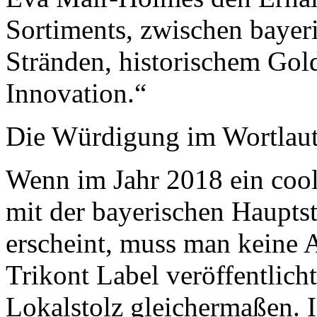
Sortiments, zwischen bayer
Stränden, historischem Gol
Innovation.“
Die Würdigung im Wortlaut
Wenn im Jahr 2018 ein coole
mit der bayerischen Haupt
erscheint, muss man keine A
Trikont Label veröffentlich
Lokalstolz gleichermaßen. I