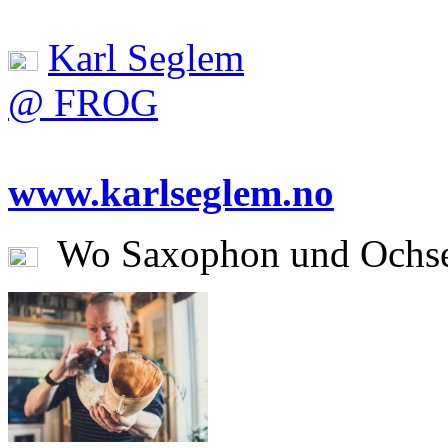
Karl Seglem
@ FROG
www.karlseglem.no
Wo Saxophon und Ochsen