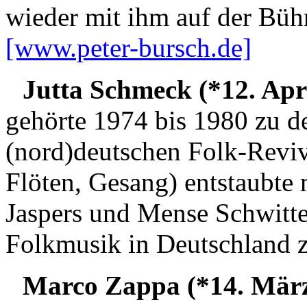
wieder mit ihm auf der Büh
[www.peter-bursch.de]
Jutta Schmeck (*12. Apri
gehörte 1974 bis 1980 zu d
(nord)deutschen Folk-Reviv
Flöten, Gesang) entstaubte
Jaspers und Mense Schwitte
Folkmusik in Deutschland z
Marco Zappa (*14. März