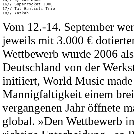
16// Superrocket 3000

17// Tal Gamlieli Trio

Vom 12.-14. September wer
jeweils mit 3.000 € dotiert
Wettbewerb wurde 2006 als 
Deutschland von der Werkst
initiiert, World Music made
Mannigfaltigkeit einem bre
vergangenen Jahr öffnete m
global. »Den Wettbewerb int