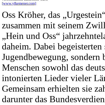
[www.yfkemener.com]
Oss Kröher, das „Urgestei
zusammen mit seinem Zwill
„Hein und Oss“ jahrzehntel
daheim. Dabei begeisterten s
Jugendbewegung, sondern b
Menschen sowohl das deutsc
intonierten Lieder vieler L
Gemeinsam erhielten sie za
darunter das Bundesverdien