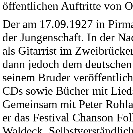
öffentlichen Auftritte von 
Der am 17.09.1927 in Pirm
der Jungenschaft. In der Nac
als Gitarrist im Zweibrücke
dann jedoch dem deutschen
seinem Bruder veröffentlic
CDs sowie Bücher mit Lied
Gemeinsam mit Peter Rohlan
er das Festival Chanson Fol
Waldeck. Selbstverständlic