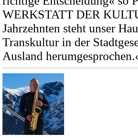
richtige Entscheidung« so P
WERKSTATT DER KULTURE
Jahrzehnten steht unser Hau
Transkultur in der Stadtgese
Ausland herumgesprochen.