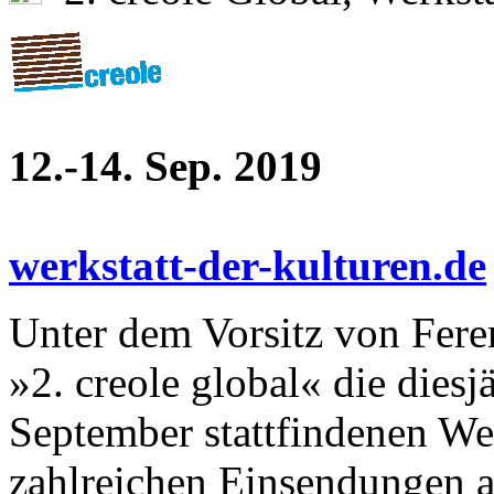
12.-14. Sep. 2019
werkstatt-der-kulturen.de
Unter dem Vorsitz von Feren
»2. creole global« die dies
September stattfindenen We
zahlreichen Einsendungen a