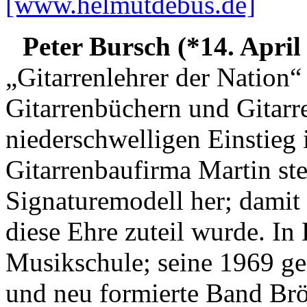
[www.helmutdebus.de]
Peter Bursch (*14. April
„Gitarrenlehrer der Nation“ 
Gitarrenbüchern und Gitarr
niederschwelligen Einstieg i
Gitarrenbaufirma Martin stel
Signaturemodell her; damit 
diese Ehre zuteil wurde. In 
Musikschule; seine 1969 ge
und neu formierte Band Brö