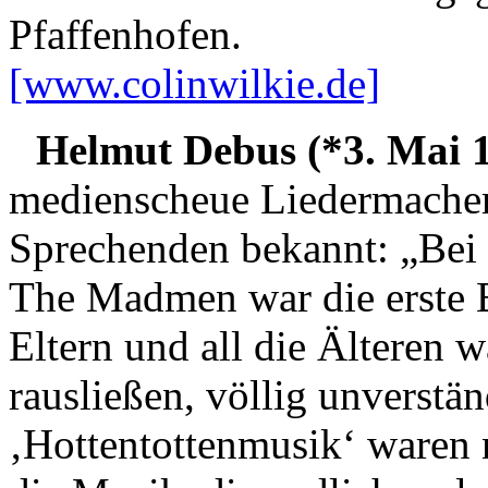
Pfaffenhofen.
[www.colinwilkie.de]
Helmut Debus (*3. Mai 1
medienscheue Liedermacher i
Sprechenden bekannt: „Bei m
The Madmen war die erste B
Eltern und all die Älteren w
rausließen, völlig unverstä
‚Hottentottenmusik‘ waren 