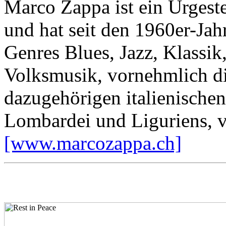
Marco Zappa ist ein Urgest
und hat seit den 1960er-Jah
Genres Blues, Jazz, Klassik
Volksmusik, vornehmlich di
dazugehörigen italienische
Lombardei und Liguriens, ve
[www.marcozappa.ch]