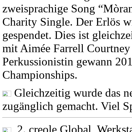
zweisprachige Song “Mòran 
Charity Single. Der Erlös 
gespendet. Dies ist gleichze
mit Aimée Farrell Courtney 
Perkussionistin gewann 20
Championships.
Gleichzeitig wurde das ne
zugänglich gemacht. Viel S
2. creole Global, Werksta