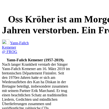
Oss Kröher ist am Morgen
Jahren verstorben. Ein Fr
Yann-Fañch
Kemener
@ FROG
Yann-Fañch Kemener (1957-2019).
Nach langer Krankheit verstarb der Sänger
Yann-Fañch Kemener am 16. März 2019 im
bretonischen Département Finistère. Seit
den 1970er-Jahren hatte er sich am
Wiederaufleben des Kan ha Diskan in der
Bretagne beteiligt, insbesondere zusammen
mit seinem Partner Erik Marchand. Er trug
einen beachtlichen Schatz an traditionellen
Liedern, Gedichten und mündlichen
Überlieferungen zusammen und
veröffentlichte zahlreiche CDs.