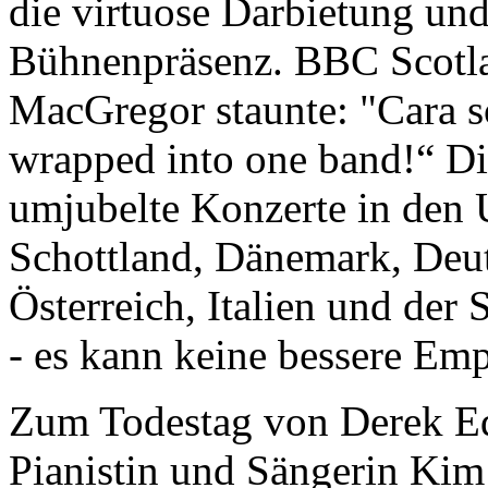
die virtuose Darbietung und
Bühnenpräsenz. BBC Scotl
MacGregor staunte: "Cara so
wrapped into one band!“ Di
umjubelte Konzerte in den U
Schottland, Dänemark, Deut
Österreich, Italien und der
- es kann keine bessere E
Zum Todestag von Derek E
Pianistin und Sängerin Kim 