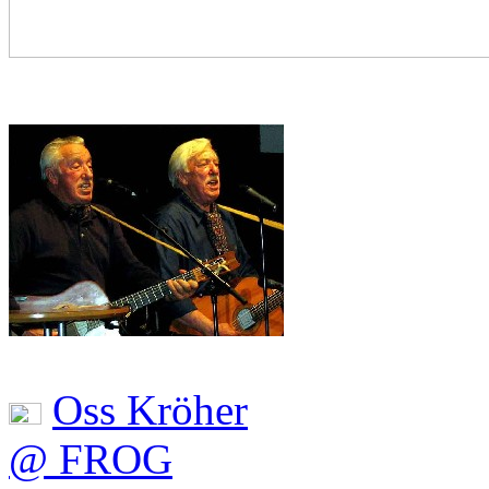
Oss Kröher
@ FROG