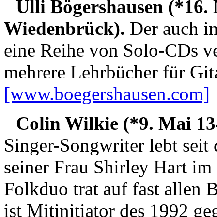
Ulli Bögershausen (*16.
Wiedenbrück).
Der auch int
eine Reihe von Solo-CDs ver
mehrere Lehrbücher für Gita
[www.boegershausen.com]
Colin Wilkie (*9. Mai 1
Singer-Songwriter lebt sei
seiner Frau Shirley Hart i
Folkduo trat auf fast allen
ist Mitinitiator des 1992 ge