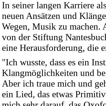
In seiner langen Karriere a
neuen Ansätzen und Klänge
Wegen, Musik zu machen. A
von der Stiftung Nantesbuc
eine Herausforderung, die 
"Ich wusste, dass es ein In
Klangmöglichkeiten und be
Aber ich traue mich und ge
ein Lied, das etwas Primitiv
mich sehr darauf, das Oxof