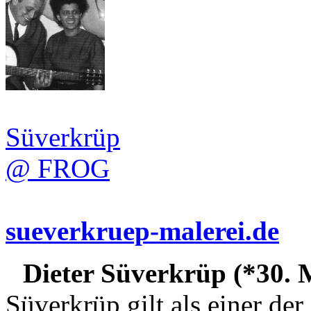
Süverkrüp
@ FROG
sueverkruep-malerei.de
Dieter Süverkrüp (*30. M
Süverkrüp gilt als einer der