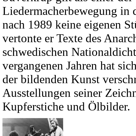
Liedermacherbewegung in d
nach 1989 keine eigenen St
vertonte er Texte des Anar
schwedischen Nationaldicht
vergangenen Jahren hat sic
der bildenden Kunst verschr
Ausstellungen seiner Zeich
Kupferstiche und Ölbilder.