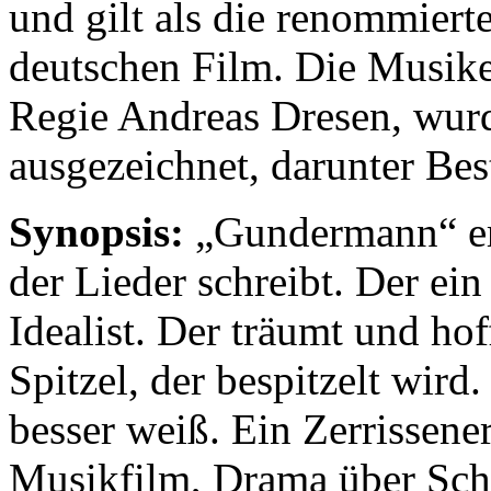
und gilt als die renommiert
deutschen Film. Die Musik
Regie Andreas Dresen, wurd
ausgezeichnet, darunter Bes
Synopsis:
„Gundermann“ erz
der Lieder schreibt. Der ein
Idealist. Der träumt und hof
Spitzel, der bespitzelt wird.
besser weiß. Ein Zerrissene
Musikfilm, Drama über Schu