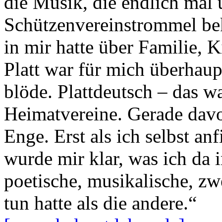
die Musik, die endlich mal
Schützenvereinstrommel be
in mir hatte über Familie, 
Platt war für mich überhaup
blöde. Plattdeutsch – das wa
Heimatvereine. Gerade davon
Enge. Erst als ich selbst an
wurde mir klar, was ich da 
poetische, musikalische, zw
tun hatte als die andere.“