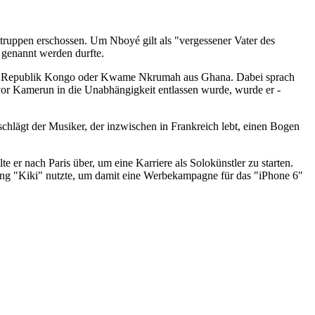
uppen erschossen. Um Nboyé gilt als "vergessener Vater des
 genannt werden durfte.
chen Republik Kongo oder Kwame Nkrumah aus Ghana. Dabei sprach
or ­Kamerun in die Unabhängigkeit entlassen wurde, wurde er ­
schlägt der Musiker, der inzwischen in Frankreich lebt, einen Bogen
er nach Paris über, um eine Karriere als ­Solokünstler zu starten.
Song "Kiki" nutzte, um damit eine Werbekampagne für das "iPhone 6"