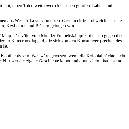
tlicht, einen Talentwettbewerb ins Leben gerufen, Labels und
onen aus Westafrika verschmelzen. Geschmeidig und weich ist seine
ello, Keyboards und Bläsern getragen wird.
 "Maquis" erzählt vom Mut der Freiheitskämpfer, die sich gegen die
isiert er Kameruns Jugend, die sich von den Konsumversprechen des
 ist.
des Kontinents sein. Was wäre gewesen, wenn die Kolonialmächte nicht
: Nur wer die eigene Geschichte kennt und daraus lernt, kann seine