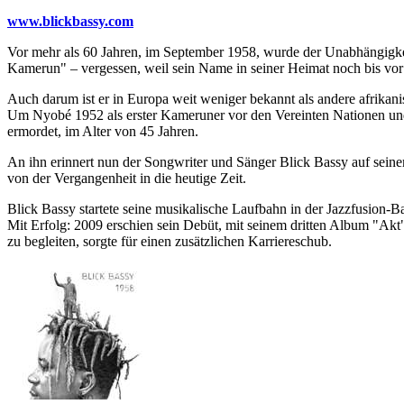
www.blickbassy.com
Vor mehr als 60 Jahren, im September 1958, wurde der Unabhängigk
Kamerun" – vergessen, weil sein Name in seiner Heimat noch bis vor 
Auch darum ist er in Europa weit weniger bekannt als andere afri
Um Nyobé 1952 als erster Kameruner vor den Vereinten Nationen und 
ermordet, im Alter von 45 Jahren.
An ihn erinnert nun der Songwriter und Sänger Blick Bassy auf seinem
von der Vergangenheit in die heutige Zeit.
Blick Bassy startete seine musikalische Laufbahn in der Jazzfusion-Ba
Mit Erfolg: 2009 erschien sein Debüt, mit seinem dritten Album "Ak
zu begleiten, sorgte für einen zusätzlichen Karriereschub.