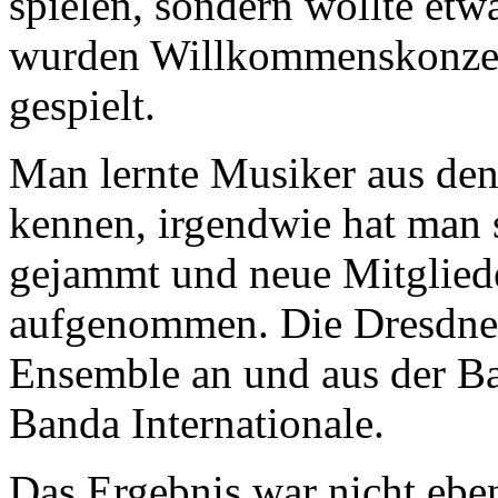
spielen, sondern wollte etw
wurden Willkommenskonzert
gespielt.
Man lernte Musiker aus den
kennen, irgendwie hat man s
gejammt und neue Mitglied
aufgenommen. Die Dresdner
Ensemble an und aus der 
Banda Internationale.
Das Ergebnis war nicht eben