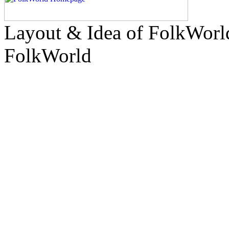
Layout & Idea of FolkWor
FolkWorld