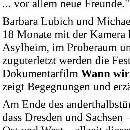
... vor allem neue Freunde."
Barbara Lubich und Micha
18 Monate mit der Kamera be
Asylheim, im Proberaum und
zuguterletzt werden die Fes
Dokumentarfilm
Wann wird
zeigt Begegnungen und erzä
Am Ende des anderthalbstü
dass Dresden und Sachsen –