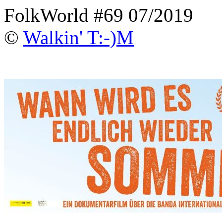
FolkWorld #69 07/2019
©
Walkin' T:-)M