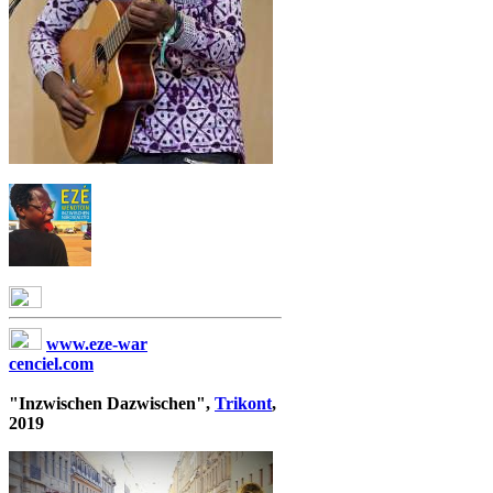
www.eze-war
cenciel.com
"Inzwischen Dazwischen",
Trikont
,
2019