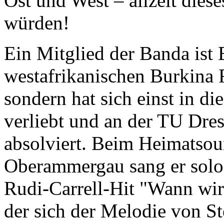
Ost und West – allzeit dies
würden!
Ein Mitglied der Banda ist
westafrikanischen Burkina Fa
sondern hat sich einst in d
verliebt und an der TU Dre
absolviert. Beim Heimatsou
Oberammergau sang er solo 
Rudi-Carrell-Hit "Wann wir
der sich der Melodie von 