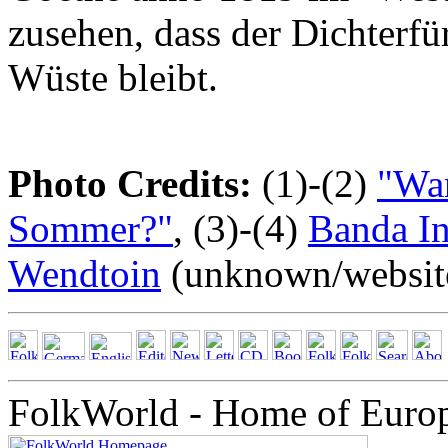
zusehen, dass der Dichterfü
Wüste bleibt.
Photo Credits:
(1)-(2)
"Wan
Sommer?"
, (3)-(4)
Banda In
Wendtoin
(unknown/websit
FolkWorld - Home of Euro