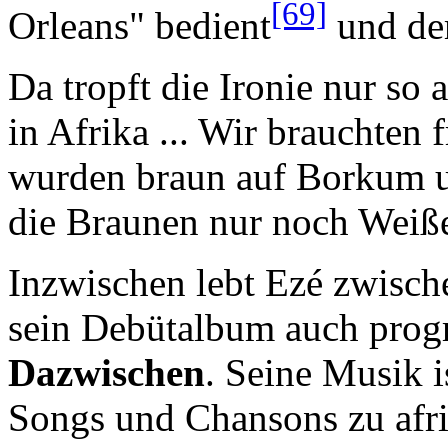
[69]
Orleans" bedient
und dem
Da tropft die Ironie nur so 
in Afrika ... Wir brauchten 
wurden braun auf Borkum un
die Braunen nur noch Weiße
Inzwischen lebt Ezé zwisch
sein Debütalbum auch pro
Dazwischen
. Seine Musik 
Songs und Chansons zu afr