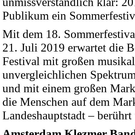
unmissverständlich klar: 20
Publikum ein Sommerfestiva
Mit dem 18. Sommerfestiva
21. Juli 2019 erwartet die 
Festival mit großen musik
unvergleichlichen Spektrum 
und mit einem großen Markt 
die Menschen auf dem Markt
Landeshauptstadt – berühr
Amsterdam Klezmer Band 