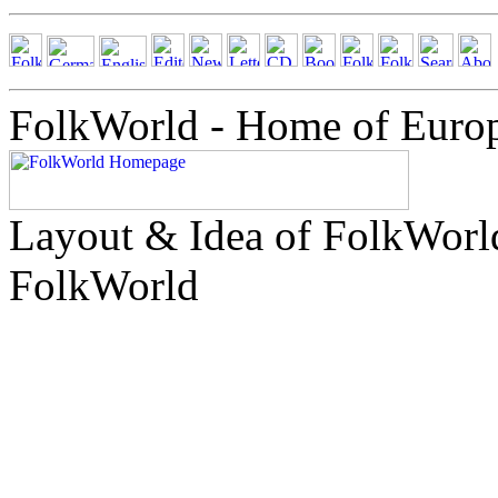
FolkWorld - Home of Euro
Layout & Idea of FolkWor
FolkWorld