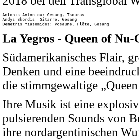
2018 bei den Transglobal W
Antonis Antoniou: Gesang, Tsouras

Andys Skordis: Gitarre, Gesang

La Yegros - Queen of Nu
Südamerikanisches Flair, gr
Denken und eine beeindruc
die stimmgewaltige „Queen 
Ihre Musik ist eine explos
pulsierenden Sounds von Bu
ihre nordargentinischen Wur