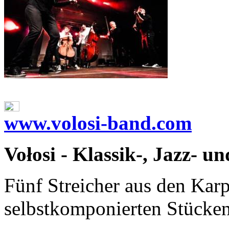
www.volosi-band.com
Vołosi - Klassik-, Jazz- u
Fünf Streicher aus den Karp
selbstkomponierten Stücken 