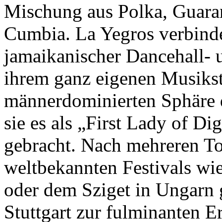
Mischung aus Polka, Guara
Cumbia. La Yegros verbinde
jamaikanischer Dancehall- 
ihrem ganz eigenen Musikst
männerdominierten Sphäre 
sie es als „First Lady of D
gebracht. Nach mehreren To
weltbekannten Festivals w
oder dem Sziget in Ungarn g
Stuttgart zur fulminanten 