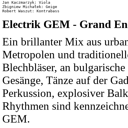
Jan Kaczmarzyk: Viola

Zbigniew Michałek: Geige

Electrik GEM - Grand Ens
Ein brillanter Mix aus urb
Metropolen und traditionel
Blechbläser, an bulgarische
Gesänge, Tänze auf der Gad
Perkussion, explosiver Bal
Rhythmen sind kennzeichne
GEM.