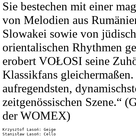
Sie bestechen mit einer ma
von Melodien aus Rumänien
Slowakei sowie von jüdisch
orientalischen Rhythmen gep
erobert VOŁOSI seine Zuhö
Klassikfans gleichermaßen.
aufregendsten, dynamischs
zeitgenössischen Szene.“ (
der WOMEX)
Krzysztof Lasoń: Geige

Stanisław Lasoń: Cello
