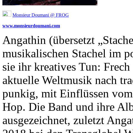
Monsieur Doumani @ FROG
www.monsieurdoumani.com
Angathin (übersetzt „Stachel
musikalischen Stachel im po
sie ihr kreatives Tun: Frec
aktuelle Weltmusik nach tra
punkig, mit Einflüssen vom
Hop. Die Band und ihre Al
ausgezeichnet, zuletzt Anga