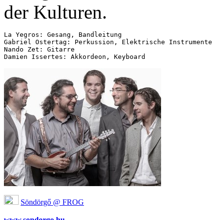
der Kulturen.
La Yegros: Gesang, Bandleitung

Gabriel Ostertag: Perkussion, Elektrische Instrumente

Nando Zet: Gitarre

Söndörgő @ FROG
www.sondorgo.hu