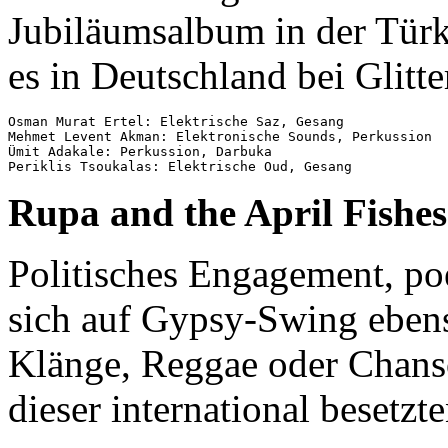
Jubiläumsalbum in der Türke
es in Deutschland bei Glitte
Osman Murat Ertel: Elektrische Saz, Gesang

Mehmet Levent Akman: Elektronische Sounds, Perkussion

Ümit Adakale: Perkussion, Darbuka

Rupa and the April Fishes
Politisches Engagement, po
sich auf Gypsy-Swing ebens
Klänge, Reggae oder Chanso
dieser international besetz