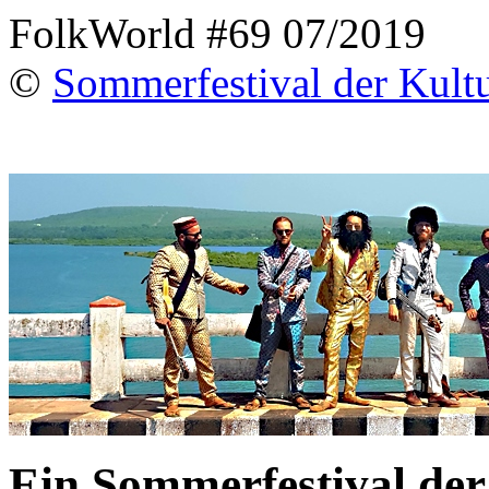
FolkWorld #69 07/2019
©
Sommerfestival der Kult
Ein Sommerfestival der