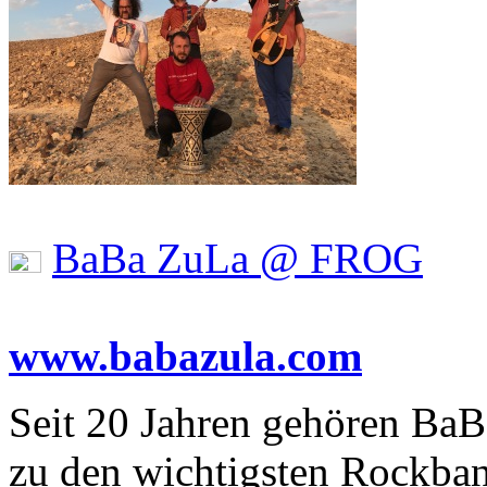
BaBa ZuLa @ FROG
www.babazula.com
Seit 20 Jahren gehören BaB
zu den wichtigsten Rockban