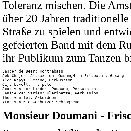
Toleranz mischen. Die Ams
über 20 Jahren traditionelle
Straße zu spielen und entwic
gefeierten Band mit dem Ruf,
ihr Publikum zum Tanzen br
Jasper de Beer: Kontrabass

Job Chajes: Altsaxofon, GesangMira Eilabouni: Gesang

Alec Kopyt: Gesang, Perkussion

Gijs Levelt: Trompete

Joop van der Linden: Posaune, Perkussion

Janfie van Strien: Klarinette, Perkussion

Theo van Tol: Akkordeon

Monsieur Doumani - Frisc