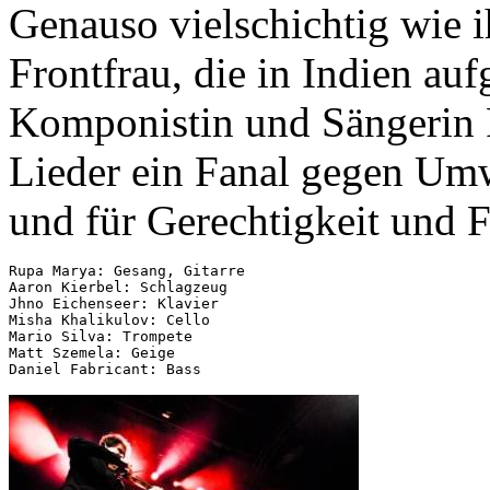
Genauso vielschichtig wie i
Frontfrau, die in Indien au
Komponistin und Sängerin 
Lieder ein Fanal gegen Um
und für Gerechtigkeit und F
Rupa Marya: Gesang, Gitarre

Aaron Kierbel: Schlagzeug

Jhno Eichenseer: Klavier

Misha Khalikulov: Cello

Mario Silva: Trompete

Matt Szemela: Geige
