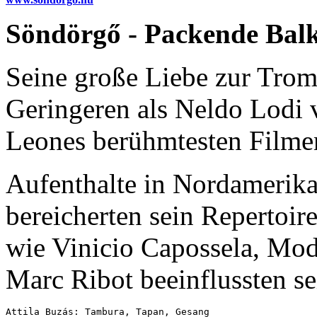
Söndörgő - Packende Ba
Seine große Liebe zur Tro
Geringeren als Neldo Lodi v
Leones berühmtesten Filmen
Aufenthalte in Nordamerik
bereicherten sein Repertoi
wie Vinicio Capossela, Mod
Marc Ribot beeinflussten se
Attila Buzás: Tambura, Tapan, Gesang
