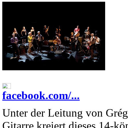
facebook.com/...
Unter der Leitung von Grég
Gitarre kreiert dieses 14-kö