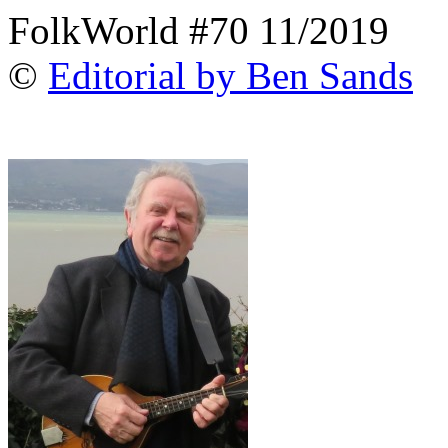
FolkWorld #70 11/2019
©
Editorial by Ben Sands