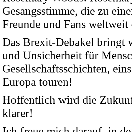
Gesangsstimme, die zu einem
Freunde und Fans weltweit e
Das Brexit-Debakel bringt 
und Unsicherheit für Mensc
Gesellschaftsschichten, eins
Europa touren!
Hoffentlich wird die Zukun
klarer!
Ich freue mich darauf, in d