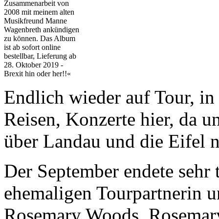
Zusammenarbeit von
2008 mit meinem alten
Musikfreund Manne
Wagenbreth ankündigen
zu können. Das Album
ist ab sofort online
bestellbar, Lieferung ab
28. Oktober 2019 -
Brexit hin oder her!!«
Endlich wieder auf Tour, i
Reisen, Konzerte hier, da 
über Landau und die Eifel 
Der September endete sehr 
ehemaligen Tourpartnerin u
Rosemary Woods. Rosemary 