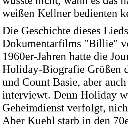
wusste nicht, wann es das n
weißen Kellner bedienten k
Die Geschichte dieses Lieds
Dokumentarfilms "Billie" v
1960er-Jahren hatte die Jou
Holiday-Biografie Größen d
und Count Basie, aber auc
interviewt. Denn Holiday w
Geheimdienst verfolgt, nich
Aber Kuehl starb in den 70e