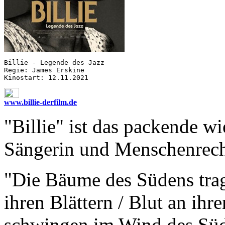
Billie - Legende des Jazz

Regie: James Erskine

www.billie-derfilm.de
"Billie" ist das packende w
Sängerin und Menschenrecht
"Die Bäume des Südens trag
ihren Blättern / Blut an ih
schwingen im Wind des Süd