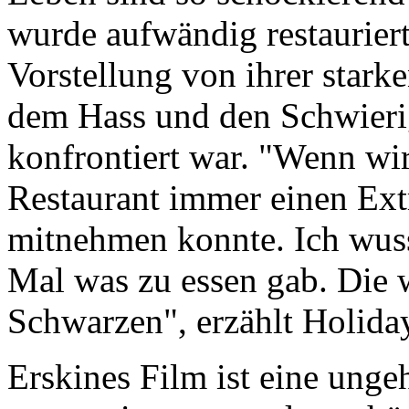
wurde aufwändig restauriert
Vorstellung von ihrer star
dem Hass und den Schwierig
konfrontiert war. "Wenn wir
Restaurant immer einen Extr
mitnehmen konnte. Ich wuss
Mal was zu essen gab. Die 
Schwarzen", erzählt Holida
Erskines Film ist eine unge