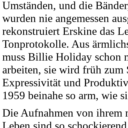
Umständen, und die Bänder
wurden nie angemessen ausg
rekonstruiert Erskine das L
Tonprotokolle. Aus ärmlich
muss Billie Holiday schon mi
arbeiten, sie wird früh zum 
Expressivität und Produktiv
1959 beinahe so arm, wie s
Die Aufnahmen von ihrem m
Leben sind so schockierend 