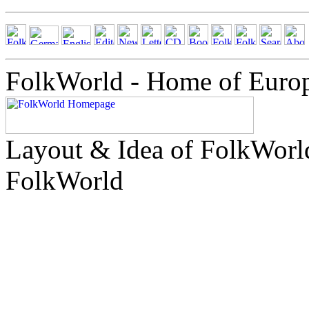
FolkWorld - Home of Euro
Layout & Idea of FolkWor
FolkWorld