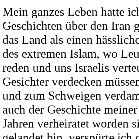
Mein ganzes Leben hatte i
Geschichten über den Iran g
das Land als einen hässlic
des extremen Islam, wo Leu
reden und uns Israelis verte
Gesichter verdecken müssen
und zum Schweigen verdamm
auch der Geschichte meiner
Jahren verheiratet worden s
gelandet bin, verspürte ich