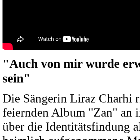
"Auch von mir wurde erw
sein"
Die Sängerin Liraz Charhi ri
feiernden Album "Zan" an i
über die Identitätsfindung 