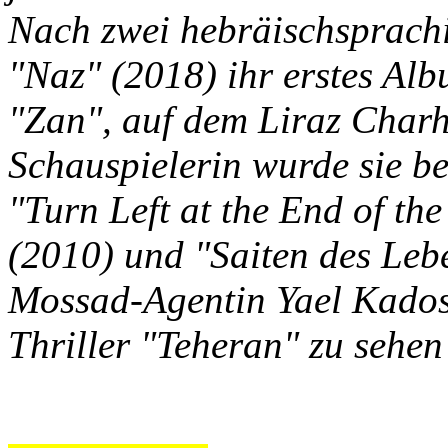
Nach zwei hebräischsprachig
"Naz" (2018) ihr ­erstes Al
"Zan", auf dem Liraz Charhi
Schauspielerin wurde sie be
"Turn Left at the End of th
(2010) und "Saiten des Lebe
Mossad-Agentin Yael Kados
Thriller "Teheran" zu sehe