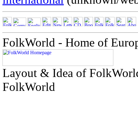
FolkWorld - Home of Euro
Layout & Idea of FolkWor
FolkWorld