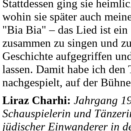
Stattdessen ging sie heiml
wohin sie später auch mein
"Bia Bia" – das Lied ist ei
zusammen zu singen und zu 
Geschichte aufgegriffen un
lassen. Damit habe ich den
nachgespielt, auf der Bühne
Liraz Charhi:
Jahrgang 19
Schauspielerin und Tänzerin
jüdischer ­Einwanderer in de