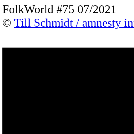
FolkWorld #75 07/2021
©
Till Schmidt / amnesty in