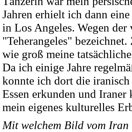
Tänzerin war mein persisch
Jahren erhielt ich dann ein
in Los Angeles. Wegen der vi
"Teherangeles" bezeichnet. 
wie groß meine tatsächliche
Da ich einige Jahre regelmäß
konnte ich dort die iranisch
Essen erkunden und Iraner 
mein eigenes kulturelles Er
Mit welchem Bild vom Iran 