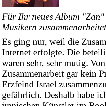
Für Ihr neues Album "Zan" 
Musikern zusammenarbeitet
Es ging nur, weil die Zusa
Internet erfolgte. Die bete
waren sehr, sehr mutig. Von i
Zusammenarbeit gar kein Pr
Erzfeind Israel zusammenzua
gefährlich. Deshalb habe ic
iranischen Künstler im Book