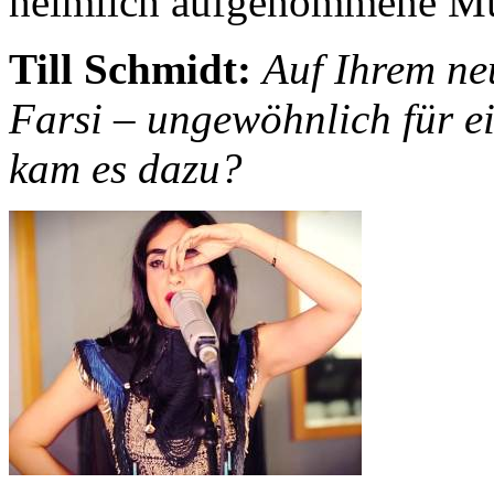
heimlich aufgenommene Mu
Till Schmidt:
Auf Ihrem ne
Farsi – ungewöhnlich für ei
kam es dazu?