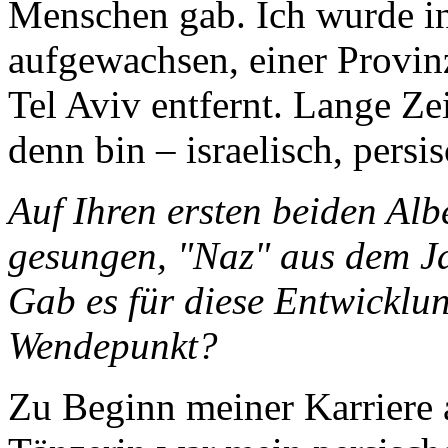
Menschen gab. Ich wurde in
aufgewachsen, einer Provinz
Tel Aviv entfernt. Lange Ze
denn bin – israelisch, persi
Auf Ihren ersten beiden Al
gesungen, "Naz" aus dem Ja
Gab es für diese Entwicklu
Wendepunkt?
Zu Beginn meiner Karriere 