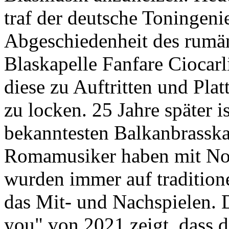
traf der deutsche Toningeni
Abgeschiedenheit des rumän
Blaskapelle Fanfare Ciocarl
diese zu Auftritten und Pl
zu locken. 25 Jahre später i
bekanntesten Balkanbrasska
Romamusiker haben mit Note
wurden immer auf tradition
das Mit- und Nachspielen. D
you" von 2021 zeigt, dass 