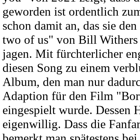
geworden ist ordentlich zu
schon damit an, das sie den
two of us" von Bill Wither
jagen. Mit fürchterlicher e
diesen Song zu einem verblü
Album, den man nur dadurch
Adaption für den Film "Bo
eingespielt wurde. Dessen 
eigenwillig. Dass die Fanfar
bemerkt man spätestens bei