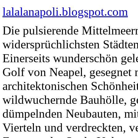
lalalanapoli.blogspot.com
Die pulsierende Mittelmeer
widersprüchlichsten Städte
Einerseits wunderschön ge
Golf von Neapel, gesegnet 
architektonischen Schönheite
wildwuchernde Bauhölle, ges
dümpelnden Neubauten, mit 
Vierteln und verdreckten, ve