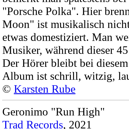
"Porsche Polka". Hier brenn
Moon" ist musikalisch nich
etwas domestiziert. Man wei
Musiker, während dieser 45
Der Hörer bleibt bei diese
Album ist schrill, witzig, la
©
Karsten Rube
Geronimo "Run High"
Trad Records
, 2021