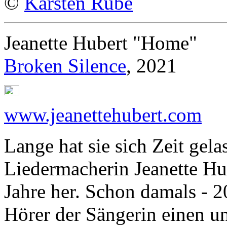
©
Karsten Rube
Jeanette Hubert "Home"
Broken Silence
, 2021
www.jeanettehubert.com
Lange hat sie sich Zeit gela
Liedermacherin Jeanette Hub
Jahre her. Schon damals - 2
Hörer der Sängerin einen u