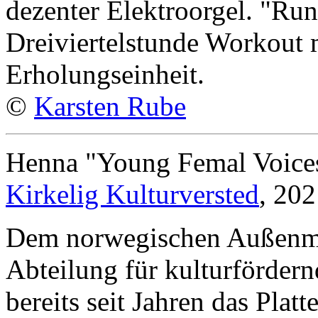
dezenter Elektroorgel. "Run
Dreiviertelstunde Workout 
Erholungseinheit.
©
Karsten Rube
Henna "Young Femal Voices
Kirkelig Kulturversted
, 20
Dem norwegischen Außenmin
Abteilung für kulturförder
bereits seit Jahren das Plat