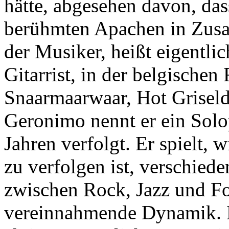
hätte, abgesehen davon, da
berühmten Apachen in Zus
der Musiker, heißt eigentlic
Gitarrist, in der belgischen
Snaarmaarwaar, Hot Griselda
Geronimo nennt er ein Solopr
Jahren verfolgt. Er spielt,
zu verfolgen ist, verschied
zwischen Rock, Jazz und Fol
vereinnahmende Dynamik. D