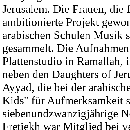
Jerusalem. Die Frauen, die 
ambitionierte Projekt gewo
arabischen Schulen Musik s
gesammelt. Die Aufnahmen s
Plattenstudio in Ramallah,
neben den Daughters of Jer
Ayyad, die bei der arabisch
Kids" für Aufmerksamkeit s
siebenundzwanzigjährige N
Fretiekh war Mitglied bei v