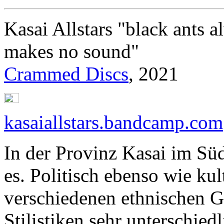
Kasai Allstars "black ants a
makes no sound"
Crammed Discs
, 2021
kasaiallstars.bandcamp.com
In der Provinz Kasai im Sü
es. Politisch ebenso wie kul
verschiedenen ethnischen G
Stilistiken sehr unterschied