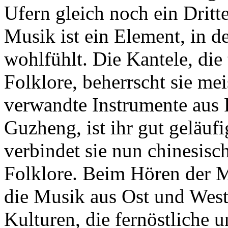
Ufern gleich noch ein Dritt
Musik ist ein Element, in d
wohlfühlt. Die Kantele, die 
Folklore, beherrscht sie me
verwandte Instrumente aus F
Guzheng, ist ihr gut geläu
verbindet sie nun chinesisc
Folklore. Beim Hören der Mu
die Musik aus Ost und West
Kulturen, die fernöstliche u