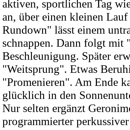
aktiven, sportlichen Tag w
an, über einen kleinen Lauf
Rundown" lässt einem untra
schnappen. Dann folgt mit "
Beschleunigung. Später erw
"Weitsprung". Etwas Beruhi
"Promenieren". Am Ende k
glücklich in den Sonnenunt
Nur selten ergänzt Geronimo
programmierter perkussiver