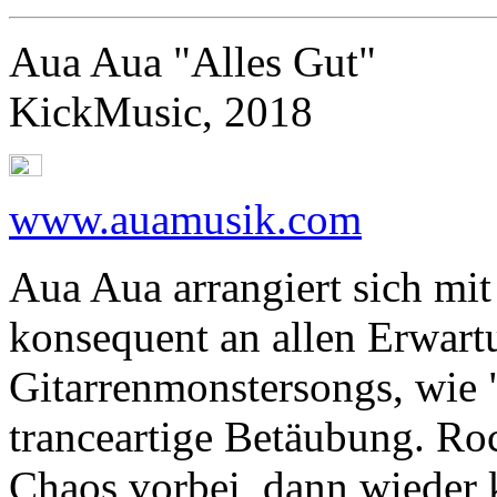
Aua Aua "Alles Gut"
KickMusic, 2018
www.auamusik.com
Aua Aua arrangiert sich mi
konsequent an allen Erwart
Gitarrenmonstersongs, wie 
tranceartige Betäubung. R
Chaos vorbei, dann wieder 