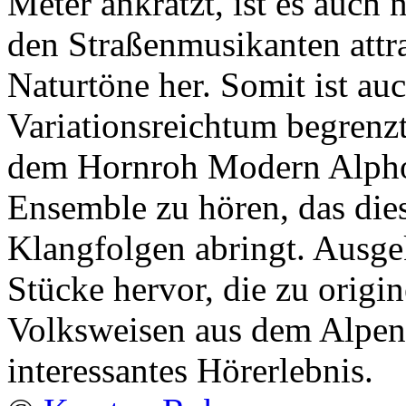
Meter ankratzt, ist es auch
den Straßenmusikanten attra
Naturtöne her. Somit ist au
Variationsreichtum begrenzt
dem Hornroh Modern Alphor
Ensemble zu hören, das die
Klangfolgen abringt. Ausge
Stücke hervor, die zu origi
Volksweisen aus dem Alpen
interessantes Hörerlebnis.