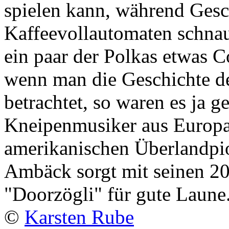
spielen kann, während Gesc
Kaffeevollautomaten schnaub
ein paar der Polkas etwas C
wenn man die Geschichte d
betrachtet, so waren es ja g
Kneipenmusiker aus Europa,
amerikanischen Überlandpio
Ambäck sorgt mit seinen 20
"Doorzögli" für gute Laune
©
Karsten Rube