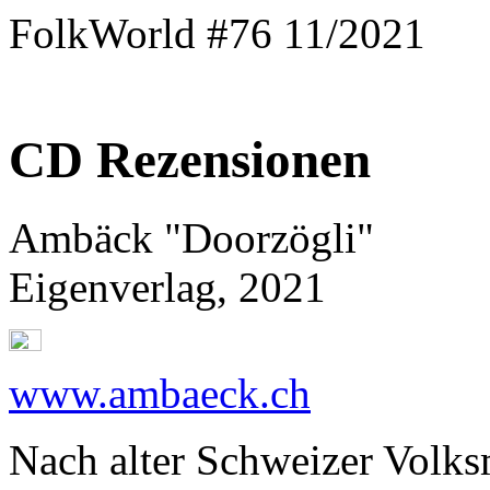
FolkWorld #76 11/2021
CD Rezensionen
Ambäck "Doorzögli"
Eigenverlag, 2021
www.ambaeck.ch
Nach alter Schweizer Volk