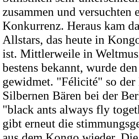
zusammen und versuchten es 
Konkurrenz. Heraus kam da
Allstars, das heute in Kong
ist. Mittlerweile in Weltmu
bestens bekannt, wurde den 
gewidmet. "Félicité" so de
Silbernen Bären bei der Be
"black ants always fly toge
gibt erneut die stimmungsge
aus dem Kongo wieder. Die 